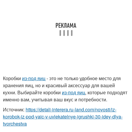
Коробки
из-под яиц
- это не только удобное место для
хранения яиц, но и красивый аксессуар для вашей
кухни. Выбирайте коробки
из-под яиц
, которые подходят
именно вам, учитывая ваш вкус и потребности.
Источник:
https://detali-interera.ru-land.com/novosti/iz-
korobok-iz-pod-yaic-v-uvlekatelnye-igrushki-30-idey-dlya-
tvorchestva