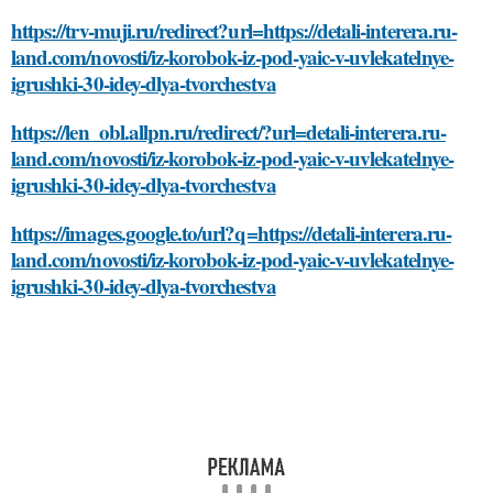
https://trv-muji.ru/redirect?url=https://detali-interera.ru-
land.com/novosti/iz-korobok-iz-pod-yaic-v-uvlekatelnye-
igrushki-30-idey-dlya-tvorchestva
https://len_obl.allpn.ru/redirect/?url=detali-interera.ru-
land.com/novosti/iz-korobok-iz-pod-yaic-v-uvlekatelnye-
igrushki-30-idey-dlya-tvorchestva
https://images.google.to/url?q=https://detali-interera.ru-
land.com/novosti/iz-korobok-iz-pod-yaic-v-uvlekatelnye-
igrushki-30-idey-dlya-tvorchestva