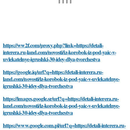
https://ww2f.com/proxy.php?link=https://detali-
interera.ru-land.com/novosti/iz-korobok-iz-pod-yaic-v-
uvlekatelnye-igrushki-30-idey-dlya-tvorchestva
https://google.iq/url?q=https://detali-interera.ru-
land.com/novosti/iz-korobok-iz-pod-yaic-v-uvlekatelnye-
igrushki-30-idey-dlya-tvorchestva
https://images.google.sr/url?q=https://detali-interera.ru-
land.com/novosti/iz-korobok-iz-pod-yaic-v-uvlekatelnye-
igrushki-30-idey-dlya-tvorchestva
https://www.google.com.pl/url?q=https://detali-interera.ru-