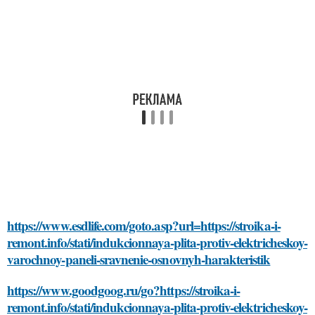
https://www.esdlife.com/goto.asp?url=https://stroika-i-
remont.info/stati/indukcionnaya-plita-protiv-elektricheskoy-
varochnoy-paneli-sravnenie-osnovnyh-harakteristik
https://www.goodgoog.ru/go?https://stroika-i-
remont.info/stati/indukcionnaya-plita-protiv-elektricheskoy-