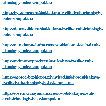
tehnologiy-bolee-kompaktna
https://by-womens.ru/stati/kakaya-iz-etih-dvuh-tehnologiy-
bolee-kompaktna
https://doma-otido.ru/stati/kakaya-iz-etih-dvuh-tehnologiy-
bolee-kompaktna
https://narodnaya-dacha.ru/novosti/kakaya-iz-etih-dvuh-
tehnologiy-bolee-kompaktna
https://mdmstroyproekt.ru/stati/kakaya-iz-etih-dvuh-
tehnologiy-bolee-kompaktna
https://ogorod-bez-hlopot.zelynyjsad.info/novosti/kakaya-
iz-etih-dvuh-tehnologiy-bolee-kompaktna
https://sovremennayamama.ru/novosti/kakaya-iz-etih-
dvuh-tehnologiy-bolee-kompaktna