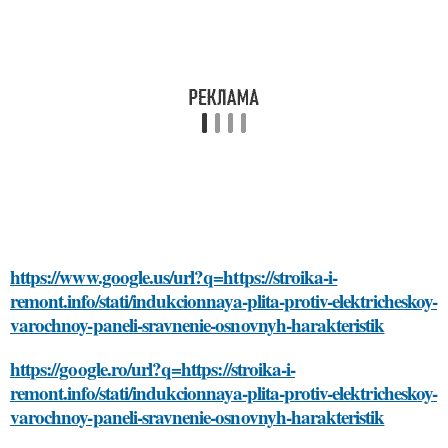
https://www.google.us/url?q=https://stroika-i-
remont.info/stati/indukcionnaya-plita-protiv-elektricheskoy-
varochnoy-paneli-sravnenie-osnovnyh-harakteristik
https://google.ro/url?q=https://stroika-i-
remont.info/stati/indukcionnaya-plita-protiv-elektricheskoy-
varochnoy-paneli-sravnenie-osnovnyh-harakteristik