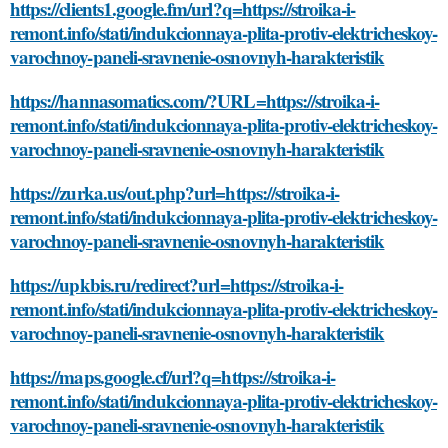
https://clients1.google.fm/url?q=https://stroika-i-
remont.info/stati/indukcionnaya-plita-protiv-elektricheskoy-
varochnoy-paneli-sravnenie-osnovnyh-harakteristik
https://hannasomatics.com/?URL=https://stroika-i-
remont.info/stati/indukcionnaya-plita-protiv-elektricheskoy-
varochnoy-paneli-sravnenie-osnovnyh-harakteristik
https://zurka.us/out.php?url=https://stroika-i-
remont.info/stati/indukcionnaya-plita-protiv-elektricheskoy-
varochnoy-paneli-sravnenie-osnovnyh-harakteristik
https://upkbis.ru/redirect?url=https://stroika-i-
remont.info/stati/indukcionnaya-plita-protiv-elektricheskoy-
varochnoy-paneli-sravnenie-osnovnyh-harakteristik
https://maps.google.cf/url?q=https://stroika-i-
remont.info/stati/indukcionnaya-plita-protiv-elektricheskoy-
varochnoy-paneli-sravnenie-osnovnyh-harakteristik