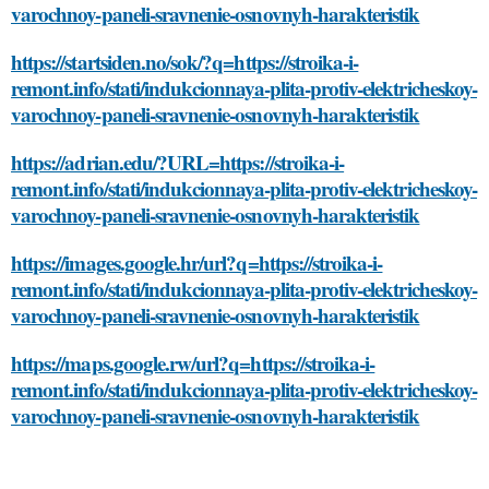
varochnoy-paneli-sravnenie-osnovnyh-harakteristik
https://startsiden.no/sok/?q=https://stroika-i-
remont.info/stati/indukcionnaya-plita-protiv-elektricheskoy-
varochnoy-paneli-sravnenie-osnovnyh-harakteristik
https://adrian.edu/?URL=https://stroika-i-
remont.info/stati/indukcionnaya-plita-protiv-elektricheskoy-
varochnoy-paneli-sravnenie-osnovnyh-harakteristik
https://images.google.hr/url?q=https://stroika-i-
remont.info/stati/indukcionnaya-plita-protiv-elektricheskoy-
varochnoy-paneli-sravnenie-osnovnyh-harakteristik
https://maps.google.rw/url?q=https://stroika-i-
remont.info/stati/indukcionnaya-plita-protiv-elektricheskoy-
varochnoy-paneli-sravnenie-osnovnyh-harakteristik