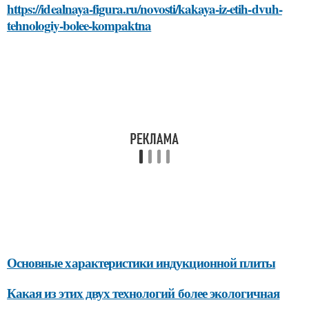
https://idealnaya-figura.ru/novosti/kakaya-iz-etih-dvuh-
tehnologiy-bolee-kompaktna
Основные характеристики индукционной плиты
Какая из этих двух технологий более экологичная