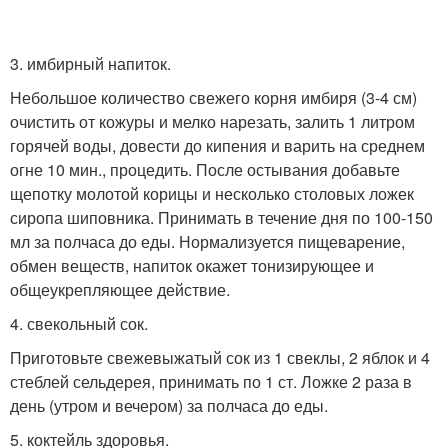
3. имбирный напиток.
Небольшое количество свежего корня имбиря (3-4 см)
очистить от кожуры и мелко нарезать, залить 1 литром
горячей воды, довести до кипения и варить на среднем
огне 10 мин., процедить. После остывания добавьте
щепотку молотой корицы и несколько столовых ложек
сиропа шиповника. Принимать в течение дня по 100-150
мл за полчаса до еды. Нормализуется пищеварение,
обмен веществ, напиток окажет тонизирующее и
общеукрепляющее действие.
4. свекольный сок.
Приготовьте свежевыжатый сок из 1 свеклы, 2 яблок и 4
стеблей сельдерея, принимать по 1 ст. Ложке 2 раза в
день (утром и вечером) за полчаса до еды.
5. коктейль здоровья.