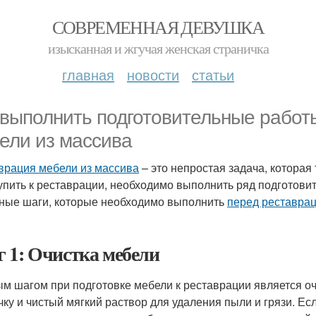
СОВРЕМЕННАЯ ДЕВУШКА
изысканная и жгучая женская страничка
главная
новости
статьи
 выполнить подготовительные работ
ели из массива
врация мебели из массива
– это непростая задача, которая
упить к реставрации, необходимо выполнить ряд подготовит
ные шаги, которые необходимо выполнить
перед реставрац
 1: Очистка мебели
м шагом при подготовке мебели к реставрации является оч
чку и чистый мягкий раствор для удаления пыли и грязи. Е