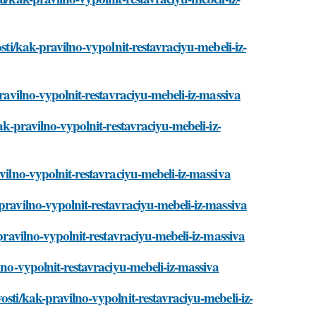
sti/kak-pravilno-vypolnit-restavraciyu-mebeli-iz-
pravilno-vypolnit-restavraciyu-mebeli-iz-massiva
ak-pravilno-vypolnit-restavraciyu-mebeli-iz-
vilno-vypolnit-restavraciyu-mebeli-iz-massiva
pravilno-vypolnit-restavraciyu-mebeli-iz-massiva
-pravilno-vypolnit-restavraciyu-mebeli-iz-massiva
lno-vypolnit-restavraciyu-mebeli-iz-massiva
osti/kak-pravilno-vypolnit-restavraciyu-mebeli-iz-