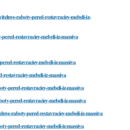
itelnye-raboty-pered-restavraciey-mebeli-iz-
y-pered-restavraciey-mebeli-iz-massiva
-pered-restavraciey-mebeli-iz-massiva
d-restavraciey-mebeli-iz-massiva
oty-pered-restavraciey-mebeli-iz-massiva
boty-pered-restavraciey-mebeli-iz-massiva
telnye-raboty-pered-restavraciey-mebeli-iz-massiva
boty-pered-restavraciey-mebeli-iz-massiva