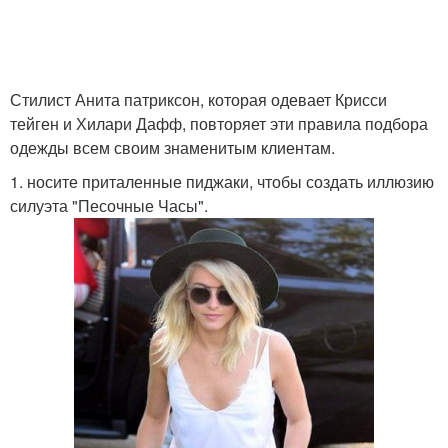
Стилист Анита патриксон, которая одевает Крисси
тейген и Хилари Дафф, повторяет эти правила подбора
одежды всем своим знаменитым клиентам.
1. носите приталенные пиджаки, чтобы создать иллюзию
силуэта "Песочные Часы".