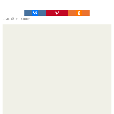
Читайте также
Йогуртовый торт? Ингредиенты: