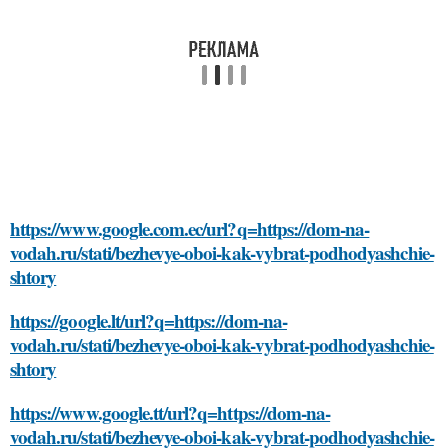
https://www.google.com.ec/url?q=https://dom-na-
vodah.ru/stati/bezhevye-oboi-kak-vybrat-podhodyashchie-
shtory
https://google.lt/url?q=https://dom-na-
vodah.ru/stati/bezhevye-oboi-kak-vybrat-podhodyashchie-
shtory
https://www.google.tt/url?q=https://dom-na-
vodah.ru/stati/bezhevye-oboi-kak-vybrat-podhodyashchie-