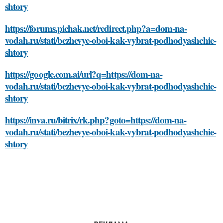
shtory
https://forums.pichak.net/redirect.php?a=dom-na-
vodah.ru/stati/bezhevye-oboi-kak-vybrat-podhodyashchie-
shtory
https://google.com.ai/url?q=https://dom-na-
vodah.ru/stati/bezhevye-oboi-kak-vybrat-podhodyashchie-
shtory
https://inva.ru/bitrix/rk.php?goto=https://dom-na-
vodah.ru/stati/bezhevye-oboi-kak-vybrat-podhodyashchie-
shtory