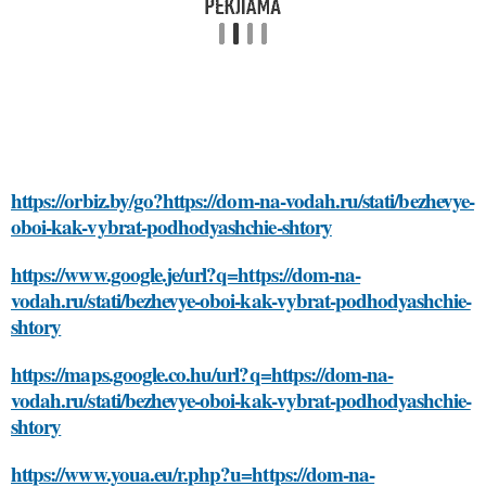
https://orbiz.by/go?https://dom-na-vodah.ru/stati/bezhevye-
oboi-kak-vybrat-podhodyashchie-shtory
https://www.google.je/url?q=https://dom-na-
vodah.ru/stati/bezhevye-oboi-kak-vybrat-podhodyashchie-
shtory
https://maps.google.co.hu/url?q=https://dom-na-
vodah.ru/stati/bezhevye-oboi-kak-vybrat-podhodyashchie-
shtory
https://www.youa.eu/r.php?u=https://dom-na-