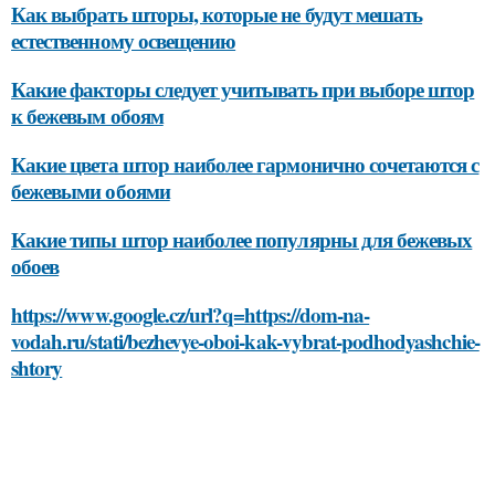
Как выбрать шторы, которые не будут мешать
естественному освещению
Какие факторы следует учитывать при выборе штор
к бежевым обоям
Какие цвета штор наиболее гармонично сочетаются с
бежевыми обоями
Какие типы штор наиболее популярны для бежевых
обоев
https://www.google.cz/url?q=https://dom-na-
vodah.ru/stati/bezhevye-oboi-kak-vybrat-podhodyashchie-
shtory