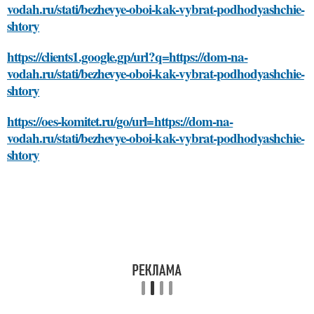
vodah.ru/stati/bezhevye-oboi-kak-vybrat-podhodyashchie-
shtory
https://clients1.google.gp/url?q=https://dom-na-
vodah.ru/stati/bezhevye-oboi-kak-vybrat-podhodyashchie-
shtory
https://oes-komitet.ru/go/url=https://dom-na-
vodah.ru/stati/bezhevye-oboi-kak-vybrat-podhodyashchie-
shtory