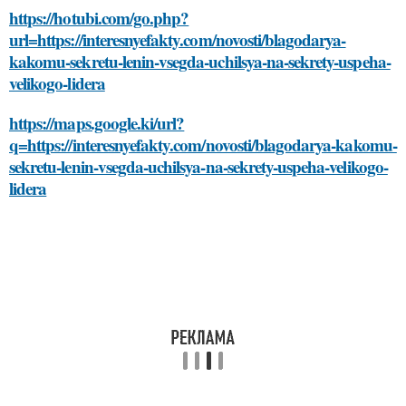
https://hotubi.com/go.php?
url=https://interesnyefakty.com/novosti/blagodarya-
kakomu-sekretu-lenin-vsegda-uchilsya-na-sekrety-uspeha-
velikogo-lidera
https://maps.google.ki/url?
q=https://interesnyefakty.com/novosti/blagodarya-kakomu-
sekretu-lenin-vsegda-uchilsya-na-sekrety-uspeha-velikogo-
lidera