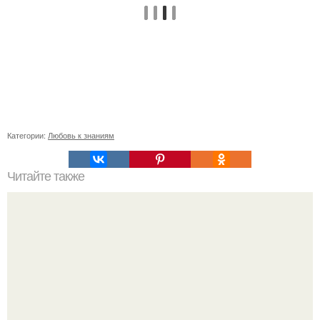
Категории:
Любовь к знаниям
Читайте также
Ивермектин как потенциальный препарат для лечения