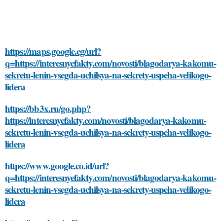
https://maps.google.cg/url?
q=https://interesnyefakty.com/novosti/blagodarya-kakomu-
sekretu-lenin-vsegda-uchilsya-na-sekrety-uspeha-velikogo-
lidera
https://bb3x.ru/go.php?
https://interesnyefakty.com/novosti/blagodarya-kakomu-
sekretu-lenin-vsegda-uchilsya-na-sekrety-uspeha-velikogo-
lidera
https://www.google.co.id/url?
q=https://interesnyefakty.com/novosti/blagodarya-kakomu-
sekretu-lenin-vsegda-uchilsya-na-sekrety-uspeha-velikogo-
lidera