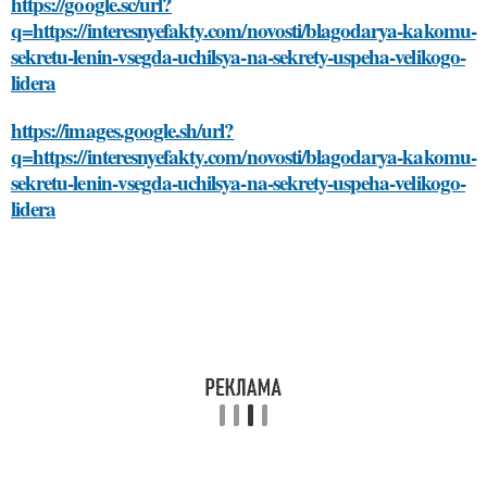
https://google.sc/url?
q=https://interesnyefakty.com/novosti/blagodarya-kakomu-
sekretu-lenin-vsegda-uchilsya-na-sekrety-uspeha-velikogo-
lidera
https://images.google.sh/url?
q=https://interesnyefakty.com/novosti/blagodarya-kakomu-
sekretu-lenin-vsegda-uchilsya-na-sekrety-uspeha-velikogo-
lidera