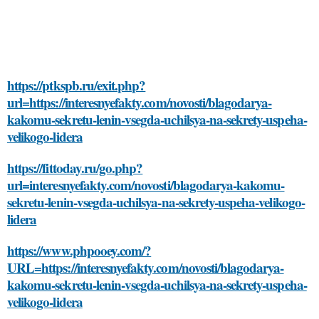
https://ptkspb.ru/exit.php?
url=https://interesnyefakty.com/novosti/blagodarya-
kakomu-sekretu-lenin-vsegda-uchilsya-na-sekrety-uspeha-
velikogo-lidera
https://fittoday.ru/go.php?
url=interesnyefakty.com/novosti/blagodarya-kakomu-
sekretu-lenin-vsegda-uchilsya-na-sekrety-uspeha-velikogo-
lidera
https://www.phpooey.com/?
URL=https://interesnyefakty.com/novosti/blagodarya-
kakomu-sekretu-lenin-vsegda-uchilsya-na-sekrety-uspeha-
velikogo-lidera