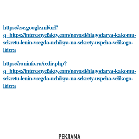
https://cse.google.ml/url?
q=https://interesnyefakty.com/novosti/blagodarya-kakomu-
sekretu-lenin-vsegda-uchilsya-na-sekrety-uspeha-velikogo-
lidera
https://roninfo.ru/redir.php?
q=https://interesnyefakty.com/novosti/blagodarya-kakomu-
sekretu-lenin-vsegda-uchilsya-na-sekrety-uspeha-velikogo-
lidera