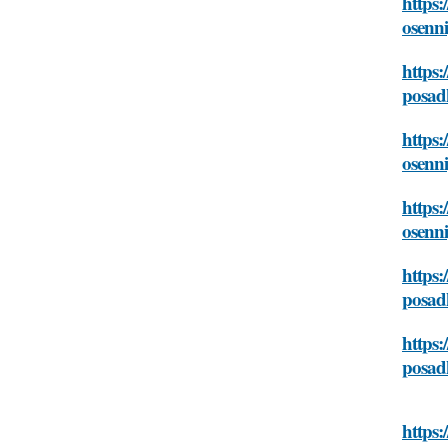
https:
osenni
https:
posadk
https:
osenni
https:
osenni
https:
posadk
https:
posadk
https: