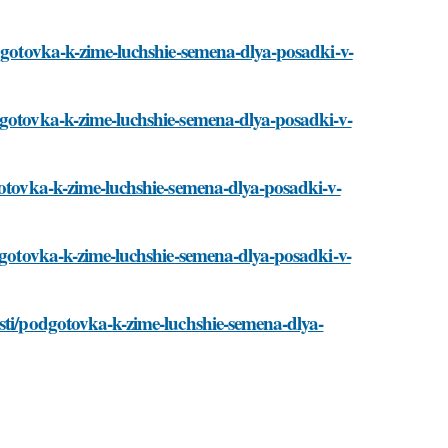
odgotovka-k-zime-luchshie-semena-dlya-posadki-v-
dgotovka-k-zime-luchshie-semena-dlya-posadki-v-
gotovka-k-zime-luchshie-semena-dlya-posadki-v-
odgotovka-k-zime-luchshie-semena-dlya-posadki-v-
osti/podgotovka-k-zime-luchshie-semena-dlya-