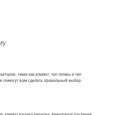
му
акторов, таких как климат, тип почвы и тип
ые помогут вам сделать правильный выбор.
сть климат вашего региона. Некоторые растения