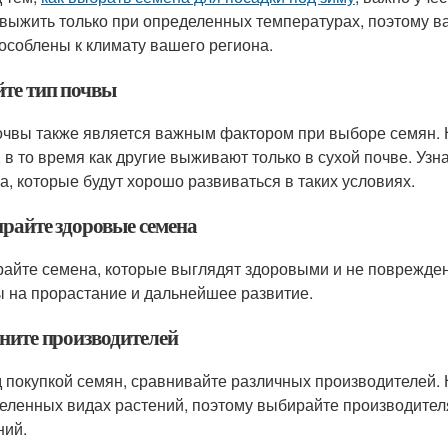
 выжить только при определенных температурах, поэтому в
особлены к климату вашего региона.
йте тип почвы
очвы также является важным фактором при выборе семян.
, в то время как другие выживают только в сухой почве. Уз
а, которые будут хорошо развиваться в таких условиях.
райте здоровые семена
айте семена, которые выглядят здоровыми и не поврежде
 на прорастание и дальнейшее развитие.
ните производителей
 покупкой семян, сравнивайте различных производителей.
еленных видах растений, поэтому выбирайте производител
ний.