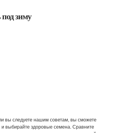
 под зиму
ли вы следуете нашим советам, вы сможете
вы и выбирайте здоровые семена. Сравните