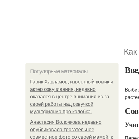
Как
Вве
Популярные материалы
Гарик Харламов, известный комик и
Выби
актер озвучивания, недавно
расте
оказался в центре внимания из-за
своей работы над озвучкой
Сов
мультфильма про колобка.
Анастасия Волочкова недавно
Учит
опубликовала трогательное
совместное фото со своей мамой, к
Перед