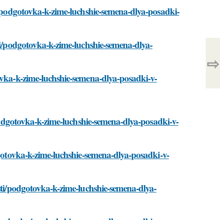
ti/podgotovka-k-zime-luchshie-semena-dlya-posadki-
sti/podgotovka-k-zime-luchshie-semena-dlya-
⇨
ovka-k-zime-luchshie-semena-dlya-posadki-v-
/podgotovka-k-zime-luchshie-semena-dlya-posadki-v-
dgotovka-k-zime-luchshie-semena-dlya-posadki-v-
osti/podgotovka-k-zime-luchshie-semena-dlya-