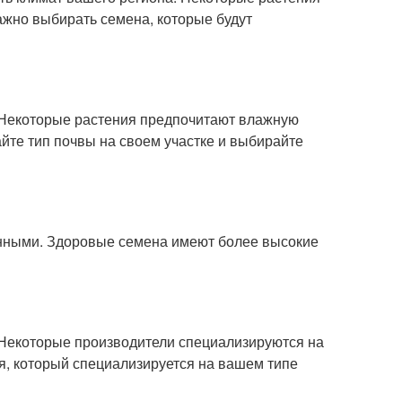
ажно выбирать семена, которые будут
 Некоторые растения предпочитают влажную
найте тип почвы на своем участке и выбирайте
нными. Здоровые семена имеют более высокие
 Некоторые производители специализируются на
я, который специализируется на вашем типе