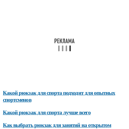
Какой рюкзак для спорта подходит для опытных
спортсменов
Какой рюкзак для спорта лучше всего
Как выбрать рюкзак для занятий на открытом