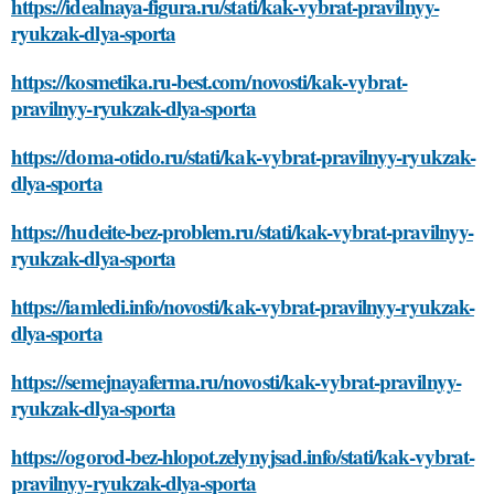
https://idealnaya-figura.ru/stati/kak-vybrat-pravilnyy-
ryukzak-dlya-sporta
https://kosmetika.ru-best.com/novosti/kak-vybrat-
pravilnyy-ryukzak-dlya-sporta
https://doma-otido.ru/stati/kak-vybrat-pravilnyy-ryukzak-
dlya-sporta
https://hudeite-bez-problem.ru/stati/kak-vybrat-pravilnyy-
ryukzak-dlya-sporta
https://iamledi.info/novosti/kak-vybrat-pravilnyy-ryukzak-
dlya-sporta
https://semejnayaferma.ru/novosti/kak-vybrat-pravilnyy-
ryukzak-dlya-sporta
https://ogorod-bez-hlopot.zelynyjsad.info/stati/kak-vybrat-
pravilnyy-ryukzak-dlya-sporta