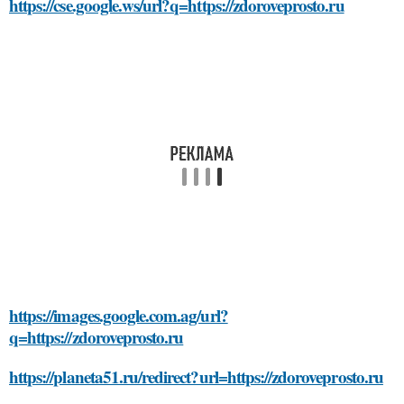
https://cse.google.ws/url?q=https://zdoroveprosto.ru
https://images.google.com.ag/url?
q=https://zdoroveprosto.ru
https://planeta51.ru/redirect?url=https://zdoroveprosto.ru