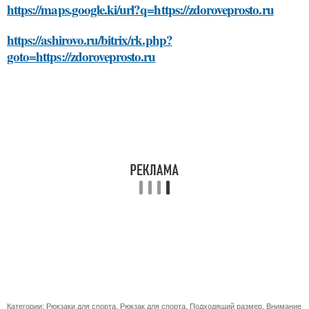
https://maps.google.ki/url?q=https://zdoroveprosto.ru
https://ashirovo.ru/bitrix/rk.php?
goto=https://zdoroveprosto.ru
Категории:
Рюкзаки для спорта
,
Рюкзак для спорта
,
Подходящий размер
,
Внимание