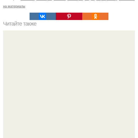
на материалы
Читайте также
Как выбрать идеальную прическу для коротких волос