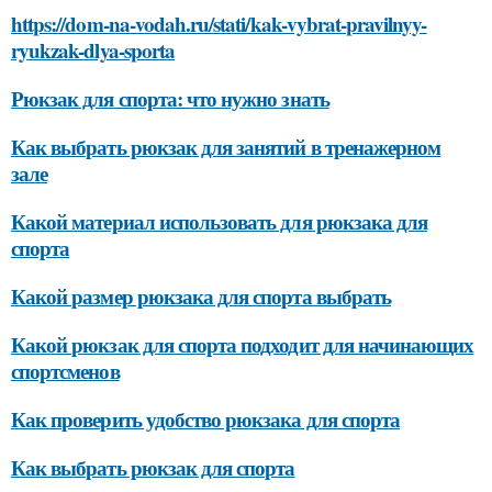
https://dom-na-vodah.ru/stati/kak-vybrat-pravilnyy-
ryukzak-dlya-sporta
Рюкзак для спорта: что нужно знать
Как выбрать рюкзак для занятий в тренажерном
зале
Какой материал использовать для рюкзака для
спорта
Какой размер рюкзака для спорта выбрать
Какой рюкзак для спорта подходит для начинающих
спортсменов
Как проверить удобство рюкзака для спорта
Как выбрать рюкзак для спорта