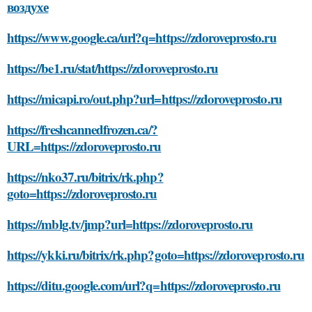
воздухе
https://www.google.ca/url?q=https://zdoroveprosto.ru
https://be1.ru/stat/https://zdoroveprosto.ru
https://micapi.ro/out.php?url=https://zdoroveprosto.ru
https://freshcannedfrozen.ca/?
URL=https://zdoroveprosto.ru
https://nko37.ru/bitrix/rk.php?
goto=https://zdoroveprosto.ru
https://mblg.tv/jmp?url=https://zdoroveprosto.ru
https://ykki.ru/bitrix/rk.php?goto=https://zdoroveprosto.ru
https://ditu.google.com/url?q=https://zdoroveprosto.ru