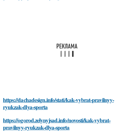
https://dachadesign.info/stati/kak-vybrat-pravilnyy-
ryukzak-dlya-sporta
https://ogorod.zelynyjsad.info/novosti/kak-vybrat-
pravilnyy-ryukzak-dlya-sporta