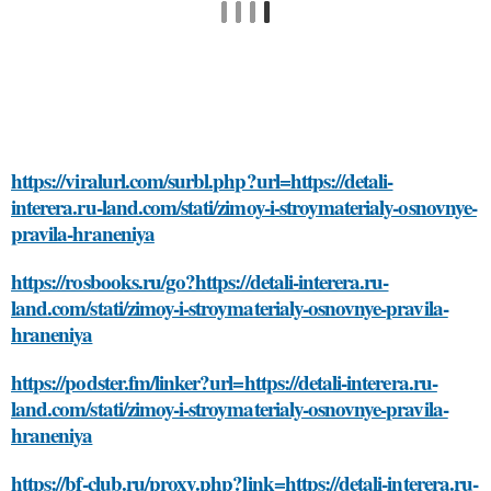
https://viralurl.com/surbl.php?url=https://detali-
interera.ru-land.com/stati/zimoy-i-stroymaterialy-osnovnye-
pravila-hraneniya
https://rosbooks.ru/go?https://detali-interera.ru-
land.com/stati/zimoy-i-stroymaterialy-osnovnye-pravila-
hraneniya
https://podster.fm/linker?url=https://detali-interera.ru-
land.com/stati/zimoy-i-stroymaterialy-osnovnye-pravila-
hraneniya
https://bf-club.ru/proxy.php?link=https://detali-interera.ru-