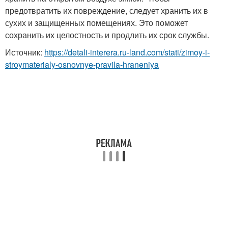
предотвратить их повреждение, следует хранить их в
сухих и защищенных помещениях. Это поможет
сохранить их целостность и продлить их срок службы.
Источник:
https://detali-interera.ru-land.com/stati/zimoy-i-
stroymaterialy-osnovnye-pravila-hraneniya