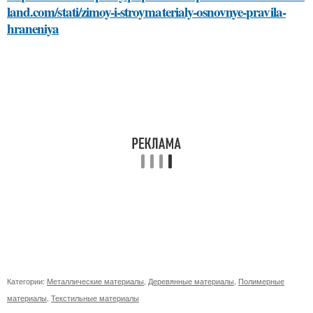
land.com/stati/zimoy-i-stroymaterialy-osnovnye-pravila-
hraneniya
Категории:
Металлические материалы
,
Деревянные материалы
,
Полимерные
материалы
,
Текстильные материалы