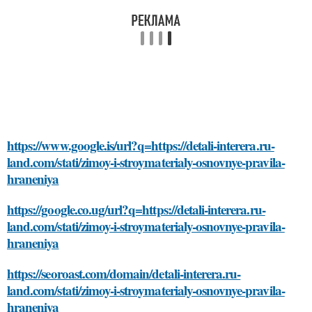
https://www.google.is/url?q=https://detali-interera.ru-
land.com/stati/zimoy-i-stroymaterialy-osnovnye-pravila-
hraneniya
https://google.co.ug/url?q=https://detali-interera.ru-
land.com/stati/zimoy-i-stroymaterialy-osnovnye-pravila-
hraneniya
https://seoroast.com/domain/detali-interera.ru-
land.com/stati/zimoy-i-stroymaterialy-osnovnye-pravila-
hraneniya