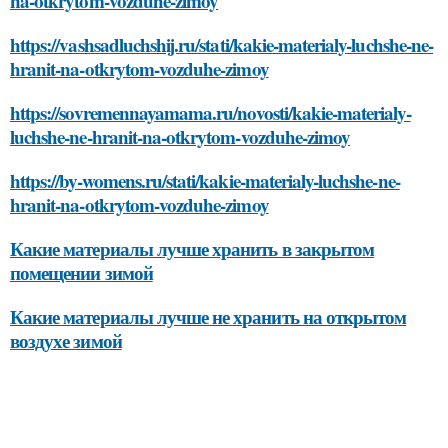
na-otkrytom-vozduhe-zimoy
https://vashsadluchshij.ru/stati/kakie-materialy-luchshe-ne-
hranit-na-otkrytom-vozduhe-zimoy
https://sovremennayamama.ru/novosti/kakie-materialy-
luchshe-ne-hranit-na-otkrytom-vozduhe-zimoy
https://by-womens.ru/stati/kakie-materialy-luchshe-ne-
hranit-na-otkrytom-vozduhe-zimoy
Какие материалы лучше хранить в закрытом
помещении зимой
Какие материалы лучше не хранить на открытом
воздухе зимой