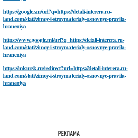
https://google.sm/url?q=https://detali-interera.ru-
land.com/stati/zimoy-i-stroymaterialy-osnovnye-pravila-
hraneniya
https://www.google.ml/url?q=https://detali-interera.ru-
land.com/stati/zimoy-i-stroymaterialy-osnovnye-pravila-
hraneniya
https://mkursk.ru/redirect?url=https://detali-interera.ru-
land.com/stati/zimoy-i-stroymaterialy-osnovnye-pravila-
hraneniya