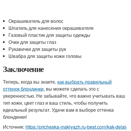
Окрашиватель для волос
Шпатель для нанесения окрашивателя
Газовый пластик для защиты одежды
Очки для защиты глаз
Рукавички для защиты рук
Швабра для защиты кожи головы
Заключение
Теперь, когда вы знаете,
как выбрать правильный
оттенок блондинки
, вы можете сделать это с
уверенностью. Не забывайте, что важно учитывать ваш
тип кожи, цвет глаз и ваш стиль, чтобы получить
идеальный результат. Удачи вам в выборе оттенка
блондинки!
Источник:
https://pricheska-makiyazh.ru-best.com/kak-delat-