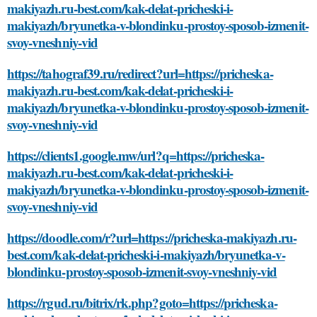
makiyazh.ru-best.com/kak-delat-pricheski-i-
makiyazh/bryunetka-v-blondinku-prostoy-sposob-izmenit-
svoy-vneshniy-vid
https://tahograf39.ru/redirect?url=https://pricheska-
makiyazh.ru-best.com/kak-delat-pricheski-i-
makiyazh/bryunetka-v-blondinku-prostoy-sposob-izmenit-
svoy-vneshniy-vid
https://clients1.google.mw/url?q=https://pricheska-
makiyazh.ru-best.com/kak-delat-pricheski-i-
makiyazh/bryunetka-v-blondinku-prostoy-sposob-izmenit-
svoy-vneshniy-vid
https://doodle.com/r?url=https://pricheska-makiyazh.ru-
best.com/kak-delat-pricheski-i-makiyazh/bryunetka-v-
blondinku-prostoy-sposob-izmenit-svoy-vneshniy-vid
https://rgud.ru/bitrix/rk.php?goto=https://pricheska-