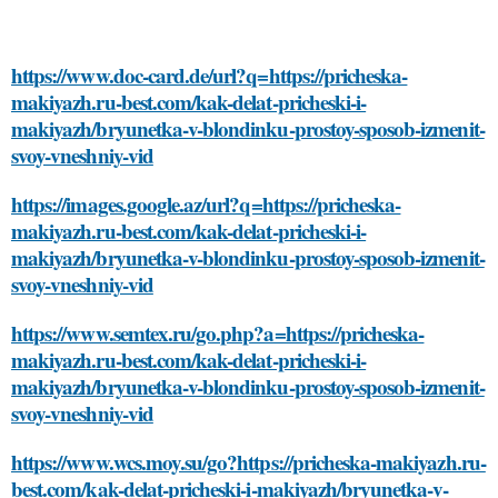
https://www.doc-card.de/url?q=https://pricheska-
makiyazh.ru-best.com/kak-delat-pricheski-i-
makiyazh/bryunetka-v-blondinku-prostoy-sposob-izmenit-
svoy-vneshniy-vid
https://images.google.az/url?q=https://pricheska-
makiyazh.ru-best.com/kak-delat-pricheski-i-
makiyazh/bryunetka-v-blondinku-prostoy-sposob-izmenit-
svoy-vneshniy-vid
https://www.semtex.ru/go.php?a=https://pricheska-
makiyazh.ru-best.com/kak-delat-pricheski-i-
makiyazh/bryunetka-v-blondinku-prostoy-sposob-izmenit-
svoy-vneshniy-vid
https://www.wcs.moy.su/go?https://pricheska-makiyazh.ru-
best.com/kak-delat-pricheski-i-makiyazh/bryunetka-v-