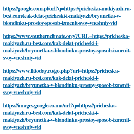
https://google.com.pl/url?q=https://pricheska-makiyazh.ru-
best.com/kak-delat-pricheski-i-makiyazh/bryunetka-v-
blondinku-prostoy-sposob-izmenit-svoy-vneshniy-vid
https://www.southernclimate.org/?URL=https://pricheska-
makiyazh.ru-best.com/kak-delat-pricheski-i-
makiyazh/bryunetka-v-blondinku-prostoy-sposob-izmenit-
svoy-vneshniy-vid
https://www.fittoday.ru/go.php?url=https://pricheska-
makiyazh.ru-best.com/kak-delat-pricheski-i-
makiyazh/bryunetka-v-blondinku-prostoy-sposob-izmenit-
svoy-vneshniy-vid
https://images.google.co.ma/url?q=https://pricheska-
makiyazh.ru-best.com/kak-delat-pricheski-i-
makiyazh/bryunetka-v-blondinku-prostoy-sposob-izmenit-
svoy-vneshniy-vid