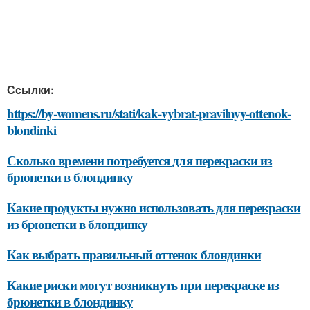
Ссылки:
https://by-womens.ru/stati/kak-vybrat-pravilnyy-ottenok-
blondinki
Сколько времени потребуется для перекраски из
брюнетки в блондинку
Какие продукты нужно использовать для перекраски
из брюнетки в блондинку
Как выбрать правильный оттенок блондинки
Какие риски могут возникнуть при перекраске из
брюнетки в блондинку