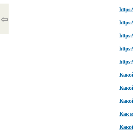
https:
⇦
https:
https:
https:
https:
Какой
Какой
Какой
Как в
Какой