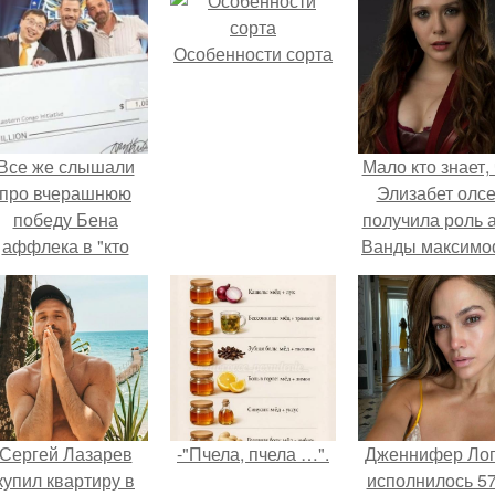
Особенности сорта
Все же слышали
Мало кто знает, 
про вчерашнюю
Элизабет олс
победу Бена
получила роль 
аффлека в "кто
Ванды максим
хочет стать
не сразу.
миллионером?
Сергей Лазарев
-"Пчела, пчела …".
Дженнифер Ло
купил квартиру в
исполнилось 57