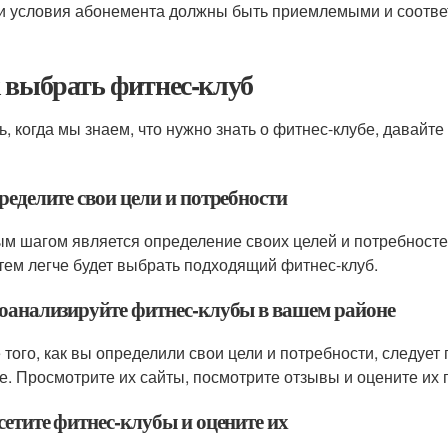
и условия абонемента должны быть приемлемыми и соотве
 выбрать фитнес-клуб
ь, когда мы знаем, что нужно знать о фитнес-клубе, давайт
ределите свои цели и потребности
м шагом является определение своих целей и потребностей
 тем легче будет выбрать подходящий фитнес-клуб.
роанализируйте фитнес-клубы в вашем районе
 того, как вы определили свои цели и потребности, следуе
е. Просмотрите их сайты, посмотрите отзывы и оцените их
сетите фитнес-клубы и оцените их