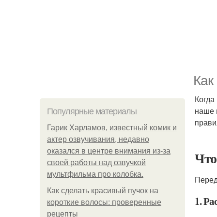
Как
Когда
наше 
Популярные материалы
прави
Гарик Харламов, известный комик и
актер озвучивания, недавно
оказался в центре внимания из-за
Что
своей работы над озвучкой
мультфильма про колобка.
Перед
Как сделать красивый пучок на
1. Ра
короткие волосы: проверенные
рецепты