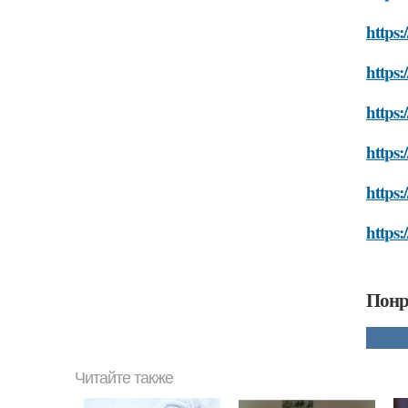
https:
https:
https:
https:
https:
https:
Понр
Читайте также