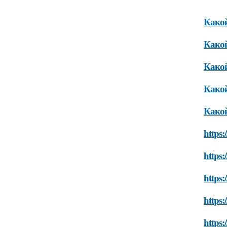
Какой
Какой
Какой
Какой
Какой
https:
https:
https
https:
https: