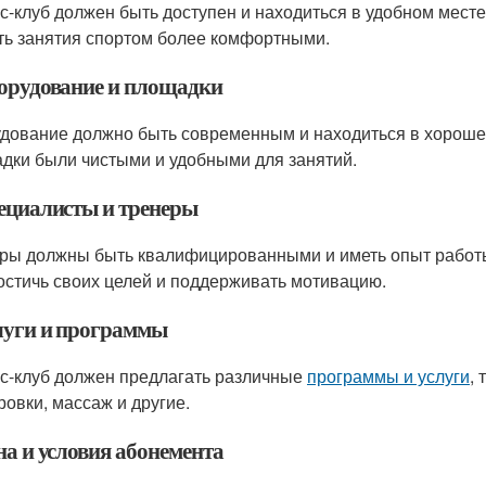
с-клуб должен быть доступен и находиться в удобном месте.
ть занятия спортом более комфортными.
борудование и площадки
дование должно быть современным и находиться в хорошем
дки были чистыми и удобными для занятий.
пециалисты и тренеры
ры должны быть квалифицированными и иметь опыт работы
остичь своих целей и поддерживать мотивацию.
слуги и программы
с-клуб должен предлагать различные
программы и услуги
,
ровки, массаж и другие.
на и условия абонемента