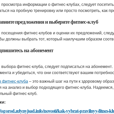
 просмотра информации о фитнес-клубах, следует посетить 
аться на пробную тренировку или просто посмотреть, как пр
равните предложения и выберите фитнес-клуб
 посещения фитнес-клубов и оценки их предложений, следу
 Вы должны выбрать тот, который наилучшим образом соотв
одпишитесь на абонемент
 выбора фитнес-клуба, следует подписаться на абонемент
мента и убедиться, что они соответствуют вашим потребнос
 фитнес-клуба
– это важный шаг на пути к здоровому образ
я на анализ и выбор подходящего фитнес-клуба. Надеемся, 
льный фитнес-клуб.
ки:
//ogorod.zelynyjsad.info/novosti/kak-vybrat-pravilnyy-fitnes-k