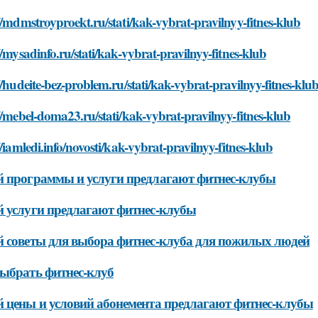
//mdmstroyproekt.ru/stati/kak-vybrat-pravilnyy-fitnes-klub
//mysadinfo.ru/stati/kak-vybrat-pravilnyy-fitnes-klub
//hudeite-bez-problem.ru/stati/kak-vybrat-pravilnyy-fitnes-klu
//mebel-doma23.ru/stati/kak-vybrat-pravilnyy-fitnes-klub
//iamledi.info/novosti/kak-vybrat-pravilnyy-fitnes-klub
 программы и услуги предлагают фитнес-клубы
 услуги предлагают фитнес-клубы
 советы для выбора фитнес-клуба для пожилых людей
ыбрать фитнес-клуб
 цены и условий абонемента предлагают фитнес-клубы