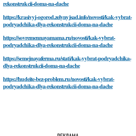
rekonstrukcii-doma-na-dache
https://krasivyj-ogorod.zelynyjsad.info/novosti/kak-vybrat-
podryadchika-dlya-rekonstrukcii-doma-na-dache
https://sovremennayamama.ru/novosti/kak-vybrat-
podryadchika-dlya-rekonstrukcii-doma-na-dache
https://semejnayaferma.ru/stati/kak-vybrat-podryadchika-
dlya-rekonstrukcii-doma-na-dache
https://hudeite-bez-problem.ru/novosti/kak-vybrat-
podryadchika-dlya-rekonstrukcii-doma-na-dache