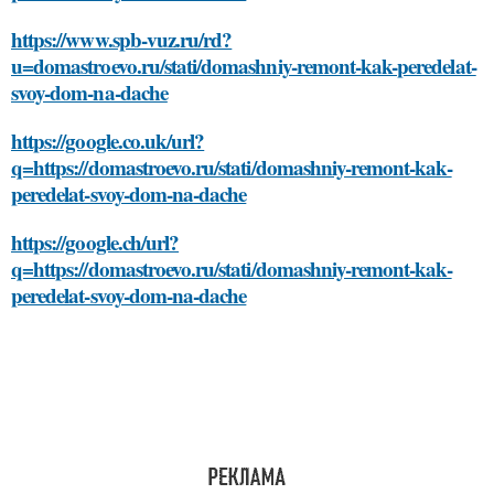
https://www.spb-vuz.ru/rd?
u=domastroevo.ru/stati/domashniy-remont-kak-peredelat-
svoy-dom-na-dache
https://google.co.uk/url?
q=https://domastroevo.ru/stati/domashniy-remont-kak-
peredelat-svoy-dom-na-dache
https://google.ch/url?
q=https://domastroevo.ru/stati/domashniy-remont-kak-
peredelat-svoy-dom-na-dache