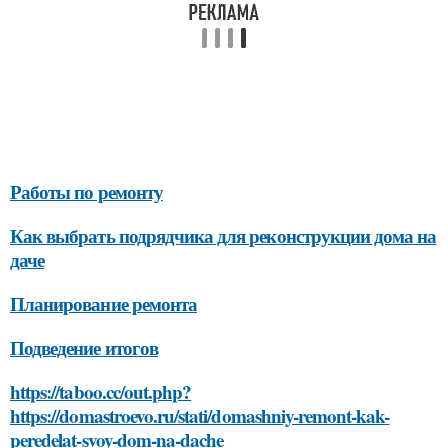
Работы по ремонту
Как выбрать подрядчика для реконструкции дома на
даче
Планирование ремонта
Подведение итогов
https://taboo.cc/out.php?
https://domastroevo.ru/stati/domashniy-remont-kak-
peredelat-svoy-dom-na-dache