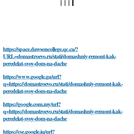
https://space.dawsoncollege.qc.ca/?
URL=domastroevo.ru/stati/domashniy-remont-kak-
peredelat-svoy-dom-na-dache
https://www.google.ga/url?
q=https://domastroevo.ru/stati/domashniy-remont-kak-
peredelat-svoy-dom-na-dache
https://google.com.my/url?
q=https://domastroevo.ru/stati/domashniy-remont-kak-
peredelat-svoy-dom-na-dache
https://cse.google.iq/url?