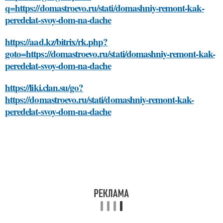
q=https://domastroevo.ru/stati/domashniy-remont-kak-
peredelat-svoy-dom-na-dache
https://aad.kz/bitrix/rk.php?
goto=https://domastroevo.ru/stati/domashniy-remont-kak-
peredelat-svoy-dom-na-dache
https://liki.clan.su/go?
https://domastroevo.ru/stati/domashniy-remont-kak-
peredelat-svoy-dom-na-dache