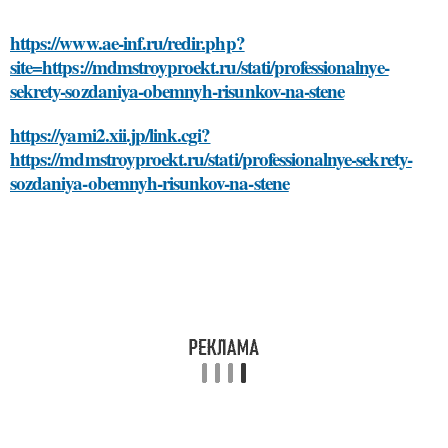
https://www.ae-inf.ru/redir.php?
site=https://mdmstroyproekt.ru/stati/professionalnye-
sekrety-sozdaniya-obemnyh-risunkov-na-stene
https://yami2.xii.jp/link.cgi?
https://mdmstroyproekt.ru/stati/professionalnye-sekrety-
sozdaniya-obemnyh-risunkov-na-stene