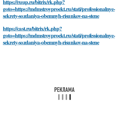
https://ruup.ru/bitrix/rk.php?
goto=https://mdmstroyproekt.ru/stati/professionalnye-
sekrety-sozdaniya-obemnyh-risunkov-na-stene
https://cast.ru/bitrix/rk.php?
goto=https://mdmstroyproekt.ru/stati/professionalnye-
sekrety-sozdaniya-obemnyh-risunkov-na-stene