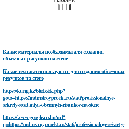
Какие материалы необходимы для создания
объемных рисунков на стене
Какие техники используются для создания объемных
рисунков на стене
https://kung.kz/bitrix/rk.php?
goto=https://mdmstroyproekt.ru/stati/professionalnye-
sekrety-sozdaniya-obemnyh-risunkov-na-stene
https://www.google.co.hu/url?
q=https://mdmstroyproekt.ru/stati/professionalnye-sekrety-