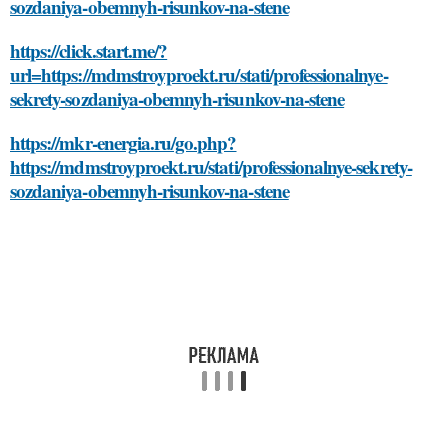
sozdaniya-obemnyh-risunkov-na-stene
https://click.start.me/?
url=https://mdmstroyproekt.ru/stati/professionalnye-
sekrety-sozdaniya-obemnyh-risunkov-na-stene
https://mkr-energia.ru/go.php?
https://mdmstroyproekt.ru/stati/professionalnye-sekrety-
sozdaniya-obemnyh-risunkov-na-stene