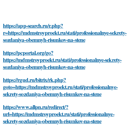
https://app-search.ru/r.php?
r=https://mdmstroyproekt.ru/stati/professionalnye-sekrety-
sozdaniya-obemnyh-risunkov-na-stene
https://pcportal.org/go?
https://mdmstroyproekt.ru/stati/professionalnye-sekrety-
sozdaniya-obemnyh-risunkov-na-stene
https://rgud.ru/bitrix/rk.php?
goto=https://mdmstroyproekt.ru/stati/professionalnye-
sekrety-sozdaniya-obemnyh-risunkov-na-stene
https://www.allpn.ru/redirect/?
url=https://mdmstroyproekt.ru/stati/professionalnye-
sekrety-sozdaniya-obemnyh-risunkov-na-stene