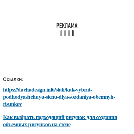
Ссылки:
https://dachadesign.info/stati/kak-vybrat-
podhodyashchuyu-stenu-dlya-sozdaniya-obemnyh-
risunkov
Как выбрать подходящий рисунок для создания
объемных рисунков на стене