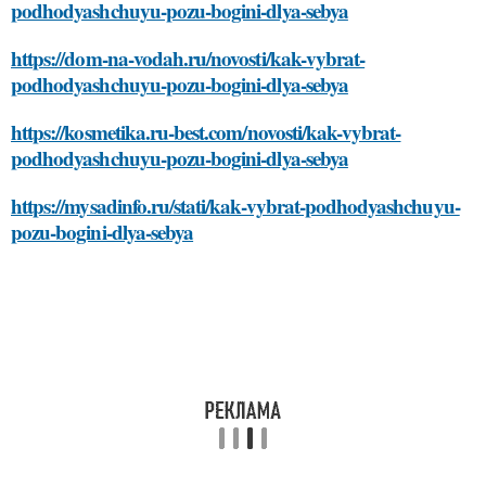
podhodyashchuyu-pozu-bogini-dlya-sebya
https://dom-na-vodah.ru/novosti/kak-vybrat-
podhodyashchuyu-pozu-bogini-dlya-sebya
https://kosmetika.ru-best.com/novosti/kak-vybrat-
podhodyashchuyu-pozu-bogini-dlya-sebya
https://mysadinfo.ru/stati/kak-vybrat-podhodyashchuyu-
pozu-bogini-dlya-sebya