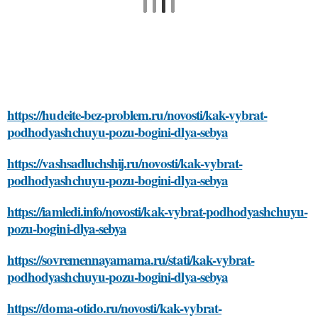
https://hudeite-bez-problem.ru/novosti/kak-vybrat-
podhodyashchuyu-pozu-bogini-dlya-sebya
https://vashsadluchshij.ru/novosti/kak-vybrat-
podhodyashchuyu-pozu-bogini-dlya-sebya
https://iamledi.info/novosti/kak-vybrat-podhodyashchuyu-
pozu-bogini-dlya-sebya
https://sovremennayamama.ru/stati/kak-vybrat-
podhodyashchuyu-pozu-bogini-dlya-sebya
https://doma-otido.ru/novosti/kak-vybrat-