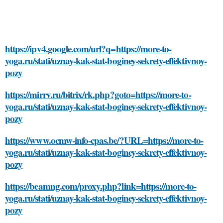
https://ipv4.google.com/url?q=https://more-to-
yoga.ru/stati/uznay-kak-stat-boginey-sekrety-effektivnoy-
pozy
https://mirrv.ru/bitrix/rk.php?goto=https://more-to-
yoga.ru/stati/uznay-kak-stat-boginey-sekrety-effektivnoy-
pozy
https://www.ocmw-info-cpas.be/?URL=https://more-to-
yoga.ru/stati/uznay-kak-stat-boginey-sekrety-effektivnoy-
pozy
https://beamng.com/proxy.php?link=https://more-to-
yoga.ru/stati/uznay-kak-stat-boginey-sekrety-effektivnoy-
pozy