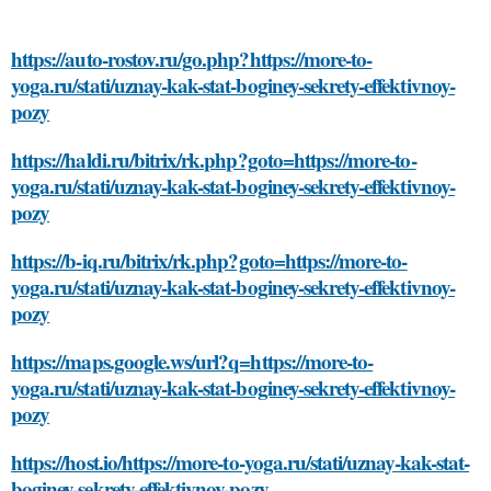
https://auto-rostov.ru/go.php?https://more-to-
yoga.ru/stati/uznay-kak-stat-boginey-sekrety-effektivnoy-
pozy
https://haldi.ru/bitrix/rk.php?goto=https://more-to-
yoga.ru/stati/uznay-kak-stat-boginey-sekrety-effektivnoy-
pozy
https://b-iq.ru/bitrix/rk.php?goto=https://more-to-
yoga.ru/stati/uznay-kak-stat-boginey-sekrety-effektivnoy-
pozy
https://maps.google.ws/url?q=https://more-to-
yoga.ru/stati/uznay-kak-stat-boginey-sekrety-effektivnoy-
pozy
https://host.io/https://more-to-yoga.ru/stati/uznay-kak-stat-
boginey-sekrety-effektivnoy-pozy