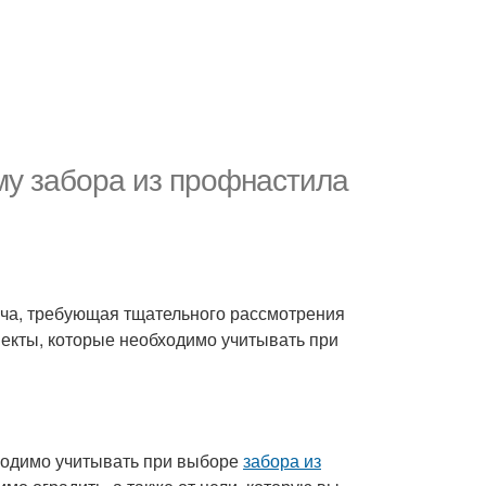
му забора из профнастила
ача, требующая тщательного рассмотрения
екты, которые необходимо учитывать при
бходимо учитывать при выборе
забора из