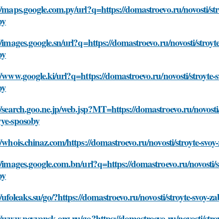
//maps.google.com.py/url?q=https://domastroevo.ru/novosti/stro
by
//images.google.sn/url?q=https://domastroevo.ru/novosti/stroyte
by
//www.google.ki/url?q=https://domastroevo.ru/novosti/stroyte-s
by
//search.goo.ne.jp/web.jsp?MT=https://domastroevo.ru/novosti/s
vye-sposoby
//whois.chinaz.com/https://domastroevo.ru/novosti/stroyte-svoy
//images.google.com.bn/url?q=https://domastroevo.ru/novosti/st
by
//ufoleaks.su/go/?https://domastroevo.ru/novosti/stroyte-svoy-z
//www.nevyansk.org.ru/go?https://domastroevo.ru/novosti/stroyt