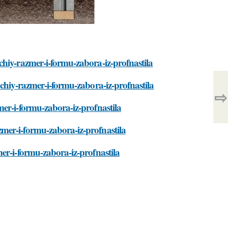
chiy-razmer-i-formu-zabora-iz-profnastila
hchiy-razmer-i-formu-zabora-iz-profnastila
⇨
er-i-formu-zabora-iz-profnastila
mer-i-formu-zabora-iz-profnastila
er-i-formu-zabora-iz-profnastila