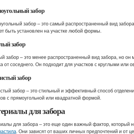
оугольный забор
угольный забор – это самый распространенный вид забора
ет быть установлен на участке любой формы.
лый забор
ый забор – это менее распространенный вид забора, но он
ка от соседнего. Он подходит для участков с круглыми или
истый забор
стый забор – это стильный и эффективный способ отделения
ков с прямоугольной или квадратной формой.
ериалы для забора
иалы для забора – это еще один важный фактор, который 
астила
. Они зависят от ваших личных предпочтений и от це