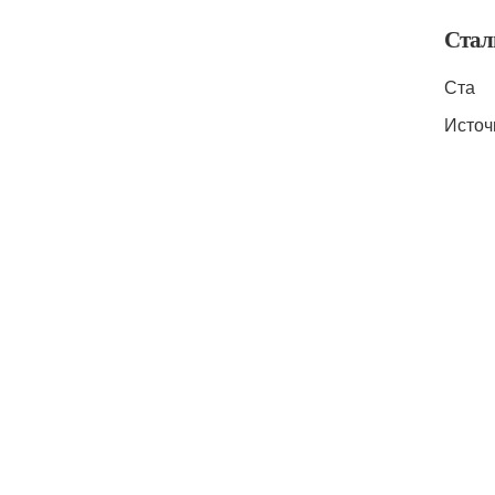
Стал
Ста
Источ