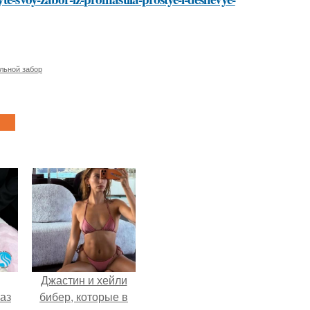
льной забор
Джастин и хейли
аз
бибер, которые в