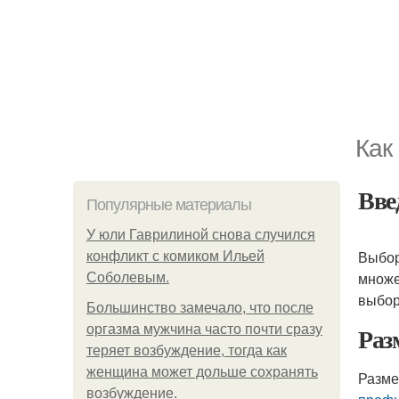
Как
Вве
Популярные материалы
У юли Гаврилиной снова случился
Выбо
конфликт с комиком Ильей
множе
Соболевым.
выбо
Большинство замечало, что после
Раз
оргазма мужчина часто почти сразу
теряет возбуждение, тогда как
женщина может дольше сохранять
Разме
возбуждение.