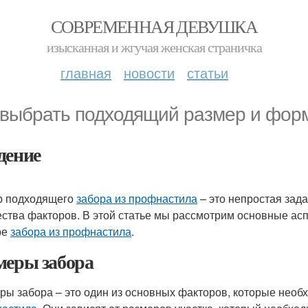
СОВРЕМЕННАЯ ДЕВУШКА
изысканная и жгучая женская страничка
главная
новости
статьи
 выбрать подходящий размер и фор
дение
р подходящего
забора из профнастила
– это непростая зад
ства факторов. В этой статье мы рассмотрим основные асп
ре
забора из профнастила
.
меры забора
ры забора – это один из основных факторов, которые нео