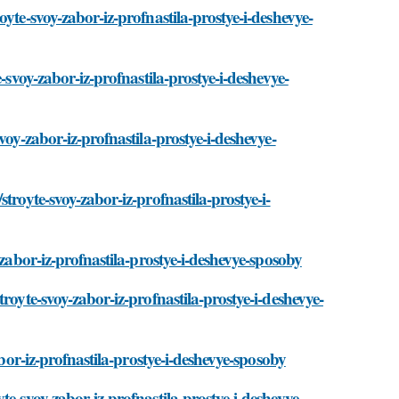
yte-svoy-zabor-iz-profnastila-prostye-i-deshevye-
-svoy-zabor-iz-profnastila-prostye-i-deshevye-
voy-zabor-iz-profnastila-prostye-i-deshevye-
troyte-svoy-zabor-iz-profnastila-prostye-i-
-zabor-iz-profnastila-prostye-i-deshevye-sposoby
royte-svoy-zabor-iz-profnastila-prostye-i-deshevye-
abor-iz-profnastila-prostye-i-deshevye-sposoby
e-svoy-zabor-iz-profnastila-prostye-i-deshevye-