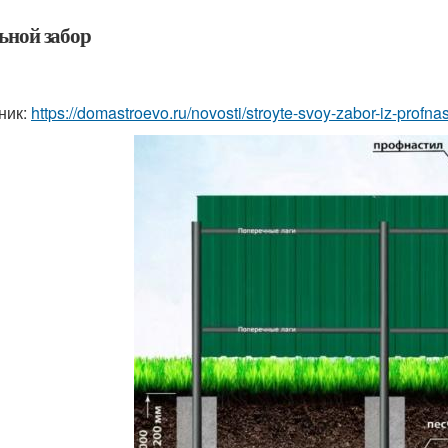
ьной забор
ник:
https://domastroevo.ru/novosti/stroyte-svoy-zabor-iz-profn