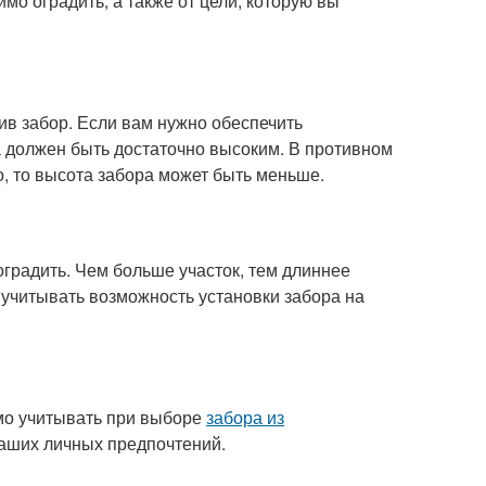
имо оградить, а также от цели, которую вы
вив забор. Если вам нужно обеспечить
а должен быть достаточно высоким. В противном
го, то высота забора может быть меньше.
оградить. Чем больше участок, тем длиннее
учитывать возможность установки забора на
мо учитывать при выборе
забора из
 ваших личных предпочтений.