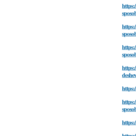
https:
sposo
https:
sposo
https:
sposo
https:
deshe
https:
https:
sposo
https:
https: