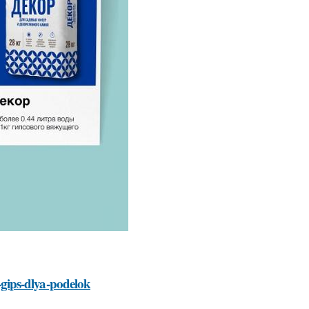
gips-dlya-podelok