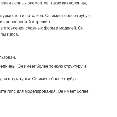
вления лепных элементов, таких как колонны,
атурки стен и потолков. Он имеет более грубую
ния неровностей и трещин.
 изготовления сложных форм и моделей. Он
ипы гипса.
льзован.
епнины. Он имеет более тонкую структуру и
 для штукатурки. Он имеет более грубую
ите гипс для моделирования. Он имеет более