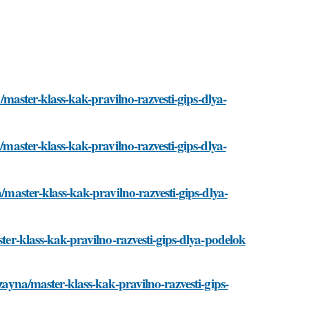
a/master-klass-kak-pravilno-razvesti-gips-dlya-
/master-klass-kak-pravilno-razvesti-gips-dlya-
a/master-klass-kak-pravilno-razvesti-gips-dlya-
ster-klass-kak-pravilno-razvesti-gips-dlya-podelok
izayna/master-klass-kak-pravilno-razvesti-gips-