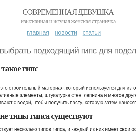
СОВРЕМЕННАЯ ДЕВУШКА
изысканная и жгучая женская страничка
главная
новости
статьи
 выбрать подходящий гипс для подел
 такое гипс
- это строительный материал, который используется для изг
ативные элементы, штукатурка стен, лепнина и многое друг
вают с водой, чтобы получить пасту, которую затем наносят
ие типы гипса существуют
твует несколько типов гипса, и каждый из них имеет свои 