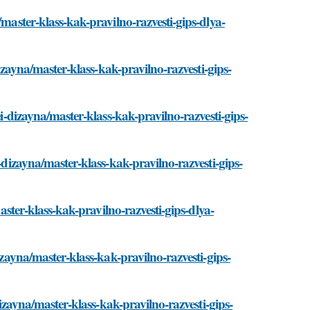
/master-klass-kak-pravilno-razvesti-gips-dlya-
dizayna/master-klass-kak-pravilno-razvesti-gips-
ei-dizayna/master-klass-kak-pravilno-razvesti-gips-
-dizayna/master-klass-kak-pravilno-razvesti-gips-
master-klass-kak-pravilno-razvesti-gips-dlya-
izayna/master-klass-kak-pravilno-razvesti-gips-
dizayna/master-klass-kak-pravilno-razvesti-gips-