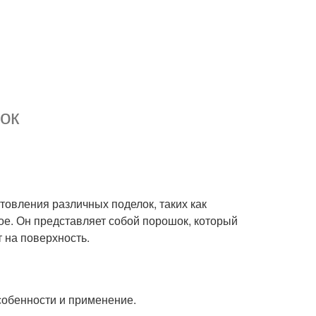
ок
отовления различных поделок, таких как
ое. Он представляет собой порошок, который
 на поверхность.
особенности и применение.