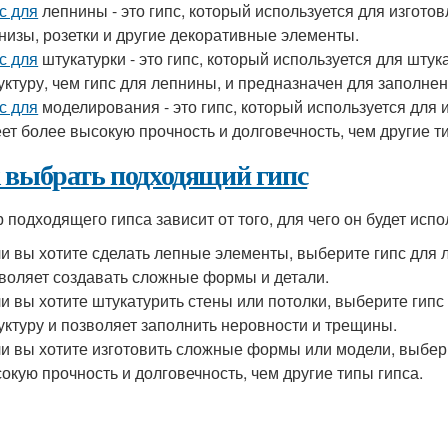
с для
лепнины - это гипс, который используется для изгото
низы, розетки и другие декоративные элементы.
с для
штукатурки - это гипс, который используется для штук
уктуру, чем гипс для лепнины, и предназначен для заполне
с для
моделирования - это гипс, который используется для
ет более высокую прочность и долговечность, чем другие т
 выбрать подходящий гипс
 подходящего гипса зависит от того, для чего он будет испо
и вы хотите сделать лепные элементы, выберите гипс для л
воляет создавать сложные формы и детали.
и вы хотите штукатурить стены или потолки, выберите гипс
уктуру и позволяет заполнить неровности и трещины.
и вы хотите изготовить сложные формы или модели, выбер
окую прочность и долговечность, чем другие типы гипса.