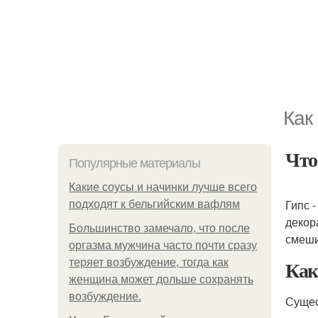
Как
Что
Популярные материалы
Какие соусы и начинки лучше всего
Гипс 
подходят к бельгийским вафлям
декор
Большинство замечало, что после
смеши
оргазма мужчина часто почти сразу
Как
теряет возбуждение, тогда как
женщина может дольше сохранять
возбуждение.
Сущес