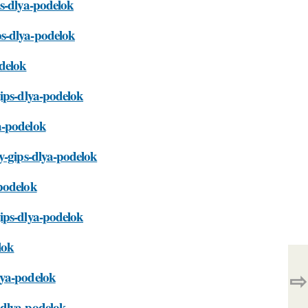
ps-dlya-podelok
ps-dlya-podelok
odelok
gips-dlya-podelok
a-podelok
y-gips-dlya-podelok
-podelok
ips-dlya-podelok
lok
⇨
lya-podelok
-dlya-podelok