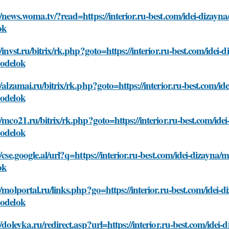
//news.woma.tv/?read=https://interior.ru-best.com/idei-dizayna
ok
//invst.ru/bitrix/rk.php?goto=https://interior.ru-best.com/idei-
podelok
//alzamai.ru/bitrix/rk.php?goto=https://interior.ru-best.com/id
podelok
//mco21.ru/bitrix/rk.php?goto=https://interior.ru-best.com/idei
podelok
//cse.google.al/url?q=https://interior.ru-best.com/idei-dizayna/
ok
//molportal.ru/links.php?go=https://interior.ru-best.com/idei-d
podelok
//dolevka.ru/redirect.asp?url=https://interior.ru-best.com/idei-