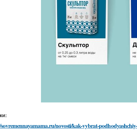
ки:
://sovremennayamama.ru/novosti/kak-vybrat-podhodyashchiy-