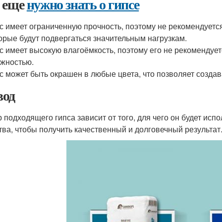
 еще
нужно знать о гипсе
с имеет ограниченную прочность, поэтому не рекомендуется
орые будут подвергаться значительным нагрузкам.
с имеет высокую влагоёмкость, поэтому его не рекомендует
жностью.
с может быть окрашен в любые цвета, что позволяет созд
од
 подходящего гипса зависит от того, для чего он будет исп
тва, чтобы получить качественный и долговечный результат