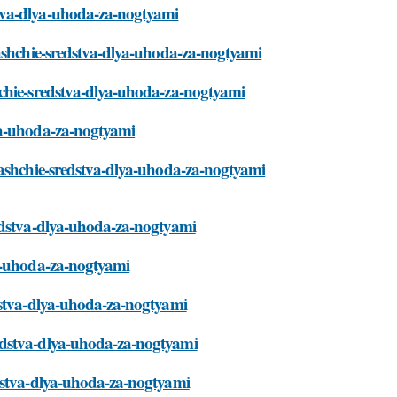
tva-dlya-uhoda-za-nogtyami
yashchie-sredstva-dlya-uhoda-za-nogtyami
hchie-sredstva-dlya-uhoda-za-nogtyami
ya-uhoda-za-nogtyami
yashchie-sredstva-dlya-uhoda-za-nogtyami
redstva-dlya-uhoda-za-nogtyami
ya-uhoda-za-nogtyami
dstva-dlya-uhoda-za-nogtyami
edstva-dlya-uhoda-za-nogtyami
edstva-dlya-uhoda-za-nogtyami