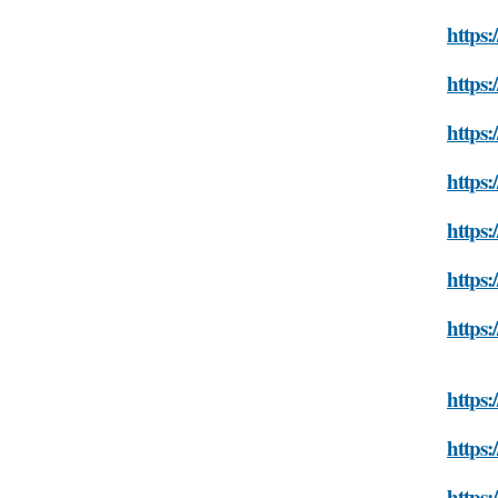
https
https:
https:
https:
https:
https:
https:
https:
https:
https: