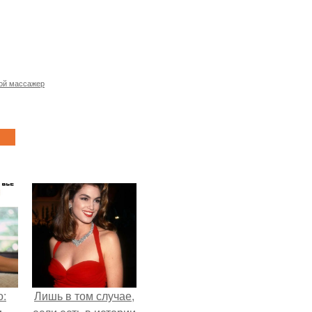
ой массажер
о:
Лишь в том случае,