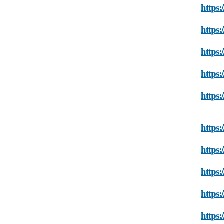
https
https:
https:
https
https:
https:
https:
https:
https
https: