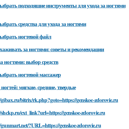
ыбрать подходящие инструменты для ухода за ногтями
ыбрать средства для ухода за ногтями
ыбрать ногтевой файл
хаживать за ногтями: советы и рекомендации
за ногтями: выбор средств
ыбрать ногтевой массажер
ногтей: мягкие, средние, твердые
//gibax.ru/bitrix/rk.php?goto=https://genskoe-zdorovie.ru
//shckp.ru/ext_link?url=https://genskoe-zdorovie.ru
//gunmart.net/?URL=https://genskoe-zdorovie.ru