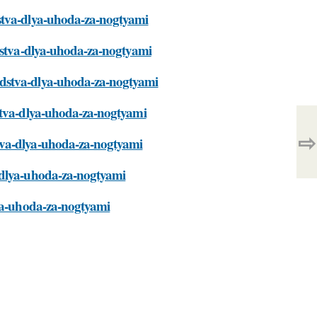
dstva-dlya-uhoda-za-nogtyami
edstva-dlya-uhoda-za-nogtyami
edstva-dlya-uhoda-za-nogtyami
dstva-dlya-uhoda-za-nogtyami
⇨
tva-dlya-uhoda-za-nogtyami
-dlya-uhoda-za-nogtyami
lya-uhoda-za-nogtyami