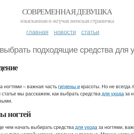
СОВРЕМЕННАЯ ДЕВУШКА
изысканная и жгучая женская страничка
главная
новости
статьи
 выбрать подходящие средства для у
дение
за ногтями – важная часть
гигиены и
красоты. Но не всегда 
й статье мы расскажем, как выбрать средства
для ухода
за н
выми.
ы ногтей
е чем начать выбирать средства
для ухода
за ногтями, важ