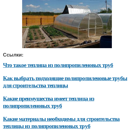
Ссылки:
Что такое теплица из полипропиленовых труб
Как выбрать подходящие полипропиленовые трубы
для строительства теплицы
Какие преимущества имеет теплица из
полипропиленовых труб
Какие материалы необходимы для строительства
теплицы из полипропиленовых труб