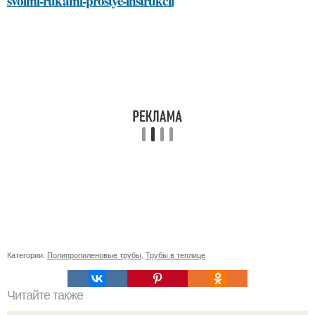
svoimi-rukami-prostye-instrukcii
Категории:
Полипропиленовые трубы
,
Трубы в теплице
Читайте также