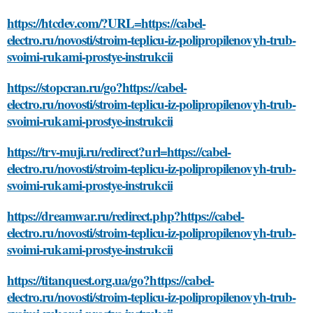
https://htcdev.com/?URL=https://cabel-
electro.ru/novosti/stroim-teplicu-iz-polipropilenovyh-trub-
svoimi-rukami-prostye-instrukcii
https://stopcran.ru/go?https://cabel-
electro.ru/novosti/stroim-teplicu-iz-polipropilenovyh-trub-
svoimi-rukami-prostye-instrukcii
https://trv-muji.ru/redirect?url=https://cabel-
electro.ru/novosti/stroim-teplicu-iz-polipropilenovyh-trub-
svoimi-rukami-prostye-instrukcii
https://dreamwar.ru/redirect.php?https://cabel-
electro.ru/novosti/stroim-teplicu-iz-polipropilenovyh-trub-
svoimi-rukami-prostye-instrukcii
https://titanquest.org.ua/go?https://cabel-
electro.ru/novosti/stroim-teplicu-iz-polipropilenovyh-trub-