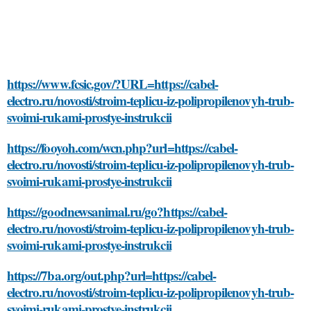
https://www.fcsic.gov/?URL=https://cabel-
electro.ru/novosti/stroim-teplicu-iz-polipropilenovyh-trub-
svoimi-rukami-prostye-instrukcii
https://fooyoh.com/wcn.php?url=https://cabel-
electro.ru/novosti/stroim-teplicu-iz-polipropilenovyh-trub-
svoimi-rukami-prostye-instrukcii
https://goodnewsanimal.ru/go?https://cabel-
electro.ru/novosti/stroim-teplicu-iz-polipropilenovyh-trub-
svoimi-rukami-prostye-instrukcii
https://7ba.org/out.php?url=https://cabel-
electro.ru/novosti/stroim-teplicu-iz-polipropilenovyh-trub-
svoimi-rukami-prostye-instrukcii