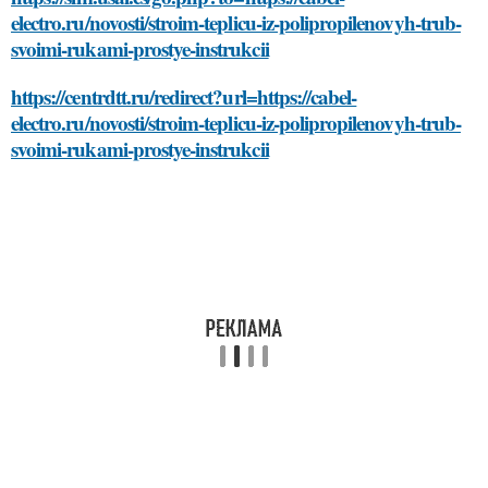
electro.ru/novosti/stroim-teplicu-iz-polipropilenovyh-trub-
svoimi-rukami-prostye-instrukcii
https://centrdtt.ru/redirect?url=https://cabel-
electro.ru/novosti/stroim-teplicu-iz-polipropilenovyh-trub-
svoimi-rukami-prostye-instrukcii