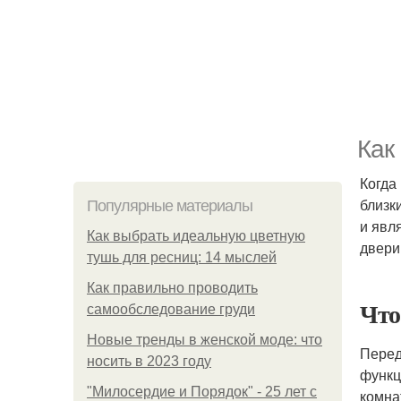
Как
Когда
близк
Популярные материалы
и явл
Как выбрать идеальную цветную
двери
тушь для ресниц: 14 мыслей
Как правильно проводить
Что
самообследование груди
Новые тренды в женской моде: что
Перед
носить в 2023 году
функц
"Милосердие и Порядок" - 25 лет с
комна