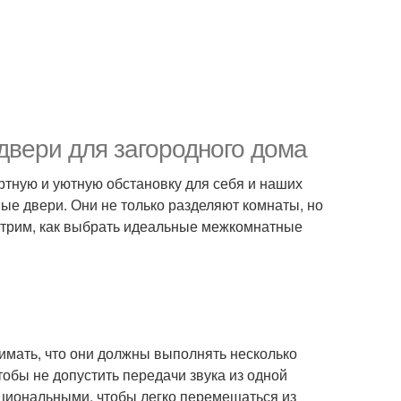
вери для загородного дома
ртную и уютную обстановку для себя и наших
е двери. Они не только разделяют комнаты, но
отрим, как выбрать идеальные межкомнатные
имать, что они должны выполнять несколько
обы не допустить передачи звука из одной
кциональными, чтобы легко перемещаться из