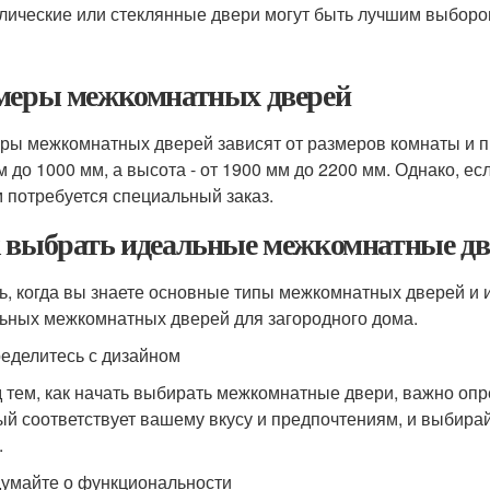
лические или стеклянные двери могут быть лучшим выборо
меры межкомнатных дверей
ры межкомнатных дверей зависят от размеров комнаты и п
м до 1000 мм, а высота - от 1900 мм до 2200 мм. Однако, е
м потребуется специальный заказ.
 выбрать идеальные межкомнатные две
ь, когда вы знаете основные типы межкомнатных дверей и 
ьных межкомнатных дверей для загородного дома.
ределитесь с дизайном
 тем, как начать выбирать межкомнатные двери, важно опр
ый соответствует вашему вкусу и предпочтениям, и выбирай
.
думайте о функциональности