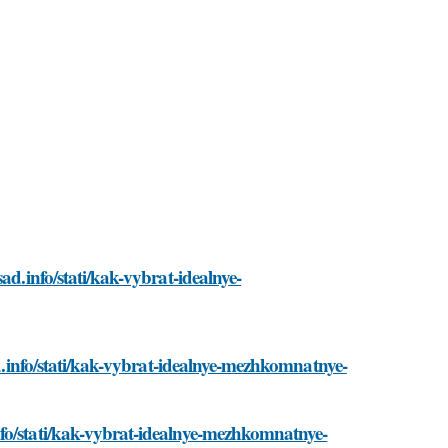
ad.info/stati/kak-vybrat-idealnye-
ad.info/stati/kak-vybrat-idealnye-mezhkomnatnye-
nfo/stati/kak-vybrat-idealnye-mezhkomnatnye-