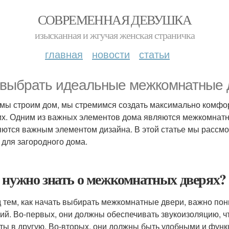
СОВРЕМЕННАЯ ДЕВУШКА
изысканная и жгучая женская страничка
главная
новости
статьи
 выбрать идеальные межкомнатные д
 мы строим дом, мы стремимся создать максимально комфо
их. Одним из важных элементов дома являются межкомнатны
яются важным элементом дизайна. В этой статье мы рассм
 для загородного дома.
 нужно знать о межкомнатных дверях?
 тем, как начать выбирать межкомнатные двери, важно пон
ий. Во-первых, они должны обеспечивать звукоизоляцию, чт
ты в другую. Во-вторых, они должны быть удобными и фун