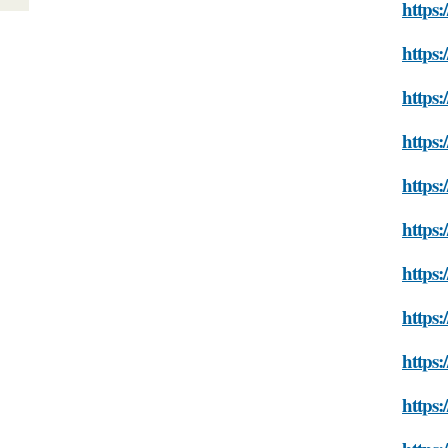
https:
https
https:
https
https:
https
https
https:
https:
https