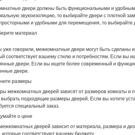
мнатные двери должны быть функциональными и удобными.
мальную звукоизоляцию, то выбирайте двери с плотной зам
просторными и удобными для перемещения, то выбирайте 
берите материал
ы уже говорили, межкомнатные двери могут быть сделаны 
ый соответствует вашему стилю и потребностям. Если вы и
янные двери. Если вы ищете более современный и функцио
янные двери.
ените размеры
ры межкомнатных дверей зависят от размеров комнаты и п
 выбрать подходящие размеры дверей. Если вы хотите уста
буется специальный заказ.
думайте о цене
межкомнатных дверей зависит от материала, размера и ди
, которые соответствуют вашему бюджету.