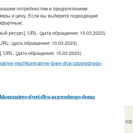
 вашим потребностям и предпочтениям.
змеры и цену. Если вы выберете подходящие
омфортным.
ный ресурс]. URL:
(дата обращения: 10.03.2023).
 URL:
(дата обращения: 10.03.2023).
]. URL:
(дата обращения: 10.03.2023).
t-idealnye-mezhkomnatnye-dveri-dlya-zagorodnogo-
-mezhkomnatnye-dveri-dlya-zagorodnogo-doma
⇨