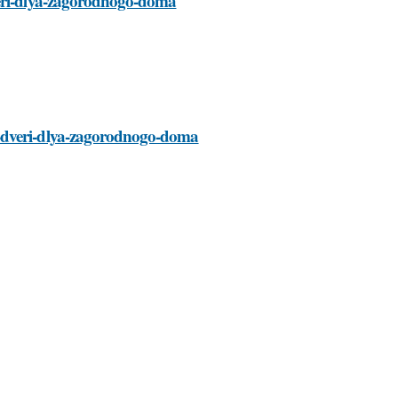
veri-dlya-zagorodnogo-doma
e-dveri-dlya-zagorodnogo-doma