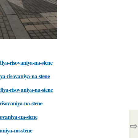
lya-risovaniya-na-stene
ya-risovaniya-na-stene
ya-risovaniya-na-stene
risovaniya-na-stene
ovaniya-na-stene
⇨
aniya-na-stene