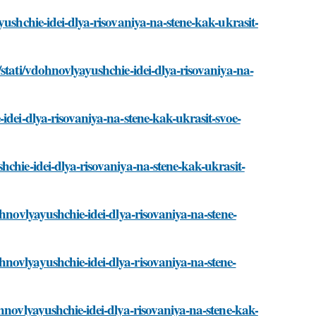
yushchie-idei-dlya-risovaniya-na-stene-kak-ukrasit-
stati/vdohnovlyayushchie-idei-dlya-risovaniya-na-
idei-dlya-risovaniya-na-stene-kak-ukrasit-svoe-
hchie-idei-dlya-risovaniya-na-stene-kak-ukrasit-
ohnovlyayushchie-idei-dlya-risovaniya-na-stene-
novlyayushchie-idei-dlya-risovaniya-na-stene-
hnovlyayushchie-idei-dlya-risovaniya-na-stene-kak-