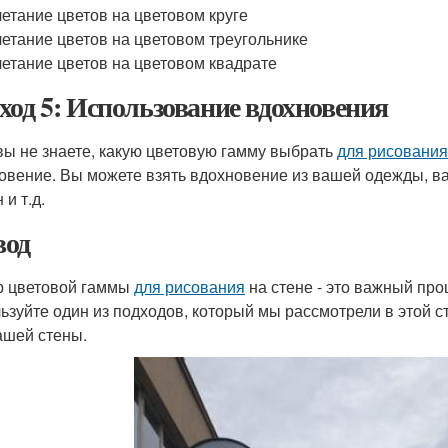
етание цветов на цветовом круге
етание цветов на цветовом треугольнике
етание цветов на цветовом квадрате
ход 5: Использование вдохновения
вы не знаете, какую цветовую гамму выбрать
для рисования
овение. Вы можете взять вдохновение из вашей одежды, 
 и т.д.
од
 цветовой гаммы
для рисования
на стене - это важный про
ьзуйте один из подходов, который мы рассмотрели в этой 
шей стены.