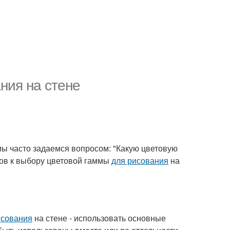
ния на стене
мы часто задаемся вопросом: "Какую цветовую
дов к выбору цветовой гаммы
для рисования
на
исования
на стене - использовать основные