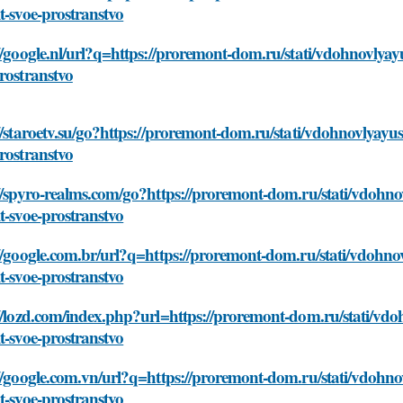
t-svoe-prostranstvo
//google.nl/url?q=https://proremont-dom.ru/stati/vdohnovlyayu
rostranstvo
//staroetv.su/go?https://proremont-dom.ru/stati/vdohnovlyayus
rostranstvo
//spyro-realms.com/go?https://proremont-dom.ru/stati/vdohnov
t-svoe-prostranstvo
//google.com.br/url?q=https://proremont-dom.ru/stati/vdohnov
t-svoe-prostranstvo
//lozd.com/index.php?url=https://proremont-dom.ru/stati/vdoh
t-svoe-prostranstvo
//google.com.vn/url?q=https://proremont-dom.ru/stati/vdohnov
t-svoe-prostranstvo