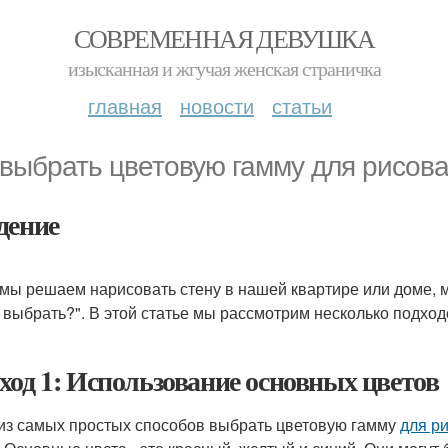
СОВРЕМЕННАЯ ДЕВУШКА
изысканная и жгучая женская страничка
главная
новости
статьи
 выбрать цветовую гамму для рисова
дение
 мы решаем нарисовать стену в нашей квартире или доме, 
 выбрать?". В этой статье мы рассмотрим несколько подхо
ход 1: Использование основных цветов
из самых простых способов выбрать цветовую гамму
для р