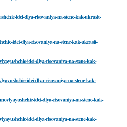
shchie-idei-dlya-risovaniya-na-stene-kak-ukrasit-
hchie-idei-dlya-risovaniya-na-stene-kak-ukrasit-
lyayushchie-idei-dlya-risovaniya-na-stene-kak-
lyayushchie-idei-dlya-risovaniya-na-stene-kak-
novlyayushchie-idei-dlya-risovaniya-na-stene-kak-
lyayushchie-idei-dlya-risovaniya-na-stene-kak-