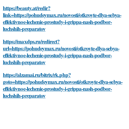
https://beauty.at/redir?
link=https://pohudeymax.ru/novosti/otkroyte-dlya-sebya-
effektivnoe-lechenie-prostudy-i-grippa-nash-podbor-
luchshih-preparatov
https://maxdps.ru/redirect?
url=https://pohudeymax.ru/novosti/otkroyte-dlya-sebya-
effektivnoe-lechenie-prostudy-i-grippa-nash-podbor-
luchshih-preparatov
https://alzamai.ru/bitrix/rk.php?
goto=https://pohudeymax.ru/novosti/otkroyte-dlya-sebya-
effektivnoe-lechenie-prostudy-i-grippa-nash-podbor-
luchshih-preparatov