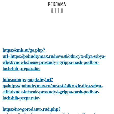
https://cmk.su/go.php?
url=https://pohudeymax.ru/novosti/otkroyte-dlya-sebya-
effektivnoe-lechenie-prostudy-i-grippa-nash-podbor-
luchshih-preparatov
https://maps.google.bg/url?
q=https://pohudeymax.ru/novosti/otkroyte-dlya-sebya-
effektivnoe-lechenie-prostudy-i-grippa-nash-podbor-
luchshih-preparatov
https://novgorodauto.ru/r.php?