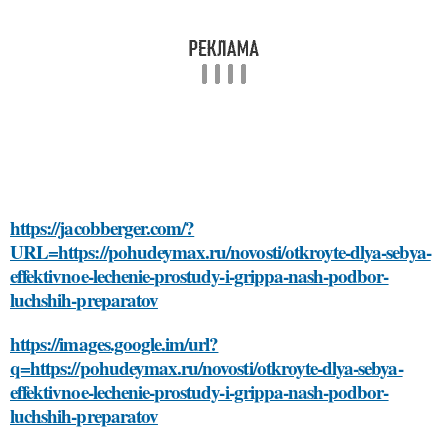
https://jacobberger.com/?
URL=https://pohudeymax.ru/novosti/otkroyte-dlya-sebya-
effektivnoe-lechenie-prostudy-i-grippa-nash-podbor-
luchshih-preparatov
https://images.google.im/url?
q=https://pohudeymax.ru/novosti/otkroyte-dlya-sebya-
effektivnoe-lechenie-prostudy-i-grippa-nash-podbor-
luchshih-preparatov