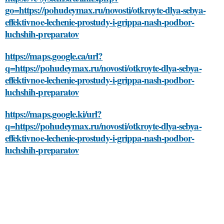
go=https://pohudeymax.ru/novosti/otkroyte-dlya-sebya-
effektivnoe-lechenie-prostudy-i-grippa-nash-podbor-
luchshih-preparatov
https://maps.google.ca/url?
q=https://pohudeymax.ru/novosti/otkroyte-dlya-sebya-
effektivnoe-lechenie-prostudy-i-grippa-nash-podbor-
luchshih-preparatov
https://maps.google.ki/url?
q=https://pohudeymax.ru/novosti/otkroyte-dlya-sebya-
effektivnoe-lechenie-prostudy-i-grippa-nash-podbor-
luchshih-preparatov