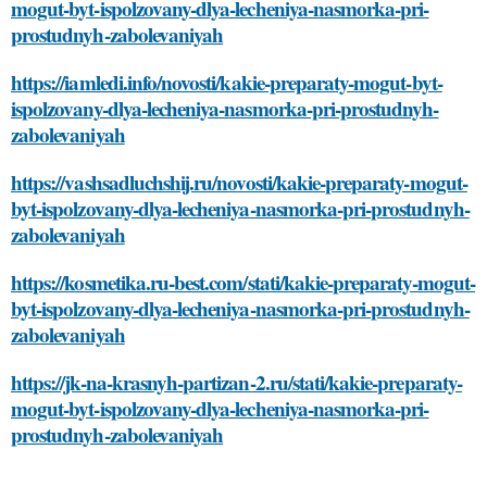
mogut-byt-ispolzovany-dlya-lecheniya-nasmorka-pri-
prostudnyh-zabolevaniyah
https://iamledi.info/novosti/kakie-preparaty-mogut-byt-
ispolzovany-dlya-lecheniya-nasmorka-pri-prostudnyh-
zabolevaniyah
https://vashsadluchshij.ru/novosti/kakie-preparaty-mogut-
byt-ispolzovany-dlya-lecheniya-nasmorka-pri-prostudnyh-
zabolevaniyah
https://kosmetika.ru-best.com/stati/kakie-preparaty-mogut-
byt-ispolzovany-dlya-lecheniya-nasmorka-pri-prostudnyh-
zabolevaniyah
https://jk-na-krasnyh-partizan-2.ru/stati/kakie-preparaty-
mogut-byt-ispolzovany-dlya-lecheniya-nasmorka-pri-
prostudnyh-zabolevaniyah