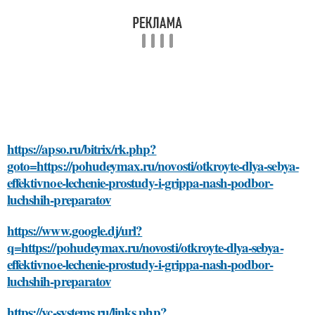
https://apso.ru/bitrix/rk.php?
goto=https://pohudeymax.ru/novosti/otkroyte-dlya-sebya-
effektivnoe-lechenie-prostudy-i-grippa-nash-podbor-
luchshih-preparatov
https://www.google.dj/url?
q=https://pohudeymax.ru/novosti/otkroyte-dlya-sebya-
effektivnoe-lechenie-prostudy-i-grippa-nash-podbor-
luchshih-preparatov
https://vc-systems.ru/links.php?