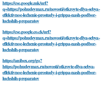
https://cse.google.mk/url?
q=https://pohudeymax.ru/novosti/otkroyte-dlya-sebya-
effektivnoe-lechenie-prostudy-i-grippa-nash-podbor-
luchshih-preparatov
https://cse.google.co.ck/url?
q=https://pohudeymax.ru/novosti/otkroyte-dlya-sebya-
effektivnoe-lechenie-prostudy-i-grippa-nash-podbor-
luchshih-preparatov
https://anibox.org/go?
https://pohudeymax.ru/novosti/otkroyte-dlya-sebya-
effektivnoe-lechenie-prostudy-i-grippa-nash-podbor-
luchshih-preparatov