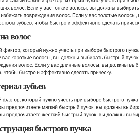
й и самый важный фактор, который нужно учесть при выбо
аших волос. Если у вас тонкие волосы, вы должны выбират
 избежать повреждения волос. Если у вас толстые волосы
еством зубьев, чтобы быстро и эффективно сделать прическ
на волос
й фактор, который нужно учесть при выборе быстрого пучк
у вас короткие волосы, вы должны выбирать быстрый пучок
ждения волос. Если у вас длинные волосы, вы должны выб
в, чтобы быстро и эффективно сделать прическу.
ериал зубьев
й фактор, который нужно учесть при выборе быстрого пучк
вы предпочитаете мягкий быстрый пучок, вы должны выбира
вы предпочитаете жёсткий быстрый пучок, вы должны выбир
струкция быстрого пучка