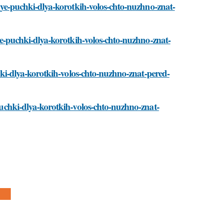
strye-puchki-dlya-korotkih-volos-chto-nuzhno-znat-
trye-puchki-dlya-korotkih-volos-chto-nuzhno-znat-
uchki-dlya-korotkih-volos-chto-nuzhno-znat-pered-
-puchki-dlya-korotkih-volos-chto-nuzhno-znat-