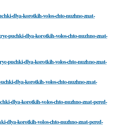
-puchki-dlya-korotkih-volos-chto-nuzhno-znat-
ystrye-puchki-dlya-korotkih-volos-chto-nuzhno-znat-
ystrye-puchki-dlya-korotkih-volos-chto-nuzhno-znat-
e-puchki-dlya-korotkih-volos-chto-nuzhno-znat-
puchki-dlya-korotkih-volos-chto-nuzhno-znat-pered-
uchki-dlya-korotkih-volos-chto-nuzhno-znat-pered-