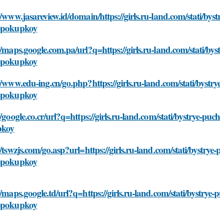
//www.jasareview.id/domain/https://girls.ru-land.com/stati/by
-pokupkoy
//maps.google.com.pa/url?q=https://girls.ru-land.com/stati/by
-pokupkoy
//www.edu-ing.cn/go.php?https://girls.ru-land.com/stati/bystr
-pokupkoy
//google.co.cr/url?q=https://girls.ru-land.com/stati/bystrye-p
pkoy
//tswzjs.com/go.asp?url=https://girls.ru-land.com/stati/bystry
-pokupkoy
//maps.google.td/url?q=https://girls.ru-land.com/stati/bystrye
-pokupkoy