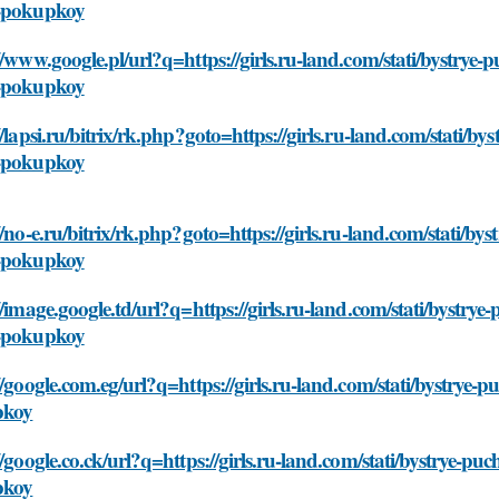
-pokupkoy
//www.google.pl/url?q=https://girls.ru-land.com/stati/bystrye
-pokupkoy
//lapsi.ru/bitrix/rk.php?goto=https://girls.ru-land.com/stati/b
-pokupkoy
//no-e.ru/bitrix/rk.php?goto=https://girls.ru-land.com/stati/b
-pokupkoy
//image.google.td/url?q=https://girls.ru-land.com/stati/bystry
-pokupkoy
//google.com.eg/url?q=https://girls.ru-land.com/stati/bystrye-
pkoy
//google.co.ck/url?q=https://girls.ru-land.com/stati/bystrye-p
pkoy