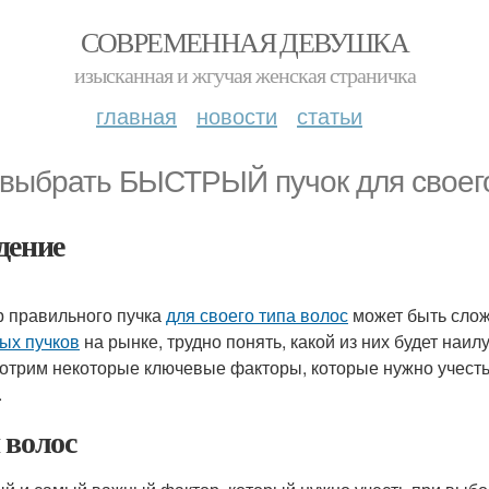
СОВРЕМЕННАЯ ДЕВУШКА
изысканная и жгучая женская страничка
главная
новости
статьи
 выбрать БЫСТРЫЙ пучок для своего
дение
 правильного пучка
для своего типа волос
может быть слож
ых пучков
на рынке, трудно понять, какой из них будет наи
отрим некоторые ключевые факторы, которые нужно учесть
.
 волос