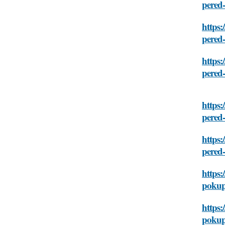
pered
https:
pered
https:
pered
https:
pered
https:
pered
https:
poku
https:
poku