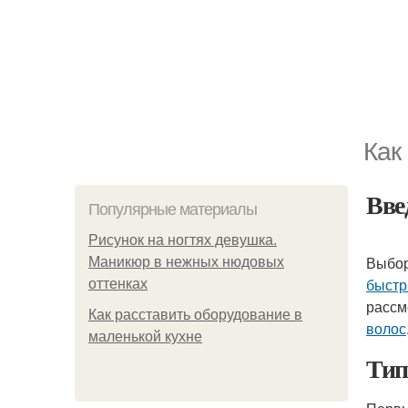
Как
Вве
Популярные материалы
Рисунок на ногтях девушка.
Выбор
Маникюр в нежных нюдовых
быстр
оттенках
рассм
Как расставить оборудование в
волос
маленькой кухне
Тип