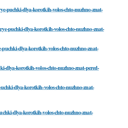
strye-puchki-dlya-korotkih-volos-chto-nuzhno-znat-
strye-puchki-dlya-korotkih-volos-chto-nuzhno-znat-
ye-puchki-dlya-korotkih-volos-chto-nuzhno-znat-
uchki-dlya-korotkih-volos-chto-nuzhno-znat-pered-
e-puchki-dlya-korotkih-volos-chto-nuzhno-znat-
-puchki-dlya-korotkih-volos-chto-nuzhno-znat-