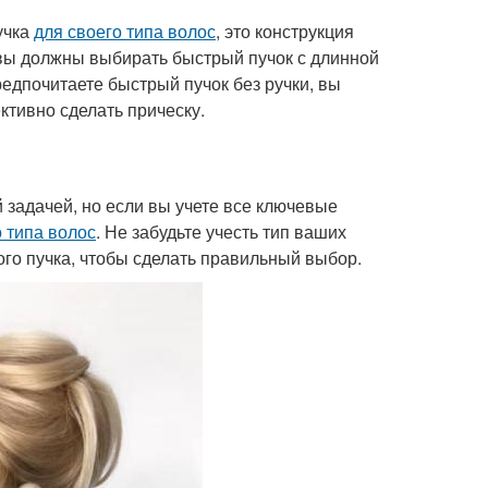
учка
для своего типа волос
, это конструкция
 вы должны выбирать быстрый пучок с длинной
редпочитаете быстрый пучок без ручки, вы
ктивно сделать прическу.
задачей, но если вы учете все ключевые
 типа волос
. Не забудьте учесть тип ваших
ого пучка, чтобы сделать правильный выбор.