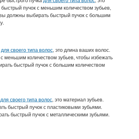
ре быстрого пучка
для своего типа волос
, это
ь быстрый пучок с меньшим количеством зубьев,
, вы должны выбирать быстрый пучок с большим
у.
а
для своего типа волос
, это длина ваших волос.
 с меньшим количеством зубьев, чтобы избежать
ирать быстрый пучок с большим количеством
а
для своего типа волос
, это материал зубьев.
ть быстрый пучок с пластиковыми зубьями.
ать быстрый пучок с металлическими зубьями.