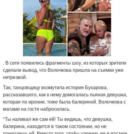
. В сети появились фрагменты шоу, из которых зрители
сделали вывод, что Волочкова пришла на съемки уже
нетрезвой.
Так, танцовщицу возмутила история Бухарова,
рассказавшего, как к нему домогалась пьяная девушка,
которая по иронии, тоже была балериной. Волочкова с
матами на гостя набросилась.
"Ты наливал же сам ей! Ты видишь, что девушка,
балерина, находится в таком состоянии, но не
помогаешь ей. Вместо того, чтобы уложить ее в постель,