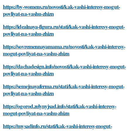
https://by-womens.ru/novosti/kak-vashi-interesy-mogut-
povliyat-na-vashu-zhizn
https://idealnaya-figura.ru/stati/kak-vashi-interesy-mogut-
povliyat-na-vashu-zhizn
https://sovremennayamama.ru/novosti/kak-vashi-interesy-
mogut-povliyat-na-vashu-zhizn
https://dachadesign.info/novosti/kak-vashi-interesy-mogut-
povliyat-na-vashu-zhizn
https://semejnayaferma.ru/stati/kak-vashi-interesy-mogut-
povliyat-na-vashu-zhizn
https://ogorod.zelynyjsad.info/stati/kak-vashi-interesy-
mogut-povliyat-na-vashu-zhizn
https://mysadinfo.ru/stati/kak-vashi-interesy-mogut-