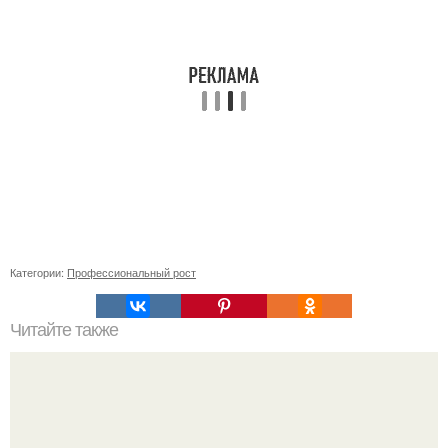
Категории:
Профессиональный рост
Читайте также
Какие последствия для здоровья людей может иметь
воздействие асбеста