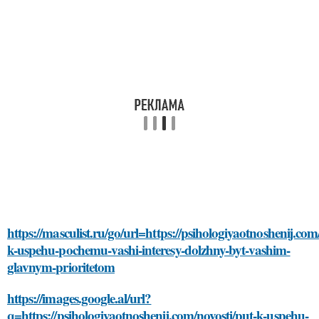
https://masculist.ru/go/url=https://psihologiyaotnoshenij.com
k-uspehu-pochemu-vashi-interesy-dolzhny-byt-vashim-
glavnym-prioritetom
https://images.google.al/url?
q=https://psihologiyaotnoshenij.com/novosti/put-k-uspehu-