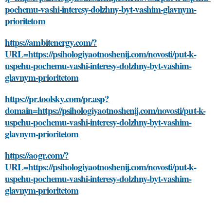
pochemu-vashi-interesy-dolzhny-byt-vashim-glavnym-
prioritetom
https://ambitenergy.com/?
URL=https://psihologiyaotnoshenij.com/novosti/put-k-
uspehu-pochemu-vashi-interesy-dolzhny-byt-vashim-
glavnym-prioritetom
https://pr.toolsky.com/pr.asp?
domain=https://psihologiyaotnoshenij.com/novosti/put-k-
uspehu-pochemu-vashi-interesy-dolzhny-byt-vashim-
glavnym-prioritetom
https://aogr.com/?
URL=https://psihologiyaotnoshenij.com/novosti/put-k-
uspehu-pochemu-vashi-interesy-dolzhny-byt-vashim-
glavnym-prioritetom