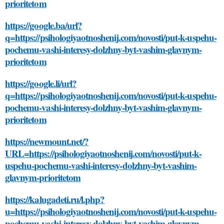
prioritetom
https://google.ba/url?
q=https://psihologiyaotnoshenij.com/novosti/put-k-uspehu-
pochemu-vashi-interesy-dolzhny-byt-vashim-glavnym-
prioritetom
https://google.li/url?
q=https://psihologiyaotnoshenij.com/novosti/put-k-uspehu-
pochemu-vashi-interesy-dolzhny-byt-vashim-glavnym-
prioritetom
https://newmount.net/?
URL=https://psihologiyaotnoshenij.com/novosti/put-k-
uspehu-pochemu-vashi-interesy-dolzhny-byt-vashim-
glavnym-prioritetom
https://kalugadeti.ru/l.php?
u=https://psihologiyaotnoshenij.com/novosti/put-k-uspehu-
pochemu-vashi-interesy-dolzhny-byt-vashim-glavnym-