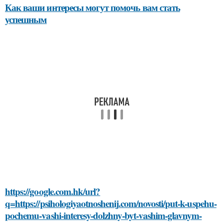
Как ваши интересы могут помочь вам стать
успешным
https://google.com.hk/url?
q=https://psihologiyaotnoshenij.com/novosti/put-k-uspehu-
pochemu-vashi-interesy-dolzhny-byt-vashim-glavnym-