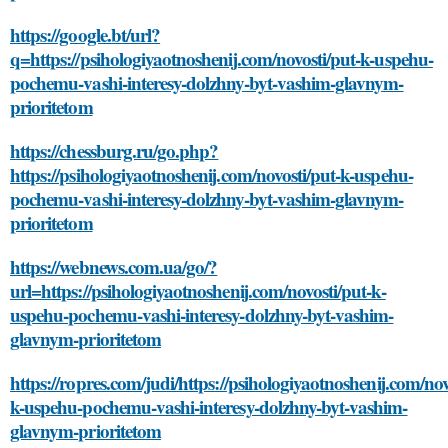
https://google.bt/url?
q=https://psihologiyaotnoshenij.com/novosti/put-k-uspehu-
pochemu-vashi-interesy-dolzhny-byt-vashim-glavnym-
prioritetom
https://chessburg.ru/go.php?
https://psihologiyaotnoshenij.com/novosti/put-k-uspehu-
pochemu-vashi-interesy-dolzhny-byt-vashim-glavnym-
prioritetom
https://webnews.com.ua/go/?
url=https://psihologiyaotnoshenij.com/novosti/put-k-
uspehu-pochemu-vashi-interesy-dolzhny-byt-vashim-
glavnym-prioritetom
https://ropres.com/judi/https://psihologiyaotnoshenij.com/nov
k-uspehu-pochemu-vashi-interesy-dolzhny-byt-vashim-
glavnym-prioritetom