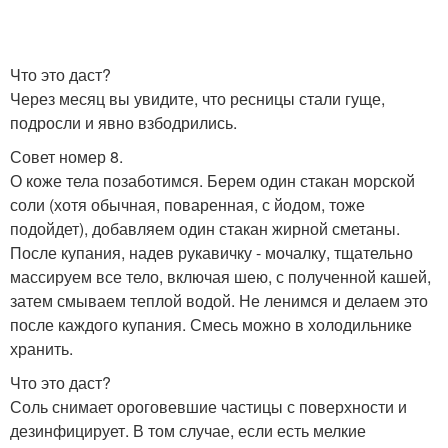
Что это даст?
Через месяц вы увидите, что ресницы стали гуще,
подросли и явно взбодрились.
Совет номер 8.
О коже тела позаботимся. Берем один стакан морской
соли (хотя обычная, поваренная, с йодом, тоже
подойдет), добавляем один стакан жирной сметаны.
После купания, надев рукавичку - мочалку, тщательно
массируем все тело, включая шею, с полученной кашей,
затем смываем теплой водой. Не ленимся и делаем это
после каждого купания. Смесь можно в холодильнике
хранить.
Что это даст?
Соль снимает ороговевшие частицы с поверхности и
дезинфицирует. В том случае, если есть мелкие