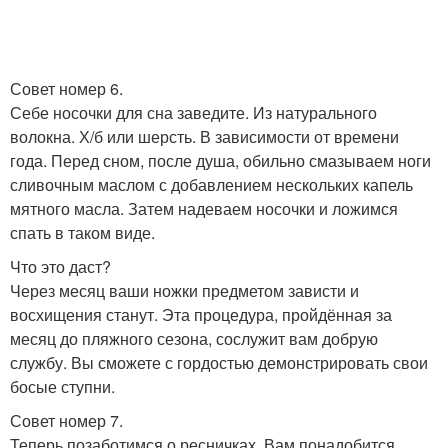
Совет номер 6.
Себе носочки для сна заведите. Из натурального
волокна. Х/б или шерсть. В зависимости от времени
года. Перед сном, после душа, обильно смазываем ноги
сливочным маслом с добавлением нескольких капель
мятного масла. Затем надеваем носочки и ложимся
спать в таком виде.
Что это даст?
Через месяц ваши ножки предметом зависти и
восхищения станут. Эта процедура, пройдённая за
месяц до пляжного сезона, сослужит вам добрую
службу. Вы сможете с гордостью демонстрировать свои
босые ступни.
Совет номер 7.
Теперь позаботимся о ресничках. Вам понадобится