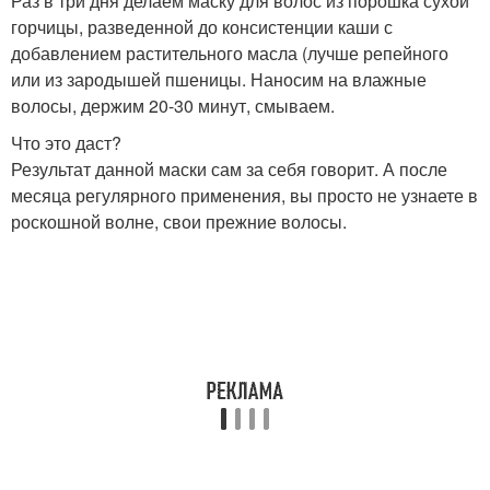
Раз в три дня делаем маску для волос из порошка сухой
горчицы, разведенной до консистенции каши с
добавлением растительного масла (лучше репейного
или из зародышей пшеницы. Наносим на влажные
волосы, держим 20-30 минут, смываем.
Что это даст?
Результат данной маски сам за себя говорит. А после
месяца регулярного применения, вы просто не узнаете в
роскошной волне, свои прежние волосы.