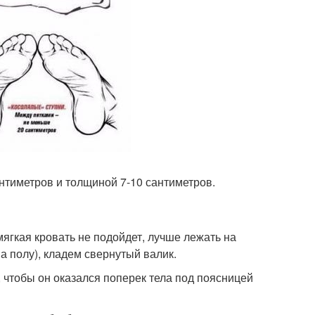
антиметров и толщиной 7-10 сантиметров.
мягкая кровать не подойдет, лучше лежать на
а полу), кладем свернутый валик.
, чтобы он оказался поперек тела под поясницей