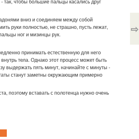
 - так, чтобы большие пальцы касались друг
ладонями вниз и соединяем между собой
⇨
ить руки полностью, не страшно, пусть лежат,
пальцы ног и мизинцы рук.
емедленно принимать естественную для него
 внутрь тела. Однако этот процесс может быть
зу выдержать пять минут, начинайте с минуты -
льтаты станут заметны окружающим примерно
ста, поэтому вставать с полотенца нужно очень