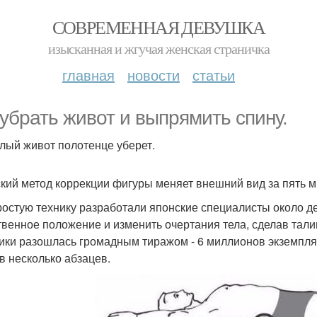
СОВРЕМЕННАЯ ДЕВУШКА
изысканная и жгучая женская страничка
главная
новости
статьи
 убрать живот и выпрямить спину.
лый живот полотенце уберет.
кий метод коррекции фигуры меняет внешний вид за пять ми
ростую технику разработали японские специалисты около дес
твенное положение и изменить очертания тела, сделав талию
ики разошлась громадным тиражом - 6 миллионов экземпляр
 в несколько абзацев.