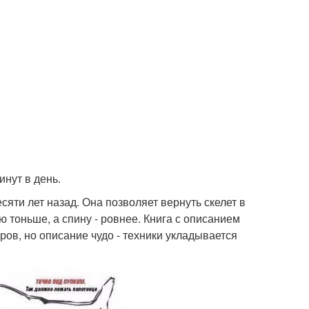
нут в день.
яти лет назад. Она позволяет вернуть скелет в
 тоньше, а спину - ровнее. Книга с описанием
ов, но описание чудо - техники укладывается