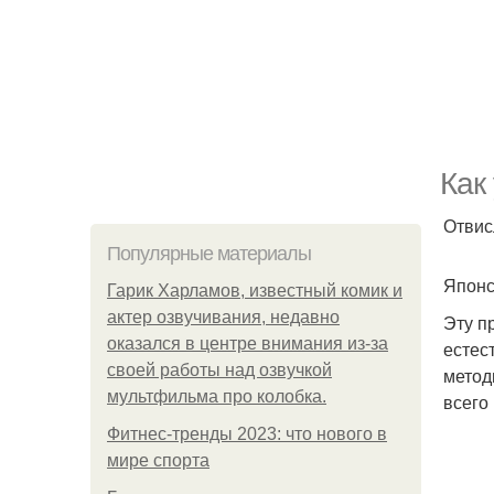
Как
Отвис
Популярные материалы
Японс
Гарик Харламов, известный комик и
актер озвучивания, недавно
Эту п
оказался в центре внимания из-за
естес
своей работы над озвучкой
метод
мультфильма про колобка.
всего
Фитнес-тренды 2023: что нового в
мире спорта