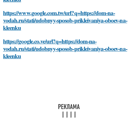
https://www.google.com.tw/url?q=https://dom-na-
vodah.ru/stati/udobnyy-sposob-prikleivaniya-oboev-na-
kleenku
https://google.co.ve/url?q=https://dom-na-
vodah.ru/stati/udobnyy-sposob-prikleivaniya-oboev-na-
kleenku