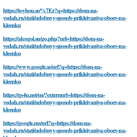
https://toyhou.se/%7Er?q=https://dom-na-
vodah.ru/stati/udobnyy-sposob-prikleivaniya-oboev-na-
kleenku
https://alcogol.su/go.php?url=https://dom-na-
vodah.ru/stati/udobnyy-sposob-prikleivaniya-oboev-na-
kleenku
https://www.google.se/url?q=https://dom-na-
vodah.ru/stati/udobnyy-sposob-prikleivaniya-oboev-na-
kleenku
https://gs4u.net/en/?externurl=https://dom-na-
vodah.ru/stati/udobnyy-sposob-prikleivaniya-oboev-na-
kleenku
https://google.ms/url?q=https://dom-na-
vodah.ru/stati/udobnyy-sposob-prikleivaniya-oboev-na-