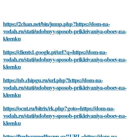
https://2chan.net/bin/jump.php?https://dom-na-
vodah.ru/stati/udobnyy-sposob-prikleivaniya-oboev-na-
kleenku
https://clients1.google.pt/url?q=https://dom-na-
vodah.ru/stati/udobnyy-sposob-prikleivaniya-oboev-na-
kleenku
https://nb.chipgu.ru/url.php?https://dom-na-
vodah.ru/stati/udobnyy-sposob-prikleivaniya-oboev-na-
kleenku
https://ocnt.ru/bitrix/rk.php?goto=https://dom-na-
vodah.ru/stati/udobnyy-sposob-prikleivaniya-oboev-na-
kleenku
https://freshcannedfrozen.ca/?URL=https://dom-na-