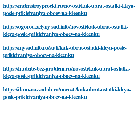
https://mdmstroyproekt.ru/novosti/kak-ubrat-ostatki-kleya-
posle-prikleivaniya-oboev-na-kleenku
https://ogorod.zelynyjsad.info/novosti/kak-ubrat-ostatki-
kleya-posle-prikleivaniya-oboev-na-kleenku
https://mysadinfo.ru/stati/kak-ubrat-ostatki-kleya-posle-
prikleivaniya-oboev-na-kleenku
https://hudeite-bez-problem.ru/novosti/kak-ubrat-ostatki-
kleya-posle-prikleivaniya-oboev-na-kleenku
https://dom-na-vodah.ru/novosti/kak-ubrat-ostatki-kleya-
posle-prikleivaniya-oboev-na-kleenku