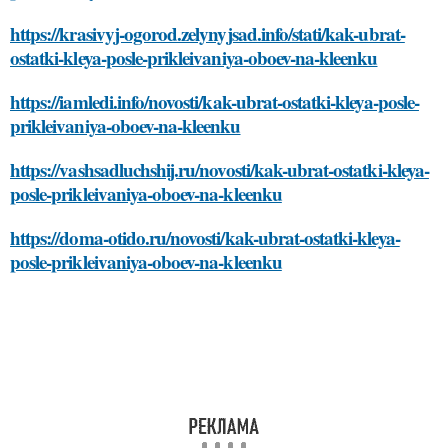
https://krasivyj-ogorod.zelynyjsad.info/stati/kak-ubrat-
ostatki-kleya-posle-prikleivaniya-oboev-na-kleenku
https://iamledi.info/novosti/kak-ubrat-ostatki-kleya-posle-
prikleivaniya-oboev-na-kleenku
https://vashsadluchshij.ru/novosti/kak-ubrat-ostatki-kleya-
posle-prikleivaniya-oboev-na-kleenku
https://doma-otido.ru/novosti/kak-ubrat-ostatki-kleya-
posle-prikleivaniya-oboev-na-kleenku