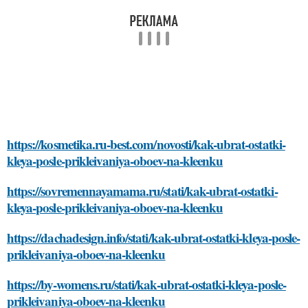
https://kosmetika.ru-best.com/novosti/kak-ubrat-ostatki-
kleya-posle-prikleivaniya-oboev-na-kleenku
https://sovremennayamama.ru/stati/kak-ubrat-ostatki-
kleya-posle-prikleivaniya-oboev-na-kleenku
https://dachadesign.info/stati/kak-ubrat-ostatki-kleya-posle-
prikleivaniya-oboev-na-kleenku
https://by-womens.ru/stati/kak-ubrat-ostatki-kleya-posle-
prikleivaniya-oboev-na-kleenku