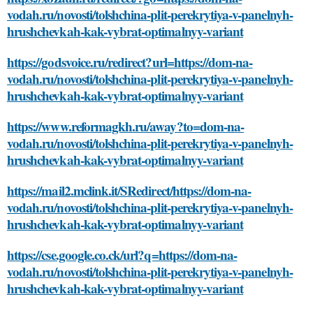
vodah.ru/novosti/tolshchina-plit-perekrytiya-v-panelnyh-
hrushchevkah-kak-vybrat-optimalnyy-variant
https://godsvoice.ru/redirect?url=https://dom-na-
vodah.ru/novosti/tolshchina-plit-perekrytiya-v-panelnyh-
hrushchevkah-kak-vybrat-optimalnyy-variant
https://www.reformagkh.ru/away?to=dom-na-
vodah.ru/novosti/tolshchina-plit-perekrytiya-v-panelnyh-
hrushchevkah-kak-vybrat-optimalnyy-variant
https://mail2.mclink.it/SRedirect/https://dom-na-
vodah.ru/novosti/tolshchina-plit-perekrytiya-v-panelnyh-
hrushchevkah-kak-vybrat-optimalnyy-variant
https://cse.google.co.ck/url?q=https://dom-na-
vodah.ru/novosti/tolshchina-plit-perekrytiya-v-panelnyh-
hrushchevkah-kak-vybrat-optimalnyy-variant