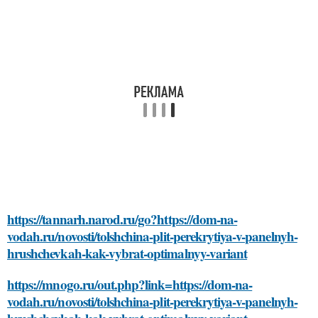
https://tannarh.narod.ru/go?https://dom-na-
vodah.ru/novosti/tolshchina-plit-perekrytiya-v-panelnyh-
hrushchevkah-kak-vybrat-optimalnyy-variant
https://mnogo.ru/out.php?link=https://dom-na-
vodah.ru/novosti/tolshchina-plit-perekrytiya-v-panelnyh-