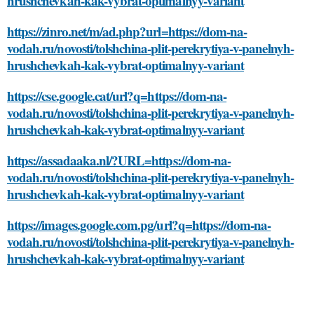
hrushchevkah-kak-vybrat-optimalnyy-variant
https://zinro.net/m/ad.php?url=https://dom-na-
vodah.ru/novosti/tolshchina-plit-perekrytiya-v-panelnyh-
hrushchevkah-kak-vybrat-optimalnyy-variant
https://cse.google.cat/url?q=https://dom-na-
vodah.ru/novosti/tolshchina-plit-perekrytiya-v-panelnyh-
hrushchevkah-kak-vybrat-optimalnyy-variant
https://assadaaka.nl/?URL=https://dom-na-
vodah.ru/novosti/tolshchina-plit-perekrytiya-v-panelnyh-
hrushchevkah-kak-vybrat-optimalnyy-variant
https://images.google.com.pg/url?q=https://dom-na-
vodah.ru/novosti/tolshchina-plit-perekrytiya-v-panelnyh-
hrushchevkah-kak-vybrat-optimalnyy-variant