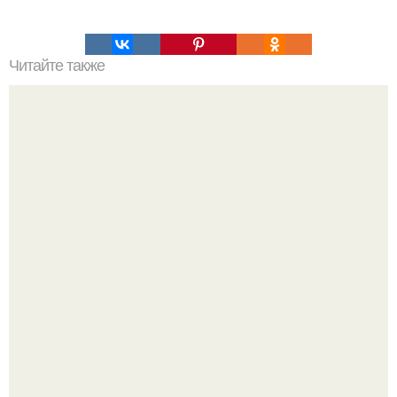
Читайте также
Простые и эффектные способы укладки длинных волос