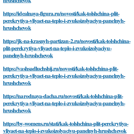
hrushchevok
https://idealnaya-figura.ru/novosti/kak-tolshchina-plit-
perekrytiya-vliyaet-na-teplo-i-zvukoizolyaciyu-panelnyh-
hrushchevok
https://jk-na-krasnyh-partizan-2.ru/novosti/kak-tolshchina-
plit-perekrytiya-vliyaet-na-teplo-i-zvukoizolyaciyu-
panelnyh-hrushchevok
https://vashsadluchshij.ru/novosti/kak-tolshchina-plit-
perekrytiya-vliyaet-na-teplo-i-zvukoizolyaciyu-panelnyh-
hrushchevok
https://narodnaya-dacha.ru/novosti/kak-tolshchina-plit-
perekrytiya-vliyaet-na-teplo-i-zvukoizolyaciyu-panelnyh-
hrushchevok
https://by-womens.ru/stati/kak-tolshchina-plit-perekrytiya-
vliyaet-na-teplo-i-zvukoizolyaciyu-panelnyh-hrushchevok