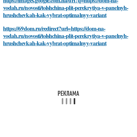
https://images.google.com.na/url?q=https://dom-na-
vodah.ru/novosti/tolshchina-plit-perekrytiya-v-panelnyh-
hrushchevkah-kak-vybrat-optimalnyy-variant
https://69dom.ru/redirect?url=https://dom-na-
vodah.ru/novosti/tolshchina-plit-perekrytiya-v-panelnyh-
hrushchevkah-kak-vybrat-optimalnyy-variant