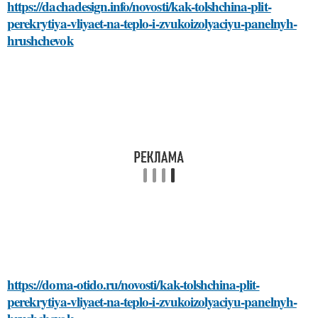
https://dachadesign.info/novosti/kak-tolshchina-plit-
perekrytiya-vliyaet-na-teplo-i-zvukoizolyaciyu-panelnyh-
hrushchevok
https://doma-otido.ru/novosti/kak-tolshchina-plit-
perekrytiya-vliyaet-na-teplo-i-zvukoizolyaciyu-panelnyh-