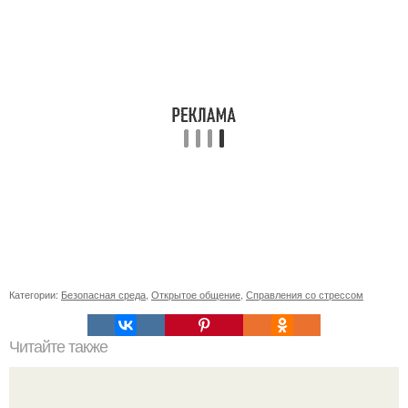
Категории:
Безопасная среда
,
Открытое общение
,
Справления со стрессом
Читайте также