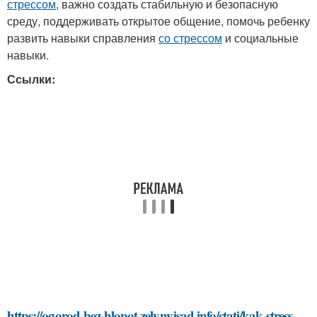
стрессом
, важно создать стабильную и безопасную
среду, поддерживать открытое общение, помочь ребенку
развить навыки справления
со стрессом
и социальные
навыки.
Ссылки:
https://ogorod-bez-hlopot.zelynyjsad.info/stati/kak-stress-