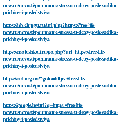
now.ru/novosti/ponimanie-stressa-u-detey-posle-sadika-
prichiny-i-posledstviya
https://nb.chipgu.ru/url.php?https://free-life-
now.ru/novosti/ponimanie-stressa-u-detey-posle-sadika-
prichiny-i-posledstviya
https://motoshkoli.ru/go.php?url=https://free-life-
now.ru/novosti/ponimanie-stressa-u-detey-posle-sadika-
prichiny-i-posledstviya
https://rid.org.ua/?goto=https://free-life-
now.ru/novosti/ponimanie-stressa-u-detey-posle-sadika-
prichiny-i-posledstviya
https://google.bs/url?q=https://free-life-
now.ru/novosti/ponimanie-stressa-u-detey-posle-sadika-
prichiny-i-posledstviya