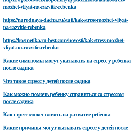
mozhet-vliyat-na-razvitie-rebenka
https://narodnaya-dacha.ru/stati/kak-stress-mozhet-vliyat-
na-razvitie-rebenka
https://kosmetika.ru-best.com/novosti/kak-stress-mozhet-
vliyat-na-razvitie-rebenka
Какие симптомы могут указывать на стресс у ребенка
после садика
Что такое стресс у детей после садика
Как можно помочь ребенку справиться со стрессом
после садика
Как стресс может влиять на развитие ребенка
Какие причины могут вызывать стресс у детей после