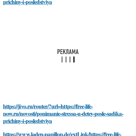
prichiny-i-posledstviya
https://jivo.ru/router/?url=https://free-life-
now.ru/novosti/ponimanie-stressa-u-detey-posle-sadika-
prichiny-i-posledstviya
https://www.laden-papillon.de/extLink/https://free-life-