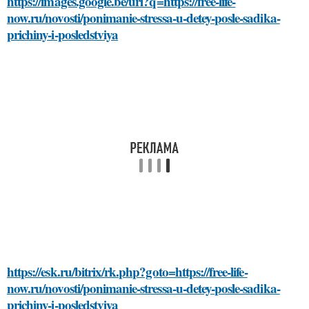
https://images.google.be/url?q=https://free-life-
now.ru/novosti/ponimanie-stressa-u-detey-posle-sadika-
prichiny-i-posledstviya
https://esk.ru/bitrix/rk.php?goto=https://free-life-
now.ru/novosti/ponimanie-stressa-u-detey-posle-sadika-
prichiny-i-posledstviya