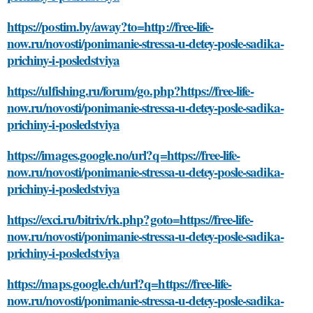
https://postim.by/away?to=http://free-life-
now.ru/novosti/ponimanie-stressa-u-detey-posle-sadika-
prichiny-i-posledstviya
https://ulfishing.ru/forum/go.php?https://free-life-
now.ru/novosti/ponimanie-stressa-u-detey-posle-sadika-
prichiny-i-posledstviya
https://images.google.no/url?q=https://free-life-
now.ru/novosti/ponimanie-stressa-u-detey-posle-sadika-
prichiny-i-posledstviya
https://exci.ru/bitrix/rk.php?goto=https://free-life-
now.ru/novosti/ponimanie-stressa-u-detey-posle-sadika-
prichiny-i-posledstviya
https://maps.google.ch/url?q=https://free-life-
now.ru/novosti/ponimanie-stressa-u-detey-posle-sadika-