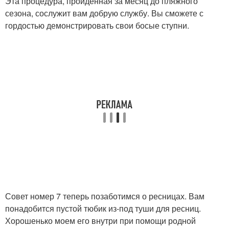
Эта процедура, пройдённая за месяц до пляжного
сезона, сослужит вам добрую службу. Вы сможете с
гордостью демонстрировать свои босые ступни.
Совет номер 7 теперь позаботимся о ресницах. Вам
понадобится пустой тюбик из-под туши для ресниц.
Хорошенько моем его внутри при помощи родной