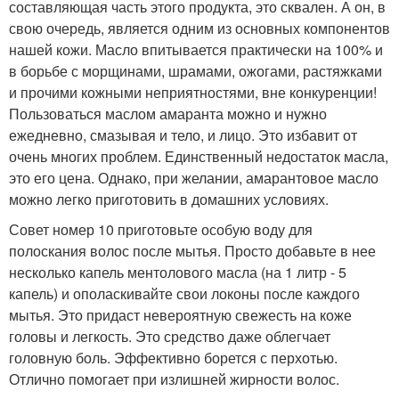
составляющая часть этого продукта, это сквален. А он, в
свою очередь, является одним из основных компонентов
нашей кожи. Масло впитывается практически на 100% и
в борьбе с морщинами, шрамами, ожогами, растяжками
и прочими кожными неприятностями, вне конкуренции!
Пользоваться маслом амаранта можно и нужно
ежедневно, смазывая и тело, и лицо. Это избавит от
очень многих проблем. Единственный недостаток масла,
это его цена. Однако, при желании, амарантовое масло
можно легко приготовить в домашних условиях.
Совет номер 10 приготовьте особую воду для
полоскания волос после мытья. Просто добавьте в нее
несколько капель ментолового масла (на 1 литр - 5
капель) и ополаскивайте свои локоны после каждого
мытья. Это придаст невероятную свежесть на коже
головы и легкость. Это средство даже облегчает
головную боль. Эффективно борется с перхотью.
Отлично помогает при излишней жирности волос.