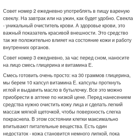
Совет номер 2 ежедневно употреблять в пищу вареную
свеклу. На завтрак или на ужин, как будет удобно. Свекла
- уникальный очиститель крови. А здоровье крови, это
важный показатель красивой внешности. Это средство
так же положительно влияет на состояние кожи и работу
внутренних органов.
Совет номер 3 ежедневно, за час перед сном, наносите
на лицо смесь глицерина и витамина Е.
Смесь готовить очень просто: на 30 граммов глицерина,
мы берем 10 капсул витамина Е. капсулы проткнуть
иглой и выдавить масло в бутылочку. Все это можно
приобрести в аптеке по низкой цене. Перед нанесением
средства нужно очистить кожу лица и сделать легкий
массаж мягкой щеточкой, чтобы поверхность слегка
покраснела. В этом состоянии клетки максимально
впитывают питательные вещества. Есть один
недостаток - кожа становится немного липкой, пока