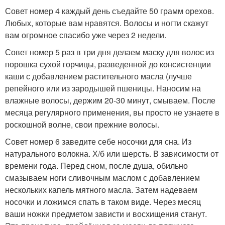
Совет номер 4 каждый день съедайте 50 грамм орехов.
Любых, которые вам нравятся. Волосы и ногти скажут
вам огромное спасибо уже через 2 недели.
Совет номер 5 раз в три дня делаем маску для волос из
порошка сухой горчицы, разведенной до консистенции
каши с добавлением растительного масла (лучше
репейного или из зародышей пшеницы. Наносим на
влажные волосы, держим 20-30 минут, смываем. После
месяца регулярного применения, вы просто не узнаете в
роскошной волне, свои прежние волосы.
Совет номер 6 заведите себе носочки для сна. Из
натурального волокна. Х/б или шерсть. В зависимости от
времени года. Перед сном, после душа, обильно
смазываем ноги сливочным маслом с добавлением
нескольких капель мятного масла. Затем надеваем
носочки и ложимся спать в таком виде. Через месяц
ваши ножки предметом зависти и восхищения станут.