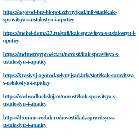
https://ogorod-bez-hlopot.zelynyjsad.info/stati/kak-
spravitsya-s-ustalostyu-i-apatiey
https://mebel-doma23.ru/stati/kak-spravitsya-s-ustalostyu-i-
apatiey
https://mdmstroyproekt.ru/novosti/kak-spravitsya-s-
ustalostyu-i-apatiey
https://krasivyj-ogorod.zelynyjsad.info/stati/kak-spravitsya-
s-ustalostyu-i-apatiey
https://vashsadluchshij.ru/novosti/kak-spravitsya-s-
ustalostyu-i-apatiey
https://dom-na-vodah.ru/novosti/kak-spravitsya-s-
ustalostyu-i-apatiey