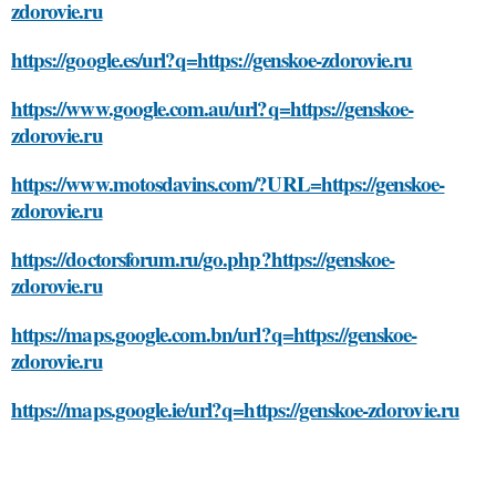
zdorovie.ru
https://google.es/url?q=https://genskoe-zdorovie.ru
https://www.google.com.au/url?q=https://genskoe-
zdorovie.ru
https://www.motosdavins.com/?URL=https://genskoe-
zdorovie.ru
https://doctorsforum.ru/go.php?https://genskoe-
zdorovie.ru
https://maps.google.com.bn/url?q=https://genskoe-
zdorovie.ru
https://maps.google.ie/url?q=https://genskoe-zdorovie.ru