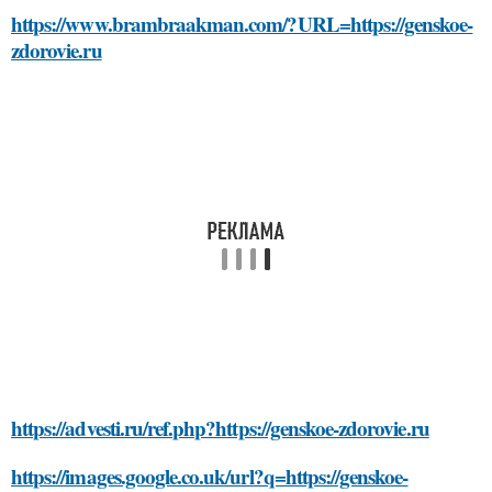
https://www.brambraakman.com/?URL=https://genskoe-
zdorovie.ru
https://advesti.ru/ref.php?https://genskoe-zdorovie.ru
https://images.google.co.uk/url?q=https://genskoe-