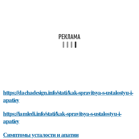
https://dachadesign.info/stati/kak-spravitsya-s-ustalostyu-i-
apatiey
https://iamledi.info/stati/kak-spravitsya-s-ustalostyu-i-
apatiey
Симптомы усталости и апатии