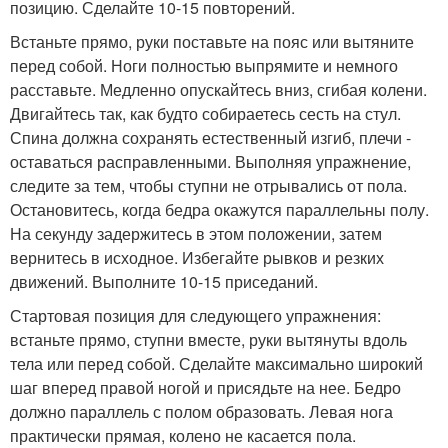
позицию. Сделайте 10-15 повторений.
Встаньте прямо, руки поставьте на пояс или вытяните
перед собой. Ноги полностью выпрямите и немного
расставьте. Медленно опускайтесь вниз, сгибая колени.
Двигайтесь так, как будто собираетесь сесть на стул.
Спина должна сохранять естественный изгиб, плечи -
оставаться расправленными. Выполняя упражнение,
следите за тем, чтобы ступни не отрывались от пола.
Остановитесь, когда бедра окажутся параллельны полу.
На секунду задержитесь в этом положении, затем
вернитесь в исходное. Избегайте рывков и резких
движений. Выполните 10-15 приседаний.
Стартовая позиция для следующего упражнения:
встаньте прямо, ступни вместе, руки вытянуты вдоль
тела или перед собой. Сделайте максимально широкий
шаг вперед правой ногой и присядьте на нее. Бедро
должно параллель с полом образовать. Левая нога
практически прямая, колено не касается пола.