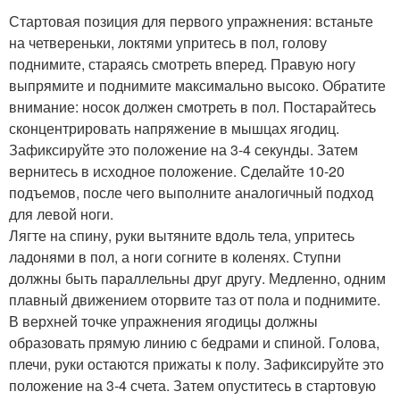
Стартовая позиция для первого упражнения: встаньте
на четвереньки, локтями упритесь в пол, голову
поднимите, стараясь смотреть вперед. Правую ногу
выпрямите и поднимите максимально высоко. Обратите
внимание: носок должен смотреть в пол. Постарайтесь
сконцентрировать напряжение в мышцах ягодиц.
Зафиксируйте это положение на 3-4 секунды. Затем
вернитесь в исходное положение. Сделайте 10-20
подъемов, после чего выполните аналогичный подход
для левой ноги.
Лягте на спину, руки вытяните вдоль тела, упритесь
ладонями в пол, а ноги согните в коленях. Ступни
должны быть параллельны друг другу. Медленно, одним
плавный движением оторвите таз от пола и поднимите.
В верхней точке упражнения ягодицы должны
образовать прямую линию с бедрами и спиной. Голова,
плечи, руки остаются прижаты к полу. Зафиксируйте это
положение на 3-4 счета. Затем опуститесь в стартовую