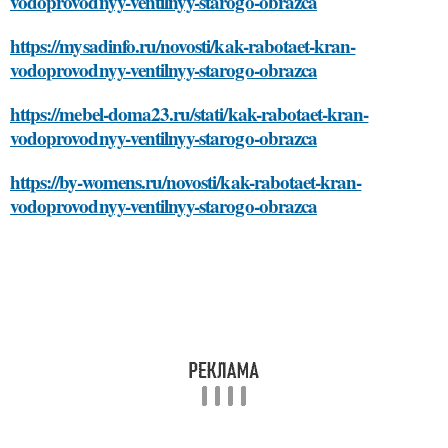
vodoprovodnyy-ventilnyy-starogo-obrazca
https://mysadinfo.ru/novosti/kak-rabotaet-kran-
vodoprovodnyy-ventilnyy-starogo-obrazca
https://mebel-doma23.ru/stati/kak-rabotaet-kran-
vodoprovodnyy-ventilnyy-starogo-obrazca
https://by-womens.ru/novosti/kak-rabotaet-kran-
vodoprovodnyy-ventilnyy-starogo-obrazca