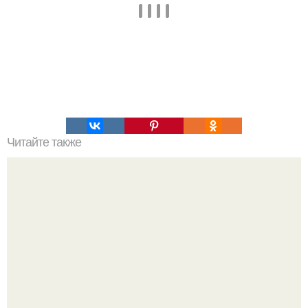
Читайте также
Как долго длится строительство дома из панелей