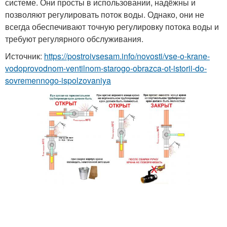
системе. Они просты в использовании, надёжны и
позволяют регулировать поток воды. Однако, они не
всегда обеспечивают точную регулировку потока воды и
требуют регулярного обслуживания.
Источник:
https://postroivsesam.info/novosti/vse-o-krane-
vodoprovodnom-ventilnom-starogo-obrazca-ot-istorii-do-
sovremennogo-ispolzovaniya