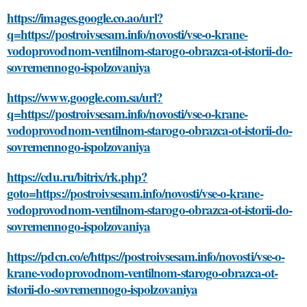
https://images.google.co.ao/url?
q=https://postroivsesam.info/novosti/vse-o-krane-
vodoprovodnom-ventilnom-starogo-obrazca-ot-istorii-do-
sovremennogo-ispolzovaniya
https://www.google.com.sa/url?
q=https://postroivsesam.info/novosti/vse-o-krane-
vodoprovodnom-ventilnom-starogo-obrazca-ot-istorii-do-
sovremennogo-ispolzovaniya
https://cdu.ru/bitrix/rk.php?
goto=https://postroivsesam.info/novosti/vse-o-krane-
vodoprovodnom-ventilnom-starogo-obrazca-ot-istorii-do-
sovremennogo-ispolzovaniya
https://pdcn.co/e/https://postroivsesam.info/novosti/vse-o-
krane-vodoprovodnom-ventilnom-starogo-obrazca-ot-
istorii-do-sovremennogo-ispolzovaniya