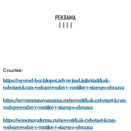
Ссылки:
https://ogorod-bez-hlopot.zelynyjsad.info/stati/kak-
rabotaet-kran-vodoprovodnyy-ventilnyy-starogo-obrazca
https://sovremennayamama.ru/novosti/kak-rabotaet-kran-
vodoprovodnyy-ventilnyy-starogo-obrazca
https://semejnayaferma.ru/novosti/kak-rabotaet-kran-
vodoprovodnyy-ventilnyy-starogo-obrazca