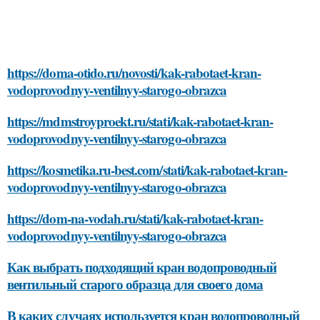
https://doma-otido.ru/novosti/kak-rabotaet-kran-
vodoprovodnyy-ventilnyy-starogo-obrazca
https://mdmstroyproekt.ru/stati/kak-rabotaet-kran-
vodoprovodnyy-ventilnyy-starogo-obrazca
https://kosmetika.ru-best.com/stati/kak-rabotaet-kran-
vodoprovodnyy-ventilnyy-starogo-obrazca
https://dom-na-vodah.ru/stati/kak-rabotaet-kran-
vodoprovodnyy-ventilnyy-starogo-obrazca
Как выбрать подходящий кран водопроводный
вентильный старого образца для своего дома
В каких случаях используется кран водопроводный