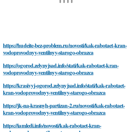
https://hudeite-bez-problem.ru/novosti/kak-rabotaet-kran-
vodoprovodnyy-ventilnyy-starogo-obrazca
https://ogorod.zelynyjsad.info/stati/kak-rabotaet-kran-
vodoprovodnyy-ventilnyy-starogo-obrazca
https://krasivyj-ogorod.zelynyjsad.info/stati/kak-rabotaet-
kran-vodoprovodnyy-ventilnyy-starogo-obrazca
https://jk-na-krasnyh-partizan-2.ru/novosti/kak-rabotaet-
kran-vodoprovodnyy-ventilnyy-starogo-obrazca
https://iamledi.info/novosti/kak-rabotaet-kran-