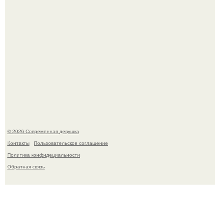
Спустя годы актеры хоррора "Тело Дженнифер" сильно
изменились, пройдя путь от подростковых кумиров до
мировых звезд.
© 2026 Современная девушка
Контакты
Пользовательское соглашение
Политика конфидециальности
Обратная связь