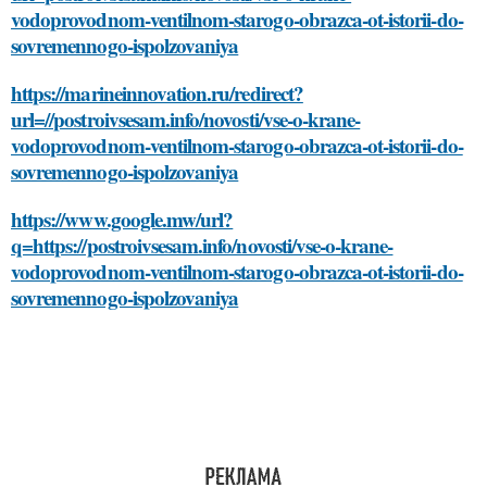
vodoprovodnom-ventilnom-starogo-obrazca-ot-istorii-do-
sovremennogo-ispolzovaniya
https://marineinnovation.ru/redirect?
url=//postroivsesam.info/novosti/vse-o-krane-
vodoprovodnom-ventilnom-starogo-obrazca-ot-istorii-do-
sovremennogo-ispolzovaniya
https://www.google.mw/url?
q=https://postroivsesam.info/novosti/vse-o-krane-
vodoprovodnom-ventilnom-starogo-obrazca-ot-istorii-do-
sovremennogo-ispolzovaniya