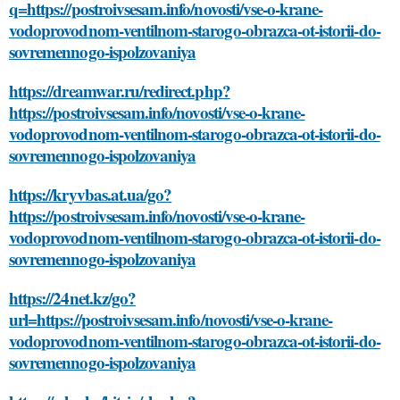
q=https://postroivsesam.info/novosti/vse-o-krane-
vodoprovodnom-ventilnom-starogo-obrazca-ot-istorii-do-
sovremennogo-ispolzovaniya
https://dreamwar.ru/redirect.php?
https://postroivsesam.info/novosti/vse-o-krane-
vodoprovodnom-ventilnom-starogo-obrazca-ot-istorii-do-
sovremennogo-ispolzovaniya
https://kryvbas.at.ua/go?
https://postroivsesam.info/novosti/vse-o-krane-
vodoprovodnom-ventilnom-starogo-obrazca-ot-istorii-do-
sovremennogo-ispolzovaniya
https://24net.kz/go?
url=https://postroivsesam.info/novosti/vse-o-krane-
vodoprovodnom-ventilnom-starogo-obrazca-ot-istorii-do-
sovremennogo-ispolzovaniya