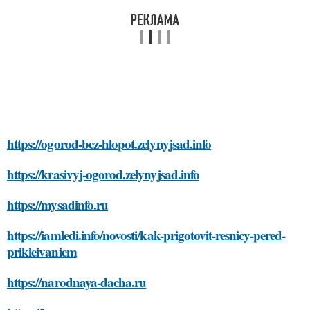
https://ogorod-bez-hlopot.zelynyjsad.info
https://krasivyj-ogorod.zelynyjsad.info
https://mysadinfo.ru
https://iamledi.info/novosti/kak-prigotovit-resnicy-pered-
prikleivaniem
https://narodnaya-dacha.ru