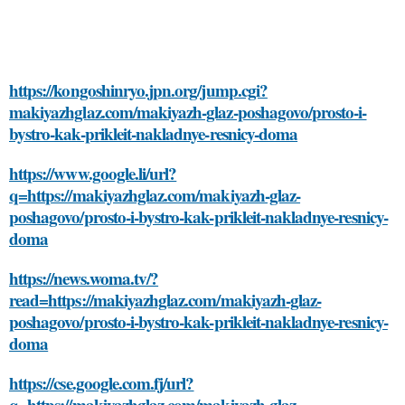
https://kongoshinryo.jpn.org/jump.cgi?
makiyazhglaz.com/makiyazh-glaz-poshagovo/prosto-i-
bystro-kak-prikleit-nakladnye-resnicy-doma
https://www.google.li/url?
q=https://makiyazhglaz.com/makiyazh-glaz-
poshagovo/prosto-i-bystro-kak-prikleit-nakladnye-resnicy-
doma
https://news.woma.tv/?
read=https://makiyazhglaz.com/makiyazh-glaz-
poshagovo/prosto-i-bystro-kak-prikleit-nakladnye-resnicy-
doma
https://cse.google.com.fj/url?
q=https://makiyazhglaz.com/makiyazh-glaz-