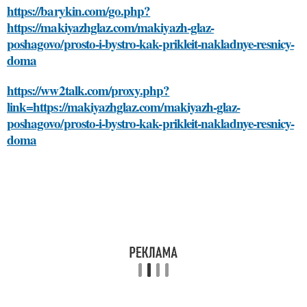
https://barykin.com/go.php?
https://makiyazhglaz.com/makiyazh-glaz-
poshagovo/prosto-i-bystro-kak-prikleit-nakladnye-resnicy-
doma
https://ww2talk.com/proxy.php?
link=https://makiyazhglaz.com/makiyazh-glaz-
poshagovo/prosto-i-bystro-kak-prikleit-nakladnye-resnicy-
doma