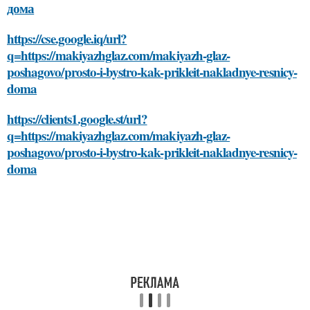
дома
https://cse.google.iq/url?
q=https://makiyazhglaz.com/makiyazh-glaz-
poshagovo/prosto-i-bystro-kak-prikleit-nakladnye-resnicy-
doma
https://clients1.google.st/url?
q=https://makiyazhglaz.com/makiyazh-glaz-
poshagovo/prosto-i-bystro-kak-prikleit-nakladnye-resnicy-
doma