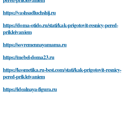
https://vashsadluchshij.ru
https://doma-otido.ru/stati/kak-prigotovit-resnicy-pered-
prikleivaniem
https://sovremennayamama.ru
https://mebel-doma23.ru
https://kosmetika.ru-best.com/stati/kak-prigotovit-resnicy-
pered-prikleivaniem
https://idealnaya-figura.ru