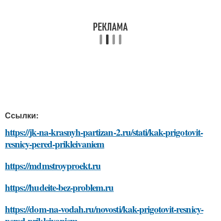
Ссылки:
https://jk-na-krasnyh-partizan-2.ru/stati/kak-prigotovit-
resnicy-pered-prikleivaniem
https://mdmstroyproekt.ru
https://hudeite-bez-problem.ru
https://dom-na-vodah.ru/novosti/kak-prigotovit-resnicy-
pered-prikleivaniem