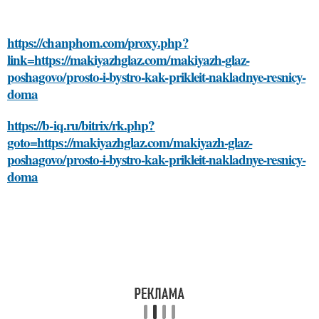
https://chanphom.com/proxy.php?
link=https://makiyazhglaz.com/makiyazh-glaz-
poshagovo/prosto-i-bystro-kak-prikleit-nakladnye-resnicy-
doma
https://b-iq.ru/bitrix/rk.php?
goto=https://makiyazhglaz.com/makiyazh-glaz-
poshagovo/prosto-i-bystro-kak-prikleit-nakladnye-resnicy-
doma