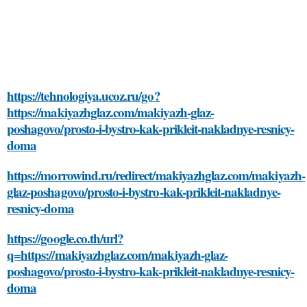
https://tehnologiya.ucoz.ru/go?
https://makiyazhglaz.com/makiyazh-glaz-
poshagovo/prosto-i-bystro-kak-prikleit-nakladnye-resnicy-
doma
https://morrowind.ru/redirect/makiyazhglaz.com/makiyazh-
glaz-poshagovo/prosto-i-bystro-kak-prikleit-nakladnye-
resnicy-doma
https://google.co.th/url?
q=https://makiyazhglaz.com/makiyazh-glaz-
poshagovo/prosto-i-bystro-kak-prikleit-nakladnye-resnicy-
doma