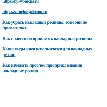
https://by-womens.ru
https://semejnayaferma.ru
Как убрать накладные ресницы, если они не
приклеились
Как правильно приклеить накладные ресницы
Какие виды клея используются для накладных
ресниц
Как избежать проблем при приклеивании
накладных ресниц