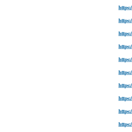
https:/
https:
https:
https:
https:
https:
https:
https:
https:
https: