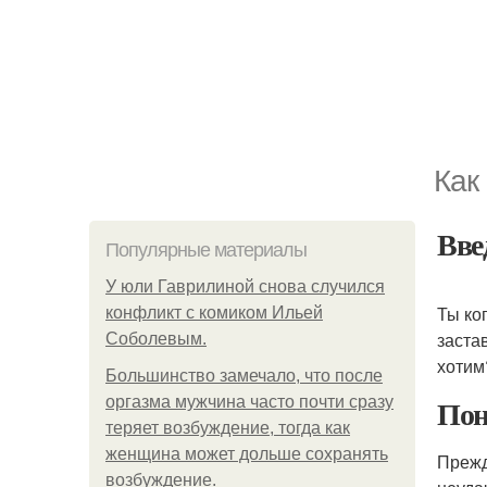
Как
Вве
Популярные материалы
У юли Гаврилиной снова случился
Ты ко
конфликт с комиком Ильей
заста
Соболевым.
хотим
Большинство замечало, что после
Пон
оргазма мужчина часто почти сразу
теряет возбуждение, тогда как
женщина может дольше сохранять
Прежд
возбуждение.