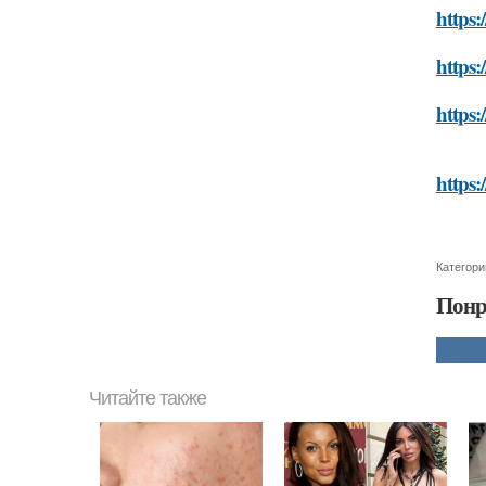
https:
https:
https:
https:
Категори
Понр
Читайте также