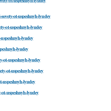
ovety-ot-uspeshnyh-lyudey
i-sovety-ot-uspeshnyh-lyudey
ety-ot-uspeshnyh-lyudey
ot-uspeshnyh-lyudey
uspeshnyh-lyudey
ty-ot-uspeshnyh-lyudey
vety-ot-uspeshnyh-lyudey
-ot-uspeshnyh-lyudey
y-ot-uspeshnyh-lyudey