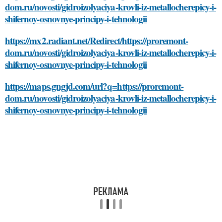
dom.ru/novosti/gidroizolyaciya-krovli-iz-metallocherepicy-i-
shifernoy-osnovnye-principy-i-tehnologii
https://mx2.radiant.net/Redirect/https://proremont-
dom.ru/novosti/gidroizolyaciya-krovli-iz-metallocherepicy-i-
shifernoy-osnovnye-principy-i-tehnologii
https://maps.gngjd.com/url?q=https://proremont-
dom.ru/novosti/gidroizolyaciya-krovli-iz-metallocherepicy-i-
shifernoy-osnovnye-principy-i-tehnologii