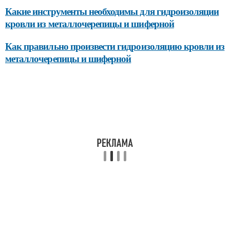
Какие инструменты необходимы для гидроизоляции
кровли из металлочерепицы и шиферной
Как правильно произвести гидроизоляцию кровли из
металлочерепицы и шиферной