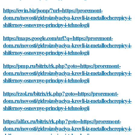
https://ewin.biz/jsonp/?url=https://proremont-
dom.ru/novosti/gidroizolyaciya-krovli-iz-metallocherepicy-i-
shifernoy-osnovnye-principy-i-tehnologii
https://maps.google.com/url?q=https://proremont-
dom.ru/novosti/gidroizolyaciya-krovli-iz-metallocherepicy-i-
shifernoy-osnovnye-principy-i-tehnologii
https://pmp.ru/bitrix/rk.php?goto=https://proremont-
dom.ru/novosti/gidroizolyaciya-krovli-iz-metallocherepicy-i-
shifernoy-osnovnye-principy-i-tehnologii
https://rzol.ru/bitrix/rk.php?goto=https://proremont-
dom.ru/novosti/gidroizolyaciya-krovli-iz-metallocherepicy-i-
shifernoy-osnovnye-principy-i-tehnologii
https://alfax.ru/bitrix/rk.php?goto=https://proremont-
dom.ru/novosti/gidroizolyaciya-krovli-iz-metallocherepicy-i-