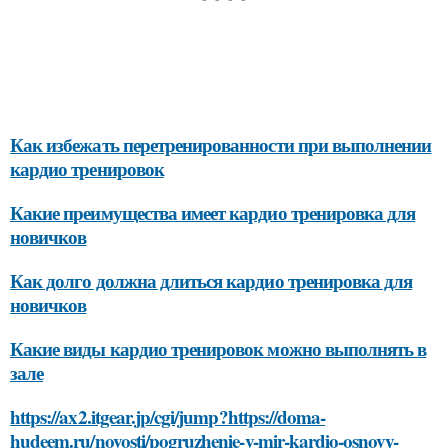
Как избежать перетренированности при выполнении
кардио тренировок
Какие преимущества имеет кардио тренировка для
новичков
Как долго должна длиться кардио тренировка для
новичков
Какие виды кардио тренировок можно выполнять в
зале
https://ax2.itgear.jp/cgi/jump?https://doma-
hudeem.ru/novosti/pogruzhenie-v-mir-kardio-osnovy-