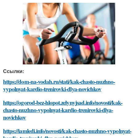
Ссылки:
https://dom-na-vodah.ru/stati/kak-chasto-nuzhno-
vypolnyat-kardio-trenirovki-dlya-novichkov
https://ogorod-bez-hlopot.zelynyjsad.info/novosti/kak-
chasto-nuzhno-vypolnyat-kardio-trenirovki-dlya-
novichkov
https://iamledi.info/novosti/kak-chasto-nuzhno-vypolnyat-