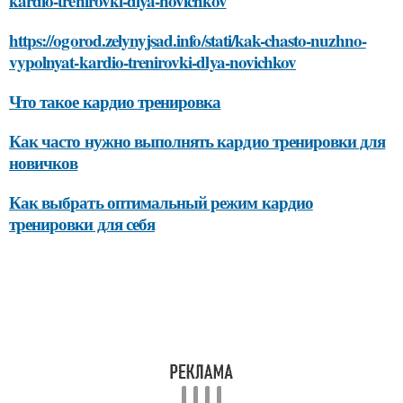
kardio-trenirovki-dlya-novichkov
https://ogorod.zelynyjsad.info/stati/kak-chasto-nuzhno-
vypolnyat-kardio-trenirovki-dlya-novichkov
Что такое кардио тренировка
Как часто нужно выполнять кардио тренировки для
новичков
Как выбрать оптимальный режим кардио
тренировки для себя