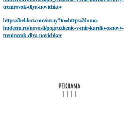
trenirovok-dlya-novichkov
https://bel-kot.com/away?to=https://doma-
hudeem.ru/novosti/pogruzhenie-v-mir-kardio-osnovy-
trenirovok-dlya-novichkov