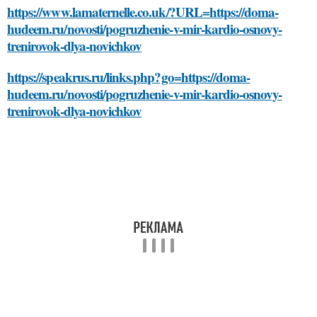
https://www.lamaternelle.co.uk/?URL=https://doma-
hudeem.ru/novosti/pogruzhenie-v-mir-kardio-osnovy-
trenirovok-dlya-novichkov
https://speakrus.ru/links.php?go=https://doma-
hudeem.ru/novosti/pogruzhenie-v-mir-kardio-osnovy-
trenirovok-dlya-novichkov