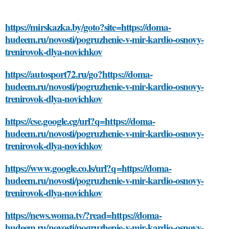
https://mirskazka.by/goto?site=https://doma-
hudeem.ru/novosti/pogruzhenie-v-mir-kardio-osnovy-
trenirovok-dlya-novichkov
https://autosport72.ru/go?https://doma-
hudeem.ru/novosti/pogruzhenie-v-mir-kardio-osnovy-
trenirovok-dlya-novichkov
https://cse.google.cg/url?q=https://doma-
hudeem.ru/novosti/pogruzhenie-v-mir-kardio-osnovy-
trenirovok-dlya-novichkov
https://www.google.co.ls/url?q=https://doma-
hudeem.ru/novosti/pogruzhenie-v-mir-kardio-osnovy-
trenirovok-dlya-novichkov
https://news.woma.tv/?read=https://doma-
hudeem.ru/novosti/pogruzhenie-v-mir-kardio-osnovy-