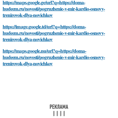
https://maps.google.ge/url?q=https://doma-
hudeem.ru/novosti/pogruzhenie-v-mir-kardio-osnovy-
trenirovok-dlya-novichkov
https://image.google.td/url?q=https://doma-
hudeem.ru/novosti/pogruzhenie-v-mir-kardio-osnovy-
trenirovok-dlya-novichkov
https://maps.google.nu/url?q=https://doma-
hudeem.ru/novosti/pogruzhenie-v-mir-kardio-osnovy-
trenirovok-dlya-novichkov