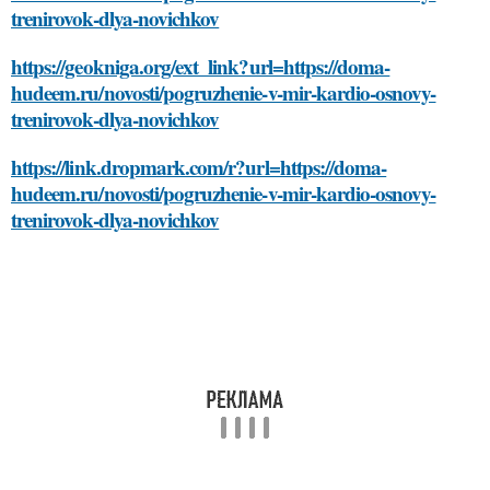
trenirovok-dlya-novichkov
https://geokniga.org/ext_link?url=https://doma-
hudeem.ru/novosti/pogruzhenie-v-mir-kardio-osnovy-
trenirovok-dlya-novichkov
https://link.dropmark.com/r?url=https://doma-
hudeem.ru/novosti/pogruzhenie-v-mir-kardio-osnovy-
trenirovok-dlya-novichkov