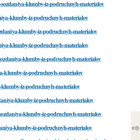
a-sozdaniya-klumby-iz-podruchnyh-materialov
daniya-klumby-iz-podruchnyh-materialov
sozdaniya-klumby-iz-podruchnyh-materialov
aniya-klumby-iz-podruchnyh-materialov
ya-sozdaniya-klumby-iz-podruchnyh-materialov
niya-klumby-iz-podruchnyh-materialov
ya-klumby-iz-podruchnyh-materialov
ozdaniya-klumby-iz-podruchnyh-materialov
a-sozdaniya-klumby-iz-podruchnyh-materialov
⇨
ozdaniya-klumby-iz-podruchnyh-materialov