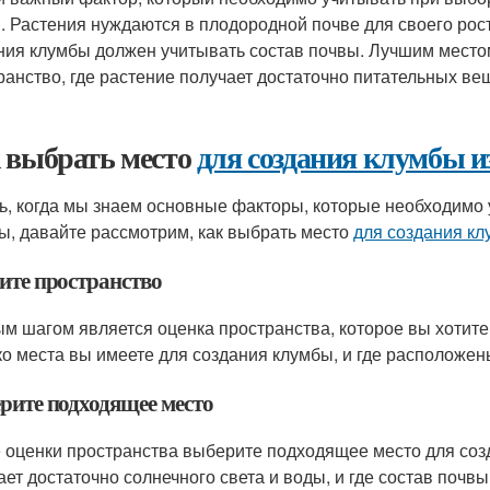
. Растения нуждаются в плодородной почве для своего рос
ния клумбы должен учитывать состав почвы. Лучшим место
ранство, где растение получает достаточно питательных ве
 выбрать место
для создания клумбы и
ь, когда мы знаем основные факторы, которые необходимо 
ы, давайте рассмотрим, как выбрать место
для создания кл
ите пространство
м шагом является оценка пространства, которое вы хотит
ко места вы имеете для создания клумбы, и где расположен
рите подходящее место
 оценки пространства выберите подходящее место для созд
ает достаточно солнечного света и воды, и где состав почв