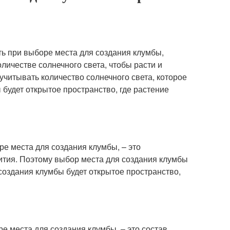
ь при выборе места для создания клумбы,
личестве солнечного света, чтобы расти и
читывать количество солнечного света, которое
 будет открытое пространство, где растение
е места для создания клумбы, – это
вития. Поэтому выбор места для создания клумбы
создания клумбы будет открытое пространство,
е места для создания клумбы, – это состав