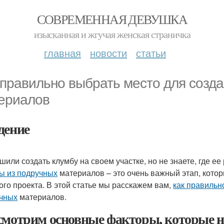
СОВРЕМЕННАЯ ДЕВУШКА
изысканная и жгучая женская страничка
главная
новости
статьи
 правильно выбрать место для созд
ериалов
дение
шили создать клумбу на своем участке, но не знаете, где 
ы из подручных
материалов – это очень важный этап, кото
ого проекта. В этой статье мы расскажем вам,
как правильн
чных
материалов.
смотрим основные факторы, которые н