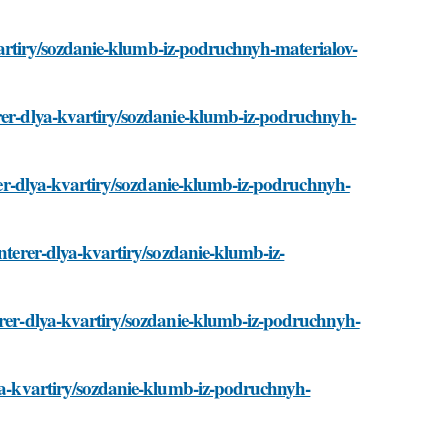
-kvartiry/sozdanie-klumb-iz-podruchnyh-materialov-
erer-dlya-kvartiry/sozdanie-klumb-iz-podruchnyh-
terer-dlya-kvartiry/sozdanie-klumb-iz-podruchnyh-
interer-dlya-kvartiry/sozdanie-klumb-iz-
terer-dlya-kvartiry/sozdanie-klumb-iz-podruchnyh-
lya-kvartiry/sozdanie-klumb-iz-podruchnyh-