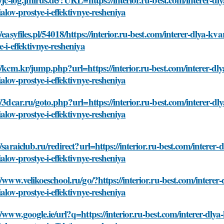
alov-prostye-i-effektivnye-resheniya
//easyfiles.pl/54018/https://interior.ru-best.com/interer-dlya-
e-i-effektivnye-resheniya
//kcm.kr/jump.php?url=https://interior.ru-best.com/interer-d
alov-prostye-i-effektivnye-resheniya
//3dcar.ru/goto.php?url=https://interior.ru-best.com/interer-
alov-prostye-i-effektivnye-resheniya
//saraiclub.ru/redirect?url=https://interior.ru-best.com/inter
alov-prostye-i-effektivnye-resheniya
//www.velikoeschool.ru/go/?https://interior.ru-best.com/inter
alov-prostye-i-effektivnye-resheniya
//www.google.ie/url?q=https://interior.ru-best.com/interer-dl