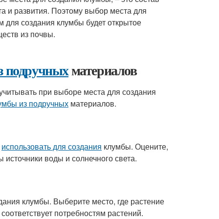
та и развития. Поэтому выбор места для
м для создания клумбы будет открытое
ществ из почвы.
з подручных
материалов
учитывать при выборе места для создания
умбы из подручных
материалов.
е
использовать для создания
клумбы. Оцените,
ы источники воды и солнечного света.
ания клумбы. Выберите место, где растение
ы соответствует потребностям растений.