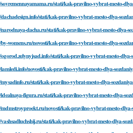
://sovremennayamama.ru/stati/kak-pravilno-vybrat-mesto-dly
//dachadesign.info/stati/kak-pravilno-vybrat-mesto-dlya-soz
://narodnaya-dacha.ru/stati/kak-pravilno-vybrat-mesto-dlya-
://by-womens.ru/novosti/kak-pravilno-vybrat-mesto-dlya-sozd
//ogorod.zelynyjsad.info/stati/kak-pravilno-vybrat-mesto-dl
//iamledi.info/novosti/kak-pravilno-vybrat-mesto-dlya-sozda
//mysadinfo.ru/stati/kak-pravilno-vybrat-mesto-dlya-sozdani
//idealnaya-figura.ru/stati/kak-pravilno-vybrat-mesto-dlya-s
://mdmstroyproekt.ru/novosti/kak-pravilno-vybrat-mesto-dly
//vashsadluchshij.ru/stati/kak-pravilno-vybrat-mesto-dlya-s