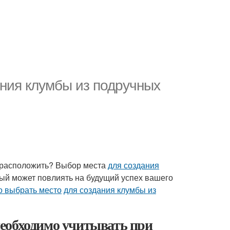
ания клумбы из подручных
ее расположить? Выбор места
для создания
рый может повлиять на будущий успех вашего
о выбрать место
для создания клумбы из
еобходимо учитывать при