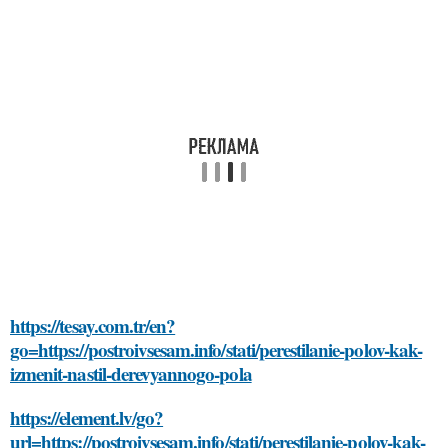
https://tesay.com.tr/en?
go=https://postroivsesam.info/stati/perestilanie-polov-kak-
izmenit-nastil-derevyannogo-pola
https://element.lv/go?
url=https://postroivsesam.info/stati/perestilanie-polov-kak-