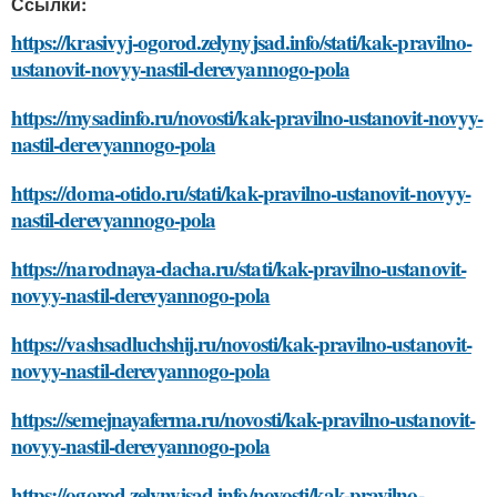
Ссылки:
https://krasivyj-ogorod.zelynyjsad.info/stati/kak-pravilno-
ustanovit-novyy-nastil-derevyannogo-pola
https://mysadinfo.ru/novosti/kak-pravilno-ustanovit-novyy-
nastil-derevyannogo-pola
https://doma-otido.ru/stati/kak-pravilno-ustanovit-novyy-
nastil-derevyannogo-pola
https://narodnaya-dacha.ru/stati/kak-pravilno-ustanovit-
novyy-nastil-derevyannogo-pola
https://vashsadluchshij.ru/novosti/kak-pravilno-ustanovit-
novyy-nastil-derevyannogo-pola
https://semejnayaferma.ru/novosti/kak-pravilno-ustanovit-
novyy-nastil-derevyannogo-pola
https://ogorod.zelynyjsad.info/novosti/kak-pravilno-