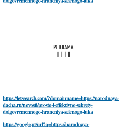
dolgovremennogo-hraneniya-zelenogo-luka
https://letssearch.com/?domainname=https://narodnaya-
dacha.ru/novosti/prosto-i-effektivno-sekrety-
dolgovremennogo-hraneniya-zelenogo-luka
https://google.pt/url?q=https://narodnaya-