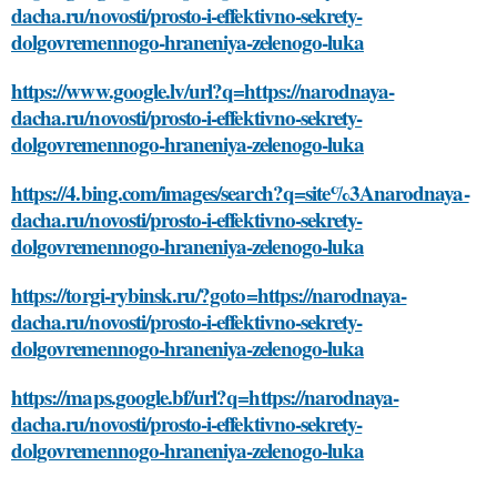
dacha.ru/novosti/prosto-i-effektivno-sekrety-
dolgovremennogo-hraneniya-zelenogo-luka
https://www.google.lv/url?q=https://narodnaya-
dacha.ru/novosti/prosto-i-effektivno-sekrety-
dolgovremennogo-hraneniya-zelenogo-luka
https://4.bing.com/images/search?q=site%3Anarodnaya-
dacha.ru/novosti/prosto-i-effektivno-sekrety-
dolgovremennogo-hraneniya-zelenogo-luka
https://torgi-rybinsk.ru/?goto=https://narodnaya-
dacha.ru/novosti/prosto-i-effektivno-sekrety-
dolgovremennogo-hraneniya-zelenogo-luka
https://maps.google.bf/url?q=https://narodnaya-
dacha.ru/novosti/prosto-i-effektivno-sekrety-
dolgovremennogo-hraneniya-zelenogo-luka