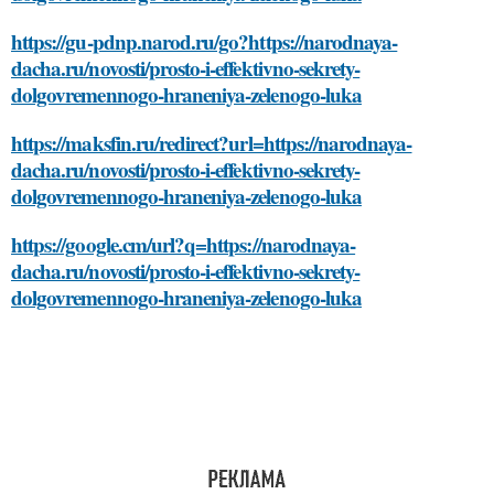
https://gu-pdnp.narod.ru/go?https://narodnaya-
dacha.ru/novosti/prosto-i-effektivno-sekrety-
dolgovremennogo-hraneniya-zelenogo-luka
https://maksfin.ru/redirect?url=https://narodnaya-
dacha.ru/novosti/prosto-i-effektivno-sekrety-
dolgovremennogo-hraneniya-zelenogo-luka
https://google.cm/url?q=https://narodnaya-
dacha.ru/novosti/prosto-i-effektivno-sekrety-
dolgovremennogo-hraneniya-zelenogo-luka