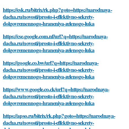
https://esk.ru/bitrix/rk.php?goto=https://narodnaya-
dacha.ru/novosti/prosto-i-effektivno-sekrety-
dolgovremennogo-hraneniya-zelenogo-luka
https://cse.google.com.nf/url?q=https://narodnaya-
dacha.ru/novosti/prosto-i-effektivno-sekrety-
dolgovremennogo-hraneniya-zelenogo-luka
https://google.co.bw/url?q=https://narodnaya-
dacha.ru/novosti/prosto-i-effektivno-sekrety-
dolgovremennogo-hraneniya-zelenogo-luka
https://www.google.co.ck/url?q=https://narodnaya-
dacha.ru/novosti/prosto-i-effektivno-sekrety-
dolgovremennogo-hraneniya-zelenogo-luka
https://apso.ru/bitrix/rk.php?goto=https://narodnaya-
dacha.ru/novosti/prosto-i-effektivno-sekrety-