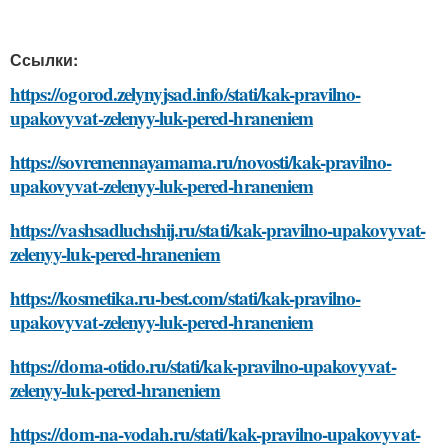
Ссылки:
https://ogorod.zelynyjsad.info/stati/kak-pravilno-
upakovyvat-zelenyy-luk-pered-hraneniem
https://sovremennayamama.ru/novosti/kak-pravilno-
upakovyvat-zelenyy-luk-pered-hraneniem
https://vashsadluchshij.ru/stati/kak-pravilno-upakovyvat-
zelenyy-luk-pered-hraneniem
https://kosmetika.ru-best.com/stati/kak-pravilno-
upakovyvat-zelenyy-luk-pered-hraneniem
https://doma-otido.ru/stati/kak-pravilno-upakovyvat-
zelenyy-luk-pered-hraneniem
https://dom-na-vodah.ru/stati/kak-pravilno-upakovyvat-