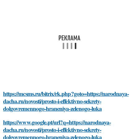
https://mcsms.ru/bitrix/rk.php?goto=https://narodnaya-
dacha.ru/novosti/prosto-i-effektivno-sekrety-
dolgovremennogo-hraneniya-zelenogo-luka
https://www.google.pt/url?q=https://narodnaya-
dacha.ru/novosti/prosto-i-effektivno-sekrety-
dolgovremennogo-hraneniya-zelenogo-luka