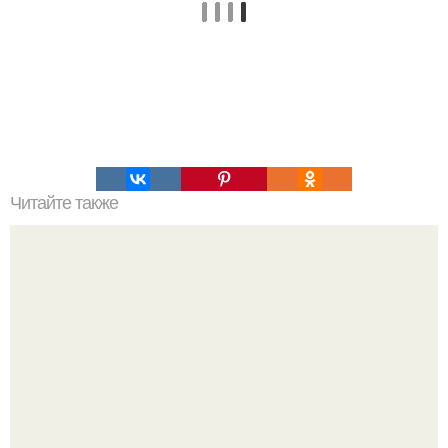
Читайте также
Новые тренды в женской моде: что носить в 2023 году