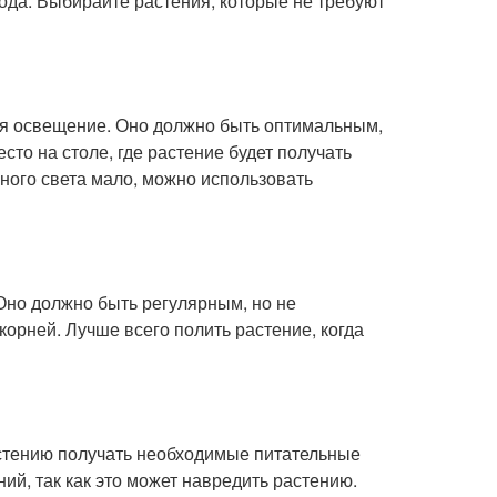
ода. Выбирайте растения, которые не требуют
ся освещение. Оно должно быть оптимальным,
то на столе, где растение будет получать
нного света мало, можно использовать
Оно должно быть регулярным, но не
орней. Лучше всего полить растение, когда
стению получать необходимые питательные
ий, так как это может навредить растению.