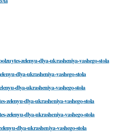
ола
polzuytes-zelenyu-dlya-ukrasheniya-vashego-stola
-zelenyu-dlya-ukrasheniya-vashego-stola
-zelenyu-dlya-ukrasheniya-vashego-stola
tes-zelenyu-dlya-ukrasheniya-vashego-stola
tes-zelenyu-dlya-ukrasheniya-vashego-stola
s-zelenyu-dlya-ukrasheniya-vashego-stola