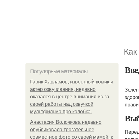
Как
Вве
Популярные материалы
Гарик Харламов, известный комик и
Зелен
актер озвучивания, недавно
здоро
оказался в центре внимания из-за
прави
своей работы над озвучкой
мультфильма про колобка.
Выб
Анастасия Волочкова недавно
опубликовала трогательное
Перед
совместное фото со своей мамой, к