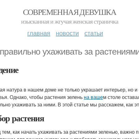
СОВРЕМЕННАЯ ДЕВУШКА
изысканная и жгучая женская страничка
главная
новости
статьи
 правильно ухаживать за растениями
дение
ая натура в нашем доме не только украшает интерьер, но и
вья. Однако, чтобы растения зелень
на ваше
м столе остав
льно ухаживать за ними. В этой статье мы расскажем, как эт
ор растения
 тем, как начать ухаживать за растениями зеленью, важно 