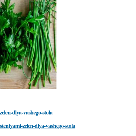
zelen-dlya-vashego-stola
steniyami-zelen-dlya-vashego-stola