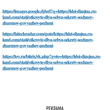
https://images.google.dj/url?q=https://idei-dizajna.ru-
land.com/stati/otkroyte-dlya-sebya-sekrety-sochnoy-
zharenoy-govyazhey-pecheni
https://hitechradar.com/goto/https://idei-dizajna.ru-
land.com/stati/otkroyte-dlya-sebya-sekrety-sochnoy-
zharenoy-govyazhey-pecheni
https://toy.ru/bitrix/rk.php?goto=https://idei-dizajna.ru-
land.com/stati/otkroyte-dlya-sebya-sekrety-sochnoy-
zharenoy-govyazhey-pecheni