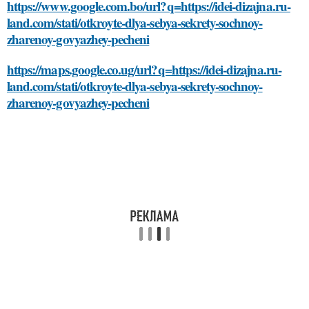
https://www.google.com.bo/url?q=https://idei-dizajna.ru-
land.com/stati/otkroyte-dlya-sebya-sekrety-sochnoy-
zharenoy-govyazhey-pecheni
https://maps.google.co.ug/url?q=https://idei-dizajna.ru-
land.com/stati/otkroyte-dlya-sebya-sekrety-sochnoy-
zharenoy-govyazhey-pecheni