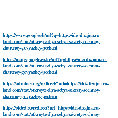
https://www.google.sh/url?q=https://idei-dizajna.ru-
land.com/stati/otkroyte-dlya-sebya-sekrety-sochnoy-
zharenoy-govyazhey-pecheni
https://maps.google.co.kr/url?q=https://idei-dizajna.ru-
land.com/stati/otkroyte-dlya-sebya-sekrety-sochnoy-
zharenoy-govyazhey-pecheni
https://adminer.org/redirect/?url=https://idei-dizajna.ru-
land.com/stati/otkroyte-dlya-sebya-sekrety-sochnoy-
zharenoy-govyazhey-pecheni
https://olded.ru/redirect?url=https://idei-dizajna.ru-
land.com/stati/otkroyte-dlya-sebya-sekrety-sochnoy-