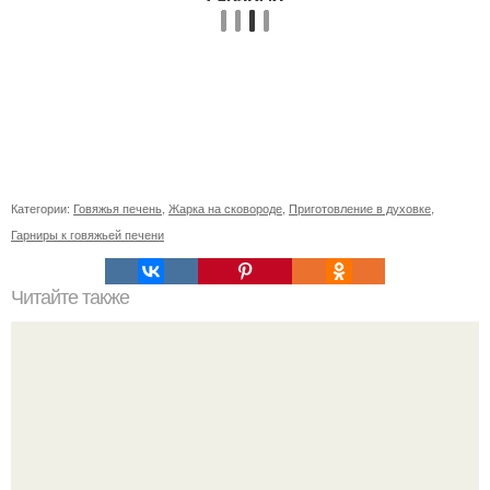
Категории:
Говяжья печень
,
Жарка на сковороде
,
Приготовление в духовке
,
Гарниры к говяжьей печени
Читайте также