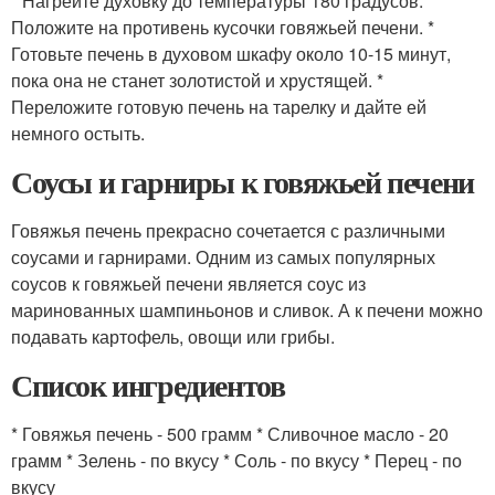
* Нагрейте духовку до температуры 180 градусов. *
Положите на противень кусочки говяжьей печени. *
Готовьте печень в духовом шкафу около 10-15 минут,
пока она не станет золотистой и хрустящей. *
Переложите готовую печень на тарелку и дайте ей
немного остыть.
Соусы и гарниры к говяжьей печени
Говяжья печень прекрасно сочетается с различными
соусами и гарнирами. Одним из самых популярных
соусов к говяжьей печени является соус из
маринованных шампиньонов и сливок. А к печени можно
подавать картофель, овощи или грибы.
Список ингредиентов
* Говяжья печень - 500 грамм * Сливочное масло - 20
грамм * Зелень - по вкусу * Соль - по вкусу * Перец - по
вкусу