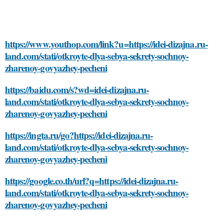
https://www.youthop.com/link?u=https://idei-dizajna.ru-
land.com/stati/otkroyte-dlya-sebya-sekrety-sochnoy-
zharenoy-govyazhey-pecheni
https://baidu.com/s?wd=idei-dizajna.ru-
land.com/stati/otkroyte-dlya-sebya-sekrety-sochnoy-
zharenoy-govyazhey-pecheni
https://ingta.ru/go?https://idei-dizajna.ru-
land.com/stati/otkroyte-dlya-sebya-sekrety-sochnoy-
zharenoy-govyazhey-pecheni
https://google.co.th/url?q=https://idei-dizajna.ru-
land.com/stati/otkroyte-dlya-sebya-sekrety-sochnoy-
zharenoy-govyazhey-pecheni