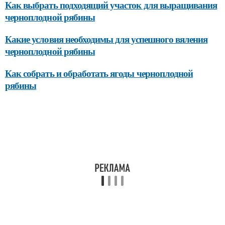
Как выбрать подходящий участок для выращивания
черноплодной рябины
Какие условия необходимы для успешного вяления
черноплодной рябины
Как собрать и обработать ягоды черноплодной
рябины