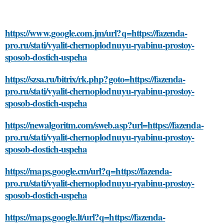
https://www.google.com.jm/url?q=https://fazenda-
pro.ru/stati/vyalit-chernoplodnuyu-ryabinu-prostoy-
sposob-dostich-uspeha
https://szsa.ru/bitrix/rk.php?goto=https://fazenda-
pro.ru/stati/vyalit-chernoplodnuyu-ryabinu-prostoy-
sposob-dostich-uspeha
https://newalgoritm.com/sweb.asp?url=https://fazenda-
pro.ru/stati/vyalit-chernoplodnuyu-ryabinu-prostoy-
sposob-dostich-uspeha
https://maps.google.cm/url?q=https://fazenda-
pro.ru/stati/vyalit-chernoplodnuyu-ryabinu-prostoy-
sposob-dostich-uspeha
https://maps.google.lt/url?q=https://fazenda-