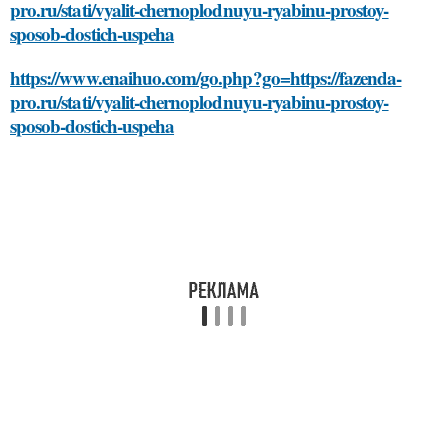
pro.ru/stati/vyalit-chernoplodnuyu-ryabinu-prostoy-
sposob-dostich-uspeha
https://www.enaihuo.com/go.php?go=https://fazenda-
pro.ru/stati/vyalit-chernoplodnuyu-ryabinu-prostoy-
sposob-dostich-uspeha