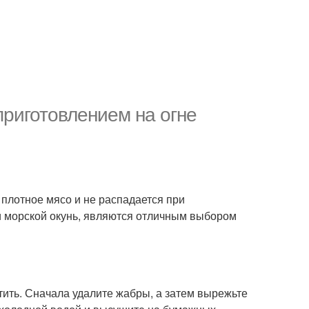
приготовлением на огне
т плотное мясо и не распадается при
 и морской окунь, являются отличным выбором
тить. Сначала удалите жабры, а затем вырежьте