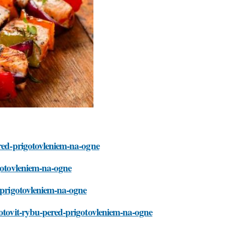
ered-prigotovleniem-na-ogne
igotovleniem-na-ogne
d-prigotovleniem-na-ogne
gotovit-rybu-pered-prigotovleniem-na-ogne