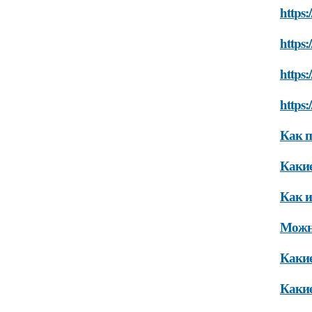
https:
https:
https:
https:
Как п
Какие
Как и
Можно
Какие
Какие