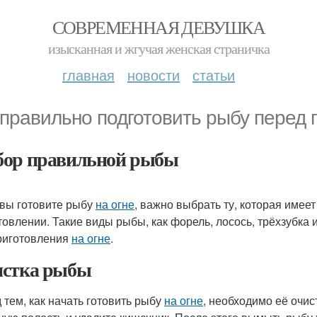
СОВРЕМЕННАЯ ДЕВУШКА
изысканная и жгучая женская страничка
главная
новости
статьи
 правильно подготовить рыбу перед 
ор правильной рыбы
 вы готовите рыбу
на огне
, важно выбрать ту, которая имее
товлении. Такие виды рыбы, как форель, лосось, трёхзубка
риготовления
на огне
.
стка рыбы
 тем, как начать готовить рыбу
на огне
, необходимо её очис