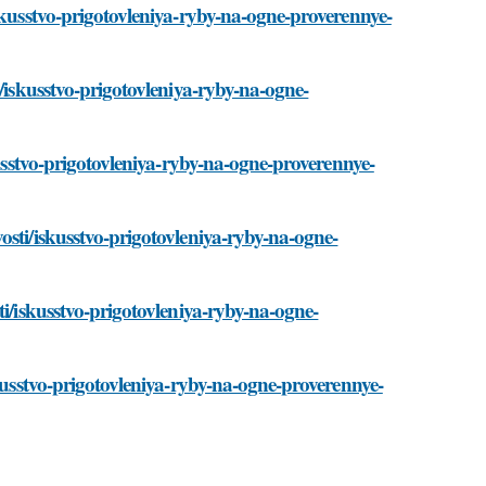
skusstvo-prigotovleniya-ryby-na-ogne-proverennye-
i/iskusstvo-prigotovleniya-ryby-na-ogne-
kusstvo-prigotovleniya-ryby-na-ogne-proverennye-
osti/iskusstvo-prigotovleniya-ryby-na-ogne-
ti/iskusstvo-prigotovleniya-ryby-na-ogne-
skusstvo-prigotovleniya-ryby-na-ogne-proverennye-