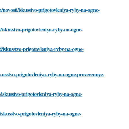
/novosti/iskusstvo-prigotovleniya-ryby-na-ogne-
i/iskusstvo-prigotovleniya-ryby-na-ogne-
i/iskusstvo-prigotovleniya-ryby-na-ogne-
skusstvo-prigotovleniya-ryby-na-ogne-proverennye-
i/iskusstvo-prigotovleniya-ryby-na-ogne-
/iskusstvo-prigotovleniya-ryby-na-ogne-