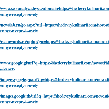
//www.seo-analyza.hys.cz/domain/https://shedevrykulinarii.com
ennye-recepty-i-sovety
//newslab.ru/go.aspx?url=https://shedevrykulinarii.com/novost
ennye-recepty-i-sovety
//rea-awards.ru/r.php?go=https://shedevrykulinarii.com/novost
ennye-recepty-i-sovety
//www.google.gl/url?q=https://shedevrykulinarii.com/novosti/i
y-i-sovety
//images.google.gp/url?q=https://shedevrykulinarii.com/novost
ennye-recepty-i-sovety
//images.google.tk/url?q=https://shedevrykulinarii.com/novosti
ennye-recepty-i-sovety