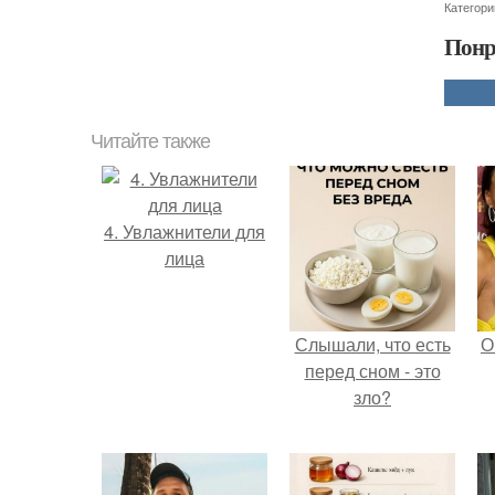
Категори
Понр
Читайте также
4. Увлажнители для
лица
Слышали, что есть
О
перед сном - это
зло?