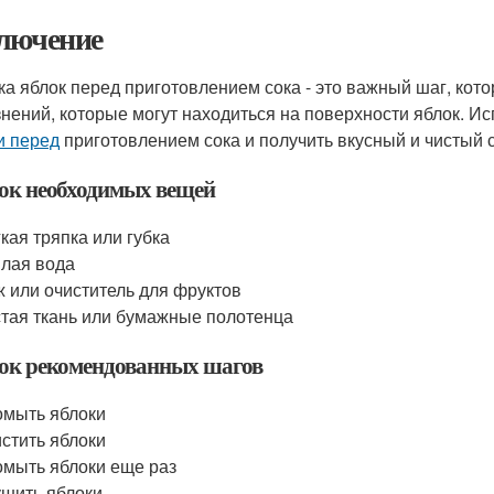
лючение
ка яблок перед приготовлением сока - это важный шаг, кот
знений, которые могут находиться на поверхности яблок. Ис
и перед
приготовлением сока и получить вкусный и чистый с
ок необходимых вещей
кая тряпка или губка
лая вода
 или очиститель для фруктов
тая ткань или бумажные полотенца
ок рекомендованных шагов
мыть яблоки
стить яблоки
мыть яблоки еще раз
шить яблоки