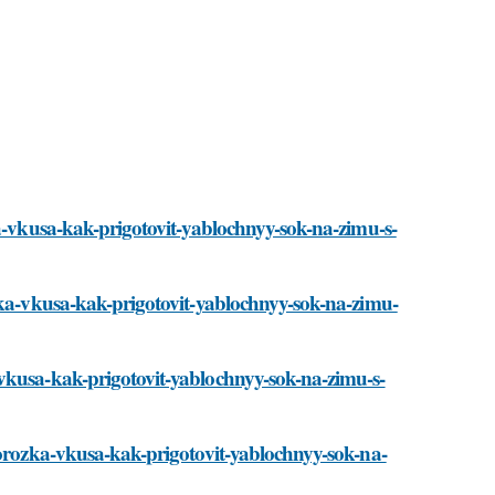
ka-vkusa-kak-prigotovit-yablochnyy-sok-na-zimu-s-
ozka-vkusa-kak-prigotovit-yablochnyy-sok-na-zimu-
vkusa-kak-prigotovit-yablochnyy-sok-na-zimu-s-
morozka-vkusa-kak-prigotovit-yablochnyy-sok-na-