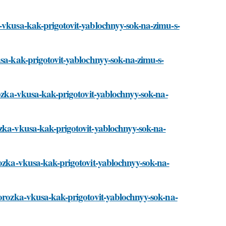
a-vkusa-kak-prigotovit-yablochnyy-sok-na-zimu-s-
usa-kak-prigotovit-yablochnyy-sok-na-zimu-s-
orozka-vkusa-kak-prigotovit-yablochnyy-sok-na-
ozka-vkusa-kak-prigotovit-yablochnyy-sok-na-
rozka-vkusa-kak-prigotovit-yablochnyy-sok-na-
morozka-vkusa-kak-prigotovit-yablochnyy-sok-na-