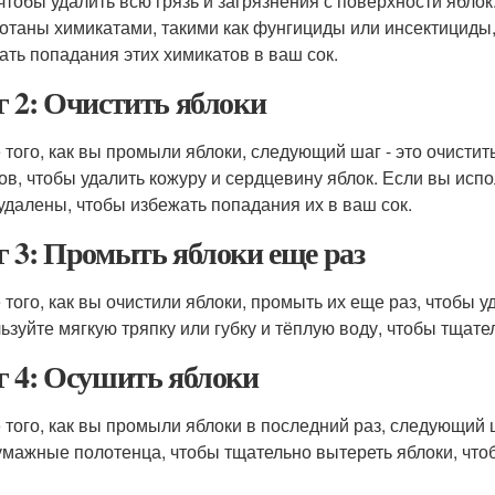
 чтобы удалить всю грязь и загрязнения с поверхности ябло
отаны химикатами, такими как фунгициды или инсектициды,
ать попадания этих химикатов в ваш сок.
 2: Очистить яблоки
 того, как вы промыли яблоки, следующий шаг - это очистит
ов, чтобы удалить кожуру и сердцевину яблок. Если вы испол
удалены, чтобы избежать попадания их в ваш сок.
 3: Промыть яблоки еще раз
 того, как вы очистили яблоки, промыть их еще раз, чтобы
ьзуйте мягкую тряпку или губку и тёплую воду, чтобы тщате
 4: Осушить яблоки
 того, как вы промыли яблоки в последний раз, следующий ш
умажные полотенца, чтобы тщательно вытереть яблоки, что