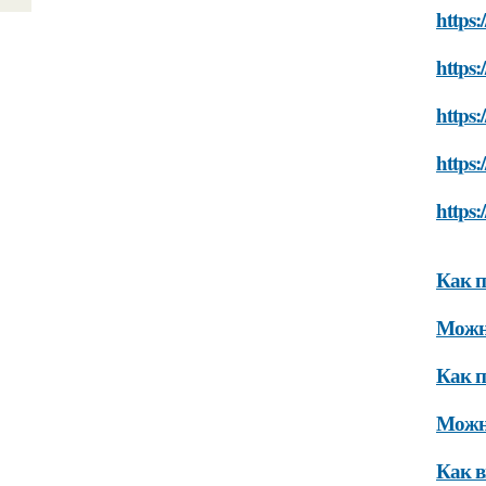
https:
https:
https:
https:
https:
Как п
Можно
Как п
Можно
Как в