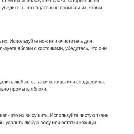
к. Если вы используете яблоки, которые были
 убедитесь, что тщательно промыли их, чтобы
ь их. Используйте нож или очиститель для
ьзуете яблоки с косточками, убедитесь, что они
 удалить любые остатки кожицы или сердцевины.
льно промыть яблоки.
аг - это их высушить. Используйте чистую ткань
бы удалить любую воду или остатки кожицы.