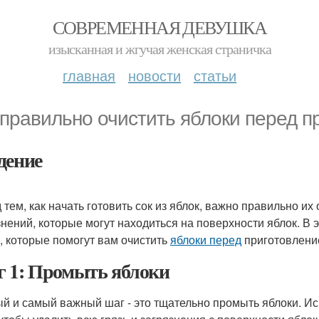
СОВРЕМЕННАЯ ДЕВУШКА
изысканная и жгучая женская страничка
главная
новости
статьи
 правильно очистить яблоки перед п
дение
 тем, как начать готовить сок из яблок, важно правильно их
знений, которые могут находиться на поверхности яблок. В
, которые помогут вам очистить
яблоки перед
приготовлени
 1: Промыть яблоки
й и самый важный шаг - это тщательно промыть яблоки. Исп