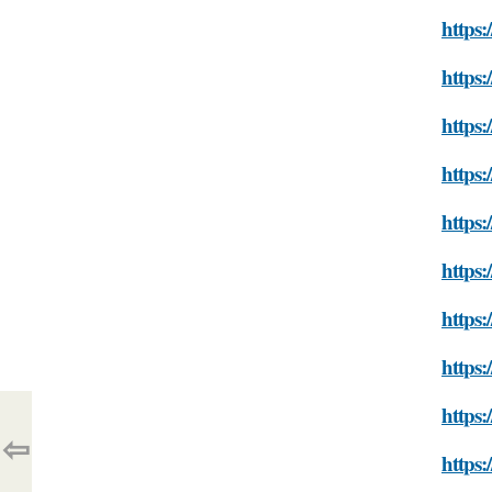
https:
https:
https:
https:
https:
https:
https:
https:
https:
⇦
https: