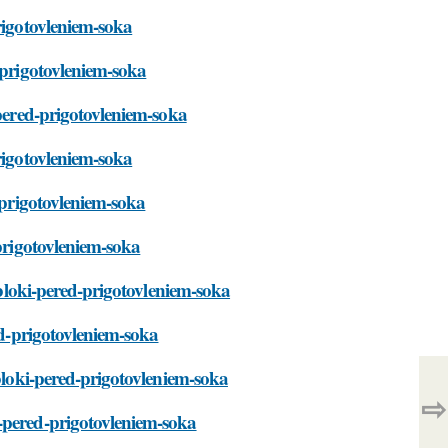
rigotovleniem-soka
-prigotovleniem-soka
-pered-prigotovleniem-soka
rigotovleniem-soka
d-prigotovleniem-soka
-prigotovleniem-soka
yabloki-pered-prigotovleniem-soka
ed-prigotovleniem-soka
abloki-pered-prigotovleniem-soka
⇨
-pered-prigotovleniem-soka