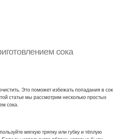
риготовлением сока
 очистить. Это поможет избежать попадания в сок
 этой статье мы рассмотрим несколько простых
ем сока.
ользуйте мягкую тряпку или губку и тёплую