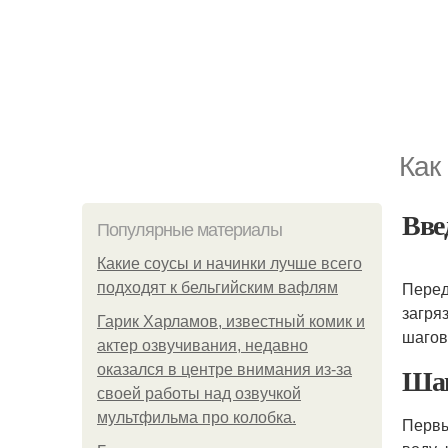
Как
Вве
Популярные материалы
Какие соусы и начинки лучше всего
Перед
подходят к бельгийским вафлям
загря
Гарик Харламов, известный комик и
шагов
актер озвучивания, недавно
Шаг
оказался в центре внимания из-за
своей работы над озвучкой
мультфильма про колобка.
Первы