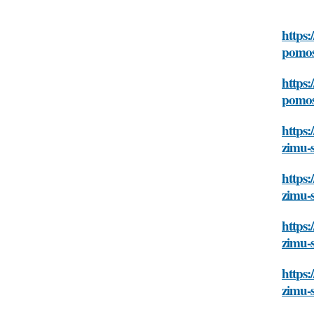
https:
pomos
https:
pomos
https:
zimu-
https:
zimu-
https:
zimu-
https:
zimu-