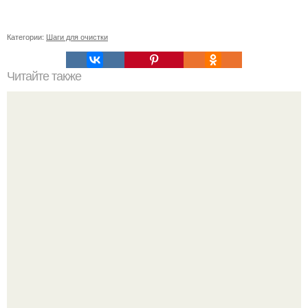
Категории:
Шаги для очистки
Читайте также
Как часто следует наносить сметану на лицо