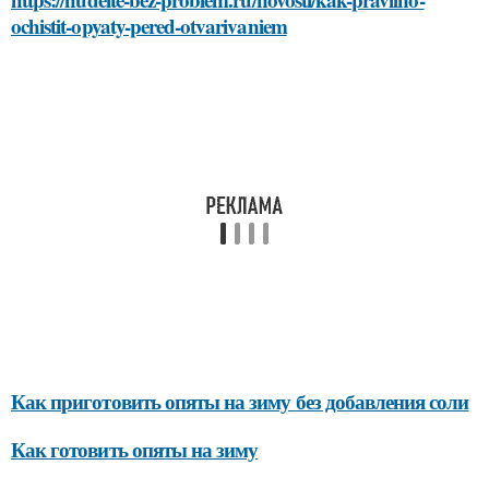
ochistit-opyaty-pered-otvarivaniem
Как приготовить опяты на зиму без добавления соли
Как готовить опяты на зиму