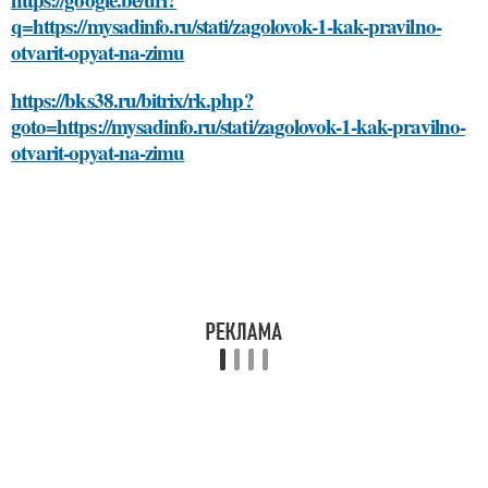
q=https://mysadinfo.ru/stati/zagolovok-1-kak-pravilno-
otvarit-opyat-na-zimu
https://bks38.ru/bitrix/rk.php?
goto=https://mysadinfo.ru/stati/zagolovok-1-kak-pravilno-
otvarit-opyat-na-zimu