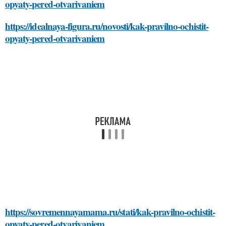
opyaty-pered-otvarivaniem
https://idealnaya-figura.ru/novosti/kak-pravilno-ochistit-
opyaty-pered-otvarivaniem
https://sovremennayamama.ru/stati/kak-pravilno-ochistit-
opyaty-pered-otvarivaniem