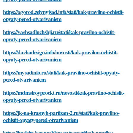
https://ogorod.zelynyjsad.info/stati/kak-pravilno-ochistit-
opyaty-pered-otvarivaniem
https://vashsadluchshij.ru/stati/kak-pravilno-ochistit-
opyaty-pered-otvarivaniem
https://dachadesign.info/novosti/kak-pravilno-ochistit-
opyaty-pered-otvarivaniem
https://mysadinfo.ru/stati/kak-pravilno-ochistit-opyaty-
pered-otvarivaniem
https://mdmstroyproekt.ru/novosti/kak-pravilno-ochistit-
opyaty-pered-otvarivaniem
https://jk-na-krasnyh-partizan-2.ru/stati/kak-pravilno-
ochistit-opyaty-pered-otvarivaniem
https://hudeite-bez-problem.ru/novosti/kak-pravilno-