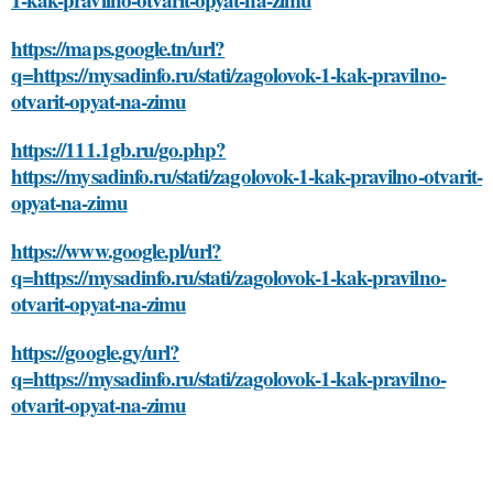
https://maps.google.tn/url?
q=https://mysadinfo.ru/stati/zagolovok-1-kak-pravilno-
otvarit-opyat-na-zimu
https://111.1gb.ru/go.php?
https://mysadinfo.ru/stati/zagolovok-1-kak-pravilno-otvarit-
opyat-na-zimu
https://www.google.pl/url?
q=https://mysadinfo.ru/stati/zagolovok-1-kak-pravilno-
otvarit-opyat-na-zimu
https://google.gy/url?
q=https://mysadinfo.ru/stati/zagolovok-1-kak-pravilno-
otvarit-opyat-na-zimu