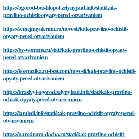
https://ogorod-bez-hlopot.zelynyjsad.info/stati/kak-
pravilno-ochistit-opyaty-pered-otvarivaniem
https://semejnayaferma.ru/novosti/kak-pravilno-ochistit-
opyaty-pered-otvarivaniem
https://by-womens.ru/stati/kak-pravilno-ochistit-opyaty-
pered-otvarivaniem
https://kosmetika.ru-best.com/novosti/kak-pravilno-ochistit-
opyaty-pered-otvarivaniem
https://krasivyj-ogorod.zelynyjsad.info/stati/kak-pravilno-
ochistit-opyaty-pered-otvarivaniem
https://iamledi.info/stati/kak-pravilno-ochistit-opyaty-pered-
otvarivaniem
https://narodnaya-dacha.ru/stati/kak-pravilno-ochistit-