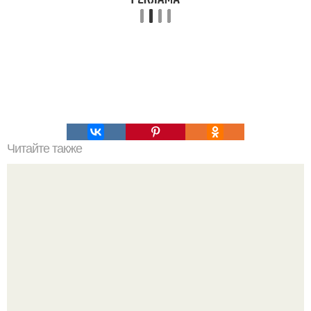
Читайте также
Упражнения для ягодиц и ног.