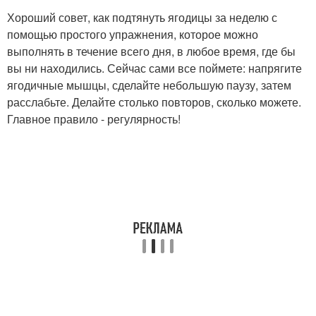
Хороший совет, как подтянуть ягодицы за неделю с
помощью простого упражнения, которое можно
выполнять в течение всего дня, в любое время, где бы
вы ни находились. Сейчас сами все поймете: напрягите
ягодичные мышцы, сделайте небольшую паузу, затем
расслабьте. Делайте столько повторов, сколько можете.
Главное правило - регулярность!