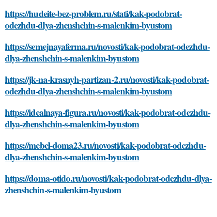
https://hudeite-bez-problem.ru/stati/kak-podobrat-
odezhdu-dlya-zhenshchin-s-malenkim-byustom
https://semejnayaferma.ru/novosti/kak-podobrat-odezhdu-
dlya-zhenshchin-s-malenkim-byustom
https://jk-na-krasnyh-partizan-2.ru/novosti/kak-podobrat-
odezhdu-dlya-zhenshchin-s-malenkim-byustom
https://idealnaya-figura.ru/novosti/kak-podobrat-odezhdu-
dlya-zhenshchin-s-malenkim-byustom
https://mebel-doma23.ru/novosti/kak-podobrat-odezhdu-
dlya-zhenshchin-s-malenkim-byustom
https://doma-otido.ru/novosti/kak-podobrat-odezhdu-dlya-
zhenshchin-s-malenkim-byustom