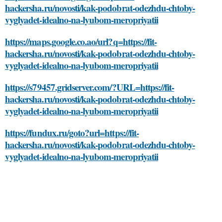
hackersha.ru/novosti/kak-podobrat-odezhdu-chtoby-
vyglyadet-idealno-na-lyubom-meropriyatii
https://maps.google.co.ao/url?q=https://fit-
hackersha.ru/novosti/kak-podobrat-odezhdu-chtoby-
vyglyadet-idealno-na-lyubom-meropriyatii
https://s79457.gridserver.com/?URL=https://fit-
hackersha.ru/novosti/kak-podobrat-odezhdu-chtoby-
vyglyadet-idealno-na-lyubom-meropriyatii
https://fundux.ru/goto?url=https://fit-
hackersha.ru/novosti/kak-podobrat-odezhdu-chtoby-
vyglyadet-idealno-na-lyubom-meropriyatii