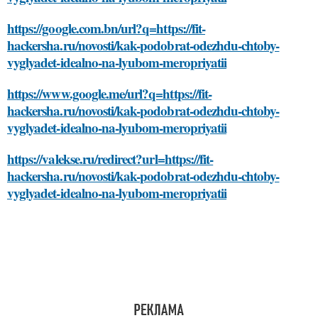
https://google.com.bn/url?q=https://fit-
hackersha.ru/novosti/kak-podobrat-odezhdu-chtoby-
vyglyadet-idealno-na-lyubom-meropriyatii
https://www.google.me/url?q=https://fit-
hackersha.ru/novosti/kak-podobrat-odezhdu-chtoby-
vyglyadet-idealno-na-lyubom-meropriyatii
https://valekse.ru/redirect?url=https://fit-
hackersha.ru/novosti/kak-podobrat-odezhdu-chtoby-
vyglyadet-idealno-na-lyubom-meropriyatii