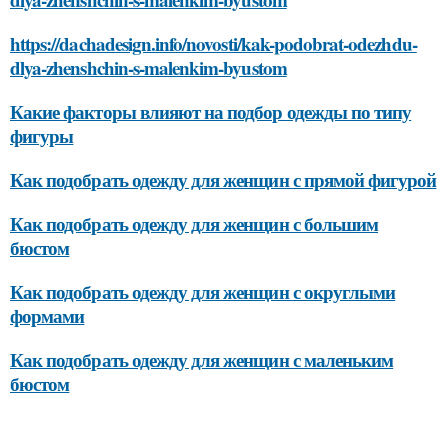
https://dachadesign.info/novosti/kak-podobrat-odezhdu-
dlya-zhenshchin-s-malenkim-byustom
Какие факторы влияют на подбор одежды по типу
фигуры
Как подобрать одежду для женщин с прямой фигурой
Как подобрать одежду для женщин с большим
бюстом
Как подобрать одежду для женщин с округлыми
формами
Как подобрать одежду для женщин с маленьким
бюстом