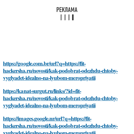
https://google.com.br/url?q=https://fit-
hackersha.ru/novosti/kak-podobrat-odezhdu-chtoby-
vyglyadet-idealno-na-lyubom-meropriyatii
https://kanat-surgut.ru/links/?id=fit-
hackersha.ru/novosti/kak-podobrat-odezhdu-chtoby-
vyglyadet-idealno-na-lyubom-meropriyatii
https://images.google.nr/url?q=https://fit-
hackersha.ru/novosti/kak-podobrat-odezhdu-chtoby-
vyglyadet-idealno-na-lyubom-meropriyatii