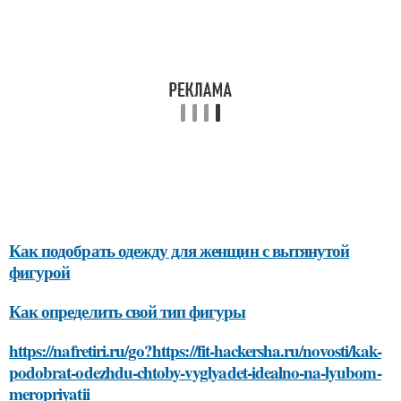
Как подобрать одежду для женщин с вытянутой
фигурой
Как определить свой тип фигуры
https://nafretiri.ru/go?https://fit-hackersha.ru/novosti/kak-
podobrat-odezhdu-chtoby-vyglyadet-idealno-na-lyubom-
meropriyatii