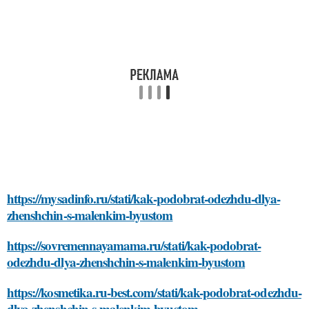
https://mysadinfo.ru/stati/kak-podobrat-odezhdu-dlya-
zhenshchin-s-malenkim-byustom
https://sovremennayamama.ru/stati/kak-podobrat-
odezhdu-dlya-zhenshchin-s-malenkim-byustom
https://kosmetika.ru-best.com/stati/kak-podobrat-odezhdu-
dlya-zhenshchin-s-malenkim-byustom