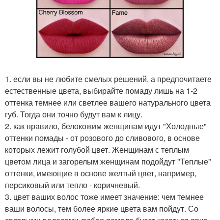
1. если вы не любите смелых решений, а предпочитаете
естественные цвета, выбирайте помаду лишь на 1-2
оттенка темнее или светлее вашего натурального цвета
губ. Тогда они точно будут вам к лицу.
2. как правило, белокожим женщинам идут "Холодные"
оттенки помады - от розового до сливового, в основе
которых лежит голубой цвет. Женщинам с теплым
цветом лица и загорелым женщинам подойдут "Теплые"
оттенки, имеющие в основе желтый цвет, например,
персиковый или тепло - коричневый.
3. цвет ваших волос тоже имеет значение: чем темнее
ваши волосы, тем более яркие цвета вам пойдут. Со